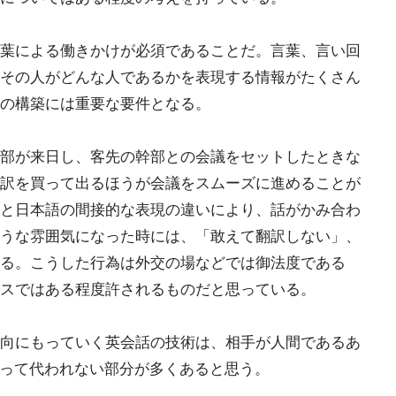
葉による働きかけが必須であることだ。言葉、言い回
その人がどんな人であるかを表現する情報がたくさん
の構築には重要な要件となる。
部が来日し、客先の幹部との会議をセットしたときな
訳を買って出るほうが会議をスムーズに進めることが
と日本語の間接的な表現の違いにより、話がかみ合わ
うな雰囲気になった時には、「敢えて翻訳しない」、
る。こうした行為は外交の場などでは御法度である
スではある程度許されるものだと思っている。
向にもっていく英会話の技術は、相手が人間であるあ
とって代われない部分が多くあると思う。