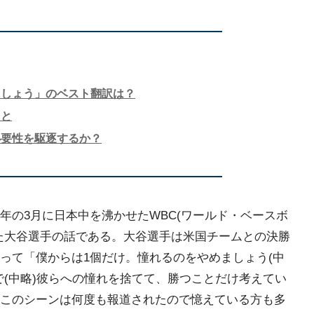
ましょう」のベスト翻訳は？
こと
必要性を駆逐するか？
年の3月に日本中を沸かせたWBC(ワールド・ベースボ
た大谷選手の話である。大谷選手は米国チームとの決勝
って「僕からは1個だけ。憧れるのをやめましょう(中
で(中略)彼らへの憧れを捨てて、勝つことだけ考えてい
このシーンは何度も報道されたので憶えている方も多