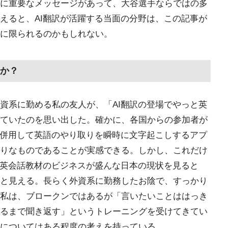
に重要なメッセージがあって、大谷選手ならではの多
えると、AI翻訳が活躍する当面の分野は、この記事が
に限られるのかもしれない。
るか？
資系に勤める私の友人が、「AI翻訳の登場でやっと英
ていたのを思い出した。確かに、各国からの参加者が
を併用して英語のやり取りを瞬時に文字起こしするアプ
りなものであることが実感できる。しかし、これだけ
ず英会話教材のビジネスが盛んな日本の現状を見ると
と見える。長らく外資系に勤務したお陰で、すっかり
私は、ブロークンではあるが「言いたいことははっき
るまで聞き返す」というトレーニングを受けてきてい
についてはある程度の考えを持っている。