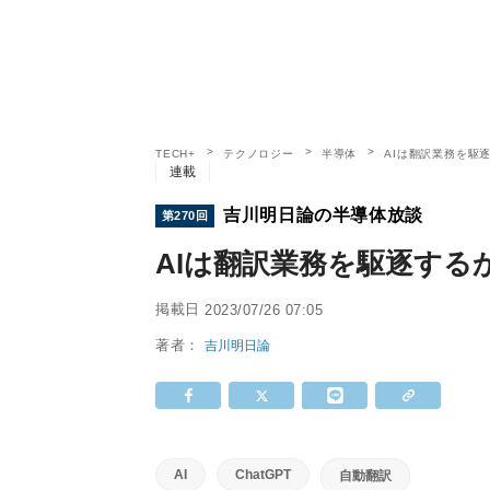
TECH+
テクノロジー
半導体
AIは翻訳業務を駆
連載
吉川明日論の半導体放談
第270回
AIは翻訳業務を駆逐する
掲載日
2023/07/26 07:05
著者：
吉川明日論
AI
ChatGPT
自動翻訳