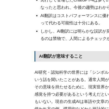
先行して登場したChatGPT-4は
なったと思われ、今後の趨勢はわか
AI翻訳はコストパフォーマンスに優
って代わる可能性は十分にある。
しかし、AI翻訳には明らかな誤訳が
るのは禁物で、人間によるチェック
AI翻訳が意味すること
AI研究・認知科学の世界には「シンボル
いう話を聞いたことがある。通常人間が
その意味を持たせるために、現実世界か
感覚を持つ必要があるという考えだとい
もいない。現在の生成AIは単語や文章
使われ方の例、慣用句などから統計的に