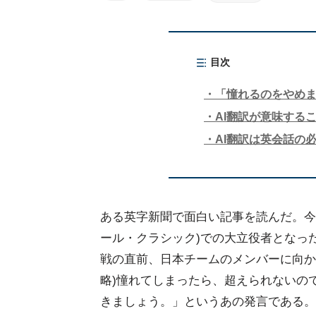
目次
「憧れるのをやめ
AI翻訳が意味する
AI翻訳は英会話の
ある英字新聞で面白い記事を読んだ。今
ール・クラシック)での大立役者となっ
戦の直前、日本チームのメンバーに向か
略)憧れてしまったら、超えられないの
きましょう。」というあの発言である。