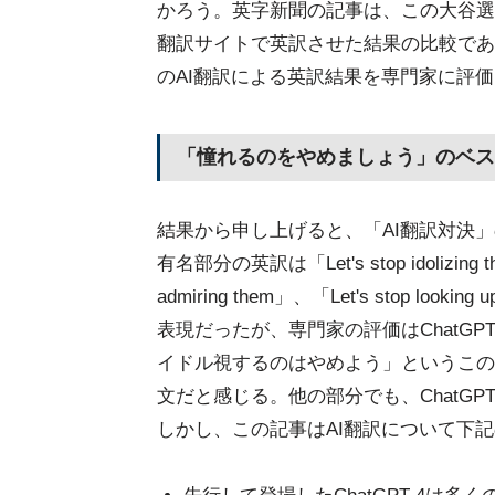
かろう。英字新聞の記事は、この大谷選
翻訳サイトで英訳させた結果の比較であ
のAI翻訳による英訳結果を専門家に評
「憧れるのをやめましょう」のベス
結果から申し上げると、「AI翻訳対決」の勝者
有名部分の英訳は「Let's stop idolizi
admiring them」、「Let's stop looking
表現だったが、専門家の評価はChatG
イドル視するのはやめよう」というこの
文だと感じる。他の部分でも、ChatG
しかし、この記事はAI翻訳について下