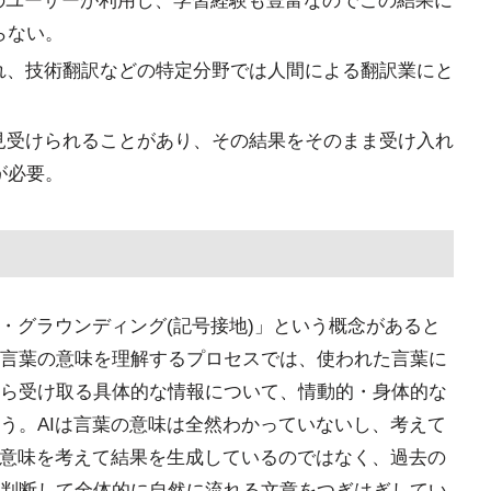
多くのユーザーが利用し、学習経験も豊富なのでこの結果に
らない。
れ、技術翻訳などの特定分野では人間による翻訳業にと
見受けられることがあり、その結果をそのまま受け入れ
が必要。
・グラウンディング(記号接地)」という概念があると
言葉の意味を理解するプロセスでは、使われた言葉に
ら受け取る具体的な情報について、情動的・身体的な
う。AIは言葉の意味は全然わかっていないし、考えて
の意味を考えて結果を生成しているのではなく、過去の
判断して全体的に自然に流れる文章をつぎはぎしてい