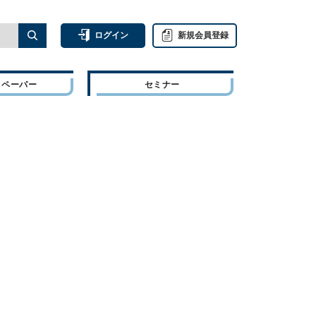
ログイン
新規会員登録
トペーパー
セミナー