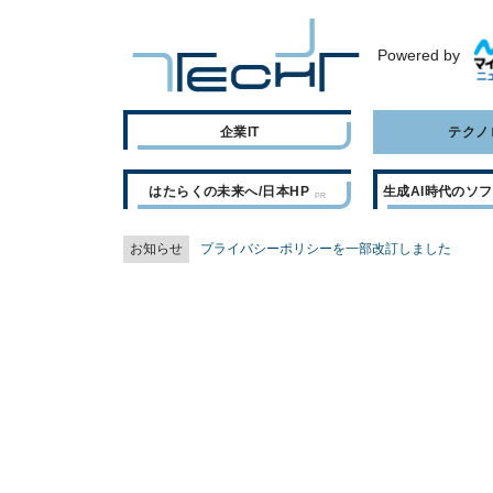
Powered by
企業IT
テクノ
はたらくの未来へ/日本HP
生成AI時代のソ
お知らせ
プライバシーポリシーを一部改訂しました