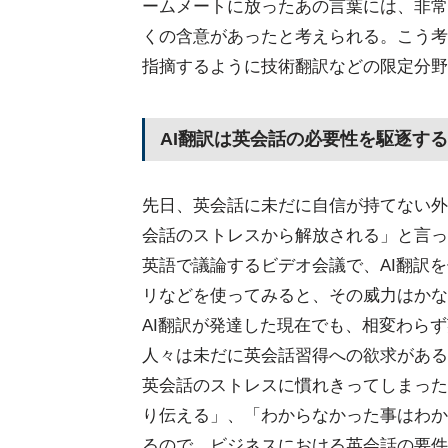
ームメートに放ったあの言葉には、非常
くの含意があったと考えられる。こう考
指摘するように技術翻訳などの限定分野
AI翻訳は英会話の必要性を駆逐す
先日、英会話に未だに自信が持てない外
会話のストレスから解放される」と言っ
英語で議論するビデオ会議で、AI翻訳
リなどを使ってみると、その威力はかな
AI翻訳が発達した現在でも、相変わら
人々は未だに英会話習得への欲求がある
英会話のストレスに慣れきってしまった
り伝える」、「わからなかった事はわか
るので、ビジネスにおける英会話の要件