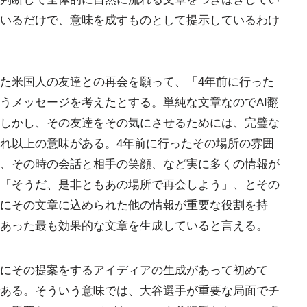
いるだけで、意味を成すものとして提示しているわけ
た米国人の友達との再会を願って、「4年前に行った
うメッセージを考えたとする。単純な文章なのでAI翻
しかし、その友達をその気にさせるためには、完璧な
れ以上の意味がある。4年前に行ったその場所の雰囲
、その時の会話と相手の笑顔、など実に多くの情報が
「そうだ、是非ともあの場所で再会しよう」、とその
にその文章に込められた他の情報が重要な役割を持
あった最も効果的な文章を生成していると言える。
にその提案をするアイディアの生成があって初めて
ある。そういう意味では、大谷選手が重要な局面でチ