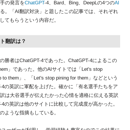
手の発言を
ChatGPT
-4、Bard、Bing、DeepLの4つの
AI
る。「AI翻訳対決」と題したこの記事では、それぞれ
価してもらうという内容だ。
ト翻訳は？
はChatGPT-4であった。ChatGPT-4によるこの
ng them」であった。他のAIサイトでは「Let's stop
 up to them」、「Let's stop pining for them」などという
PT-4の英訳に軍配を上げた。確かに「有名選手たちをア
訳は大谷選手が伝えたかった心情を適格に伝える英訳
PT-4の英訳は他のサイトに比較して完成度が高かった。
記のような指摘もしている。