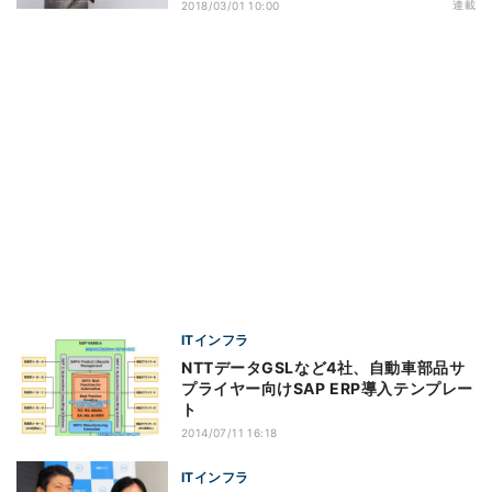
連載
2018/03/01 10:00
ITインフラ
NTTデータGSLなど4社、自動車部品サ
プライヤー向けSAP ERP導入テンプレー
ト
2014/07/11 16:18
ITインフラ