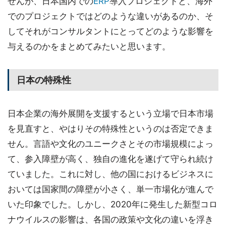
せんが、日本国内での
ERP
導入プロジェクトと、海外
でのプロジェクトではどのような違いがあるのか、そ
してそれがコンサルタントにとってどのような影響を
与えるのかをまとめてみたいと思います。
日本の特殊性
日本企業の海外展開を支援するという立場で日本市場
を見直すと、やはりその特殊性というのは否定できま
せん。言語や文化のユニークさとその市場規模によっ
て、参入障壁が高く、独自の進化を遂げて守られ続け
ていました。これに対し、他の国におけるビジネスに
おいては国家間の障壁が小さく、単一市場化が進んで
いた印象でした。しかし、2020年に発生した新型コロ
ナウイルスの影響は、各国の政策や文化の違いを浮き