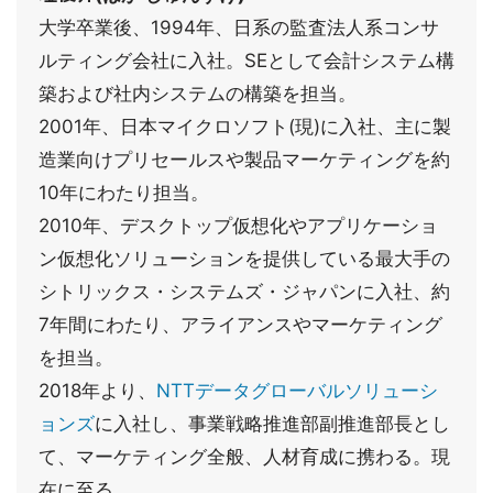
大学卒業後、1994年、日系の監査法人系コンサ
ルティング会社に入社。SEとして会計システム構
築および社内システムの構築を担当。
2001年、日本マイクロソフト(現)に入社、主に製
造業向けプリセールスや製品マーケティングを約
10年にわたり担当。
2010年、デスクトップ仮想化やアプリケーショ
ン仮想化ソリューションを提供している最大手の
シトリックス・システムズ・ジャパンに入社、約
7年間にわたり、アライアンスやマーケティング
を担当。
2018年より、
NTTデータグローバルソリューシ
ョンズ
に入社し、事業戦略推進部副推進部長とし
て、マーケティング全般、人材育成に携わる。現
在に至る。