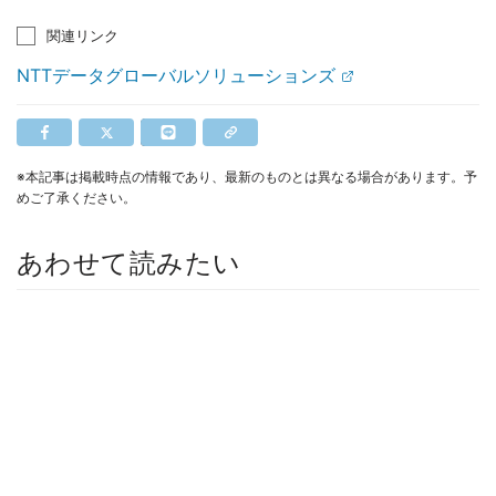
関連リンク
NTTデータグローバルソリューションズ
※本記事は掲載時点の情報であり、最新のものとは異なる場合があります。予
めご了承ください。
あわせて読みたい