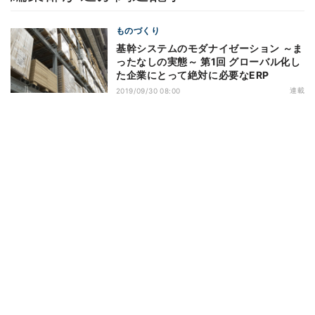
ものづくり
基幹システムのモダナイゼーション ～ま
ったなしの実態～ 第1回 グローバル化し
た企業にとって絶対に必要なERP
連載
2019/09/30 08:00