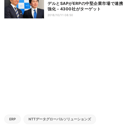
デルとSAPがERPの中堅企業市場で連携
強化 - 4300社がターゲット
2018/10/11 08:50
ERP
NTTデータグローバルソリューションズ