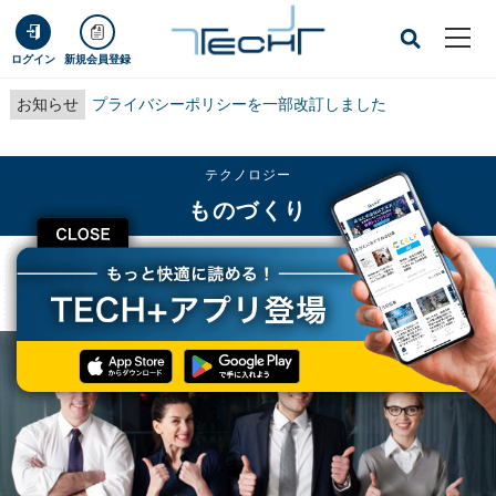
ログイン
新規会員登録
お知らせ
プライバシーポリシーを一部改訂しました
テクノロジー
ものづくり
CLOSE
TECH+
テクノロジー
ものづくり
導入コンサルタントのリアル(2)