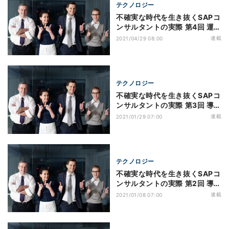
テクノロジー
不確実な時代を生き抜くSAPコ
ンサルタントの実際 第4回 運用
コンサルタントのリアル(1)
連載
2021/04/29 08:00
テクノロジー
不確実な時代を生き抜くSAPコ
ンサルタントの実際 第3回 導入
コンサルタントのリアル(2)
連載
2021/01/29 07:00
テクノロジー
不確実な時代を生き抜くSAPコ
ンサルタントの実際 第2回 導入
コンサルタントのリアル(1)
連載
2021/01/08 07:00