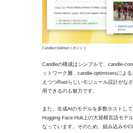
CandleのGitHubリポジトリ
Candleの構成はシンプルで、candle-
ットワーク層、candle-optimisers
えつつRustらしいモジュール設計がなさ
用できるのも魅力です。
また、生成AIのモデルを多数ホストしている
Hugging Face Hub上の大規模言語
なっています。そのため、組み込みやCLI