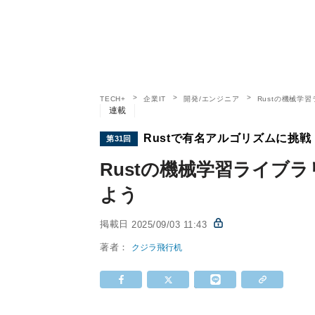
TECH+
企業IT
開発/エンジニア
Rustの機械学
連載
Rustで有名アルゴリズムに挑戦
第31回
Rustの機械学習ライブラ
よう
掲載日
2025/09/03 11:43
著者：
クジラ飛行机