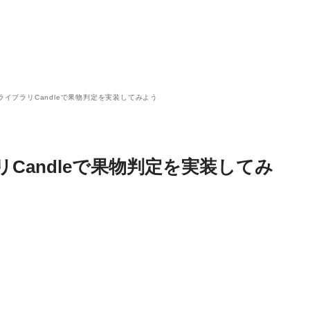
習ライブラリCandleで果物判定を実装してみよう
リCandleで果物判定を実装してみ