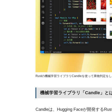
Rustの機械学習ライブラリCandleを使って果物判定を
機械学習ライブラリ「Candle」と
Candleは、Hugging Faceが開発