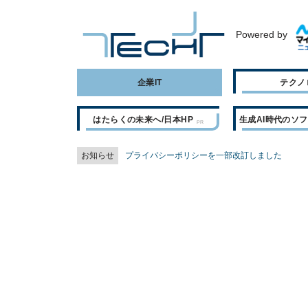
Powered by
企業IT
テクノ
はたらくの未来へ/日本HP
生成AI時代のソ
お知らせ
プライバシーポリシーを一部改訂しました