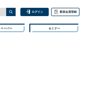
ログイン
新規会員登録
トペーパー
セミナー