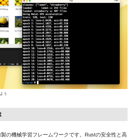
しよう
は
するRust製の機械学習フレームワークです。Rustの安全性と高