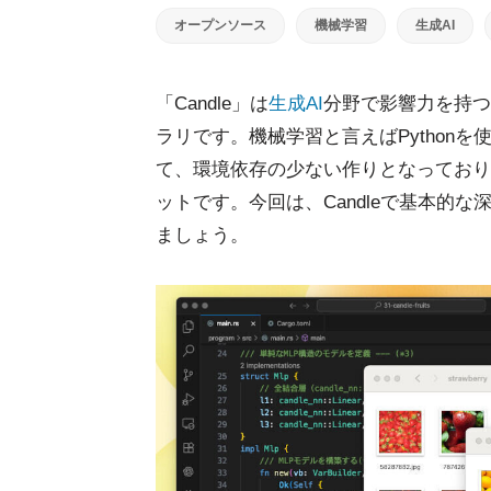
オープンソース
機械学習
生成AI
「Candle」は
生成AI
分野で影響力を持つHu
ラリです。機械学習と言えばPythonを使
て、環境依存の少ない作りとなっており
ットです。今回は、Candleで基本的
ましょう。