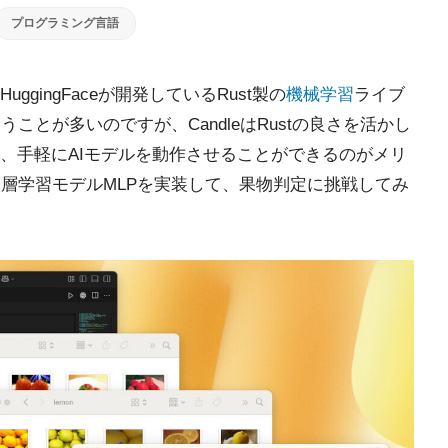
プログラミング言語
ggingFaceが開発しているRust製の
機械学習
ライブ
うことが多いのですが、CandleはRustの良さを活かし
、手軽にAIモデルを動作させることができるのがメリ
な深層学習モデルMLPを実装して、果物判定に挑戦してみ