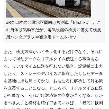
JR東日本の非電化区間向け検測車「East i-D」。こ
れ自体は気動車だが、電気設備の検測に備えて検測
用パンタグラフや観測用ドームを持つ
また、検測方法がハイテク化するだけでなく、それに
よって得たデータをリアルタイム伝送する事例もあ
る。リアルタイム伝送を行わない場合、記録紙に出力
したり、ストレージデバイスに保存したりしたデータ
を基地に持ち帰ってから、おもむろに解析して対応策
を立案することになる。ところが、リアルタイム伝送
が可能なら、それだけ対応策の立案が早くなる。しか
るべき人手と機材を確保できていれば、「昼間に検測