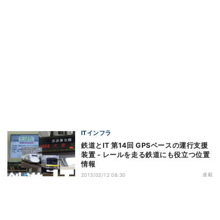
ITインフラ
鉄道とIT 第14回 GPSベースの運行支援
装置 - レールを走る鉄道にも役立つ位置
情報
連載
2013/02/12 08:30