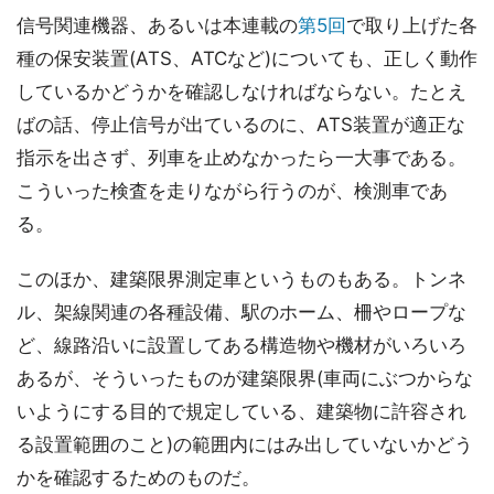
信号関連機器、あるいは本連載の
第5回
で取り上げた各
種の保安装置(ATS、ATCなど)についても、正しく動作
しているかどうかを確認しなければならない。たとえ
ばの話、停止信号が出ているのに、ATS装置が適正な
指示を出さず、列車を止めなかったら一大事である。
こういった検査を走りながら行うのが、検測車であ
る。
このほか、建築限界測定車というものもある。トンネ
ル、架線関連の各種設備、駅のホーム、柵やロープな
ど、線路沿いに設置してある構造物や機材がいろいろ
あるが、そういったものが建築限界(車両にぶつからな
いようにする目的で規定している、建築物に許容され
る設置範囲のこと)の範囲内にはみ出していないかどう
かを確認するためのものだ。