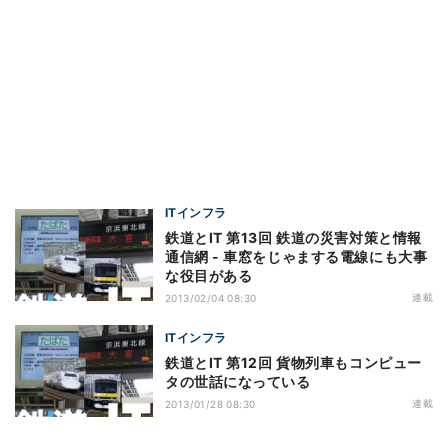
ITインフラ
鉄道とIT 第13回 鉄道の災害対策と情報
通信網 - 車窓をじゃまする電線にも大事
な役目がある
連載
2013/02/04 08:30
ITインフラ
鉄道とIT 第12回 貨物列車もコンピュー
タの世話になっている
連載
2013/01/28 08:30