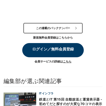
この連載のバックナンバー
新規無料会員登録はこちらから
ログイン／無料会員登録
会員サービスの詳細は
こちら
編集部が選ぶ関連記事
ITインフラ
鉄道とIT 第15回 自動放送と運賃表示器 -
初めてだと探すのが大変な70コマの表示