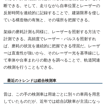
断できる。そして、走りながら自車位置とレーザーの
反射時間を連続的に記録することで、建築限界を侵し
ている構造物の有無と、その場所を把握できる。
架線の磨耗計測も同様に、レーザーを照射する方法で
計測できる。高頻度でレーザー・パルスを照射すれ
ば、磨耗の状況を連続的に把握できる理屈だ。レーザ
ーは直進性が強いから、そのレーザー光を基準線にし
て車体や台車まわりの動きを調べることで、軌道関連
の検測を行うこともできる。
最近のトレンドは総合検測車
昔は、この手の検測車は用途ごとに別々の車両を用意
していたものだが、近年では総合試験車が主流になっ