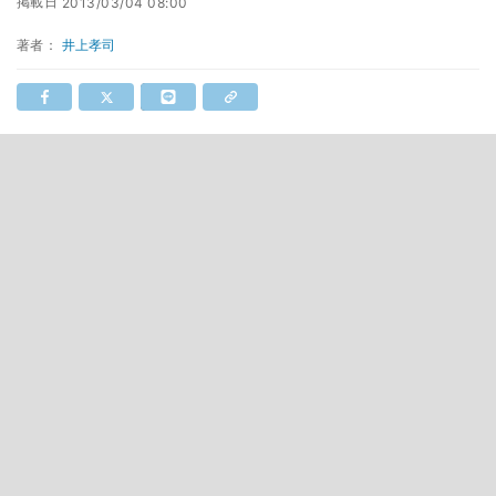
掲載日
2013/03/04 08:00
著者：
井上孝司