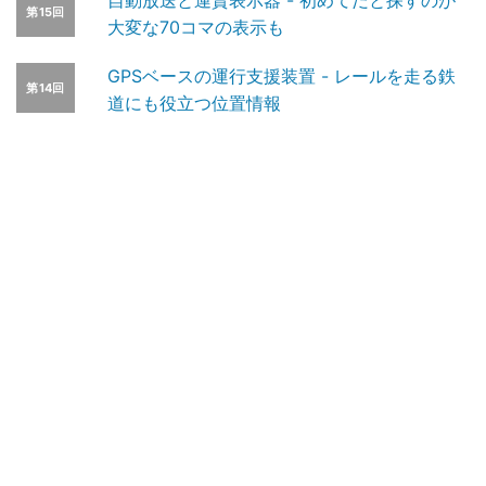
自動放送と運賃表示器 - 初めてだと探すのが
第15回
大変な70コマの表示も
GPSベースの運行支援装置 - レールを走る鉄
第14回
道にも役立つ位置情報