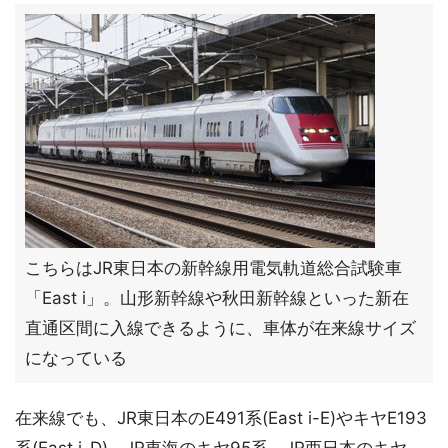
こちらはJR東日本の新幹線用電気軌道総合試験車
「East i」。山形新幹線や秋田新幹線といった新在
直通区間に入線できるように、車体が在来線サイズ
になっている
在来線でも、JR東日本のE491系(East i-E)やキヤE193