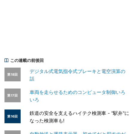
この連載の前後回
デジタル式電気指令式ブレーキと電空演算の
第18回
話
車両を走らせるためのコンピュータ制御いろ
第17回
いろ
鉄道の安全を支えるハイテク検測車 - "駅弁"に
第16回
なった検測車も!