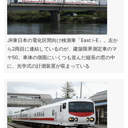
JR東日本の電化区間向け検測車「East i-E」。左か
ら2両目に連結しているのが、建築限界測定車のマ
ヤ50。車体の側面にいくつも並んだ縦長の窓の中
に、光学式の計測装置が収まっている