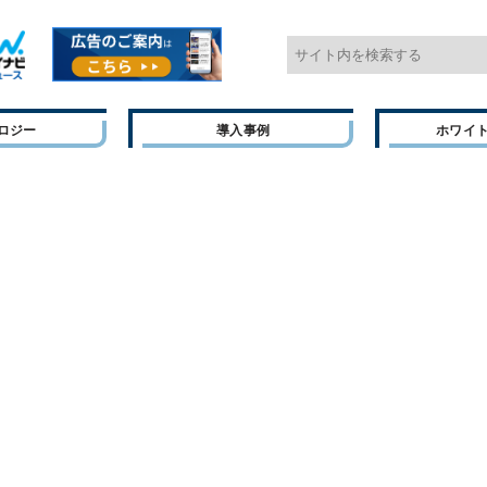
ロジー
導入事例
ホワイ