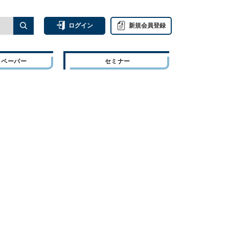
ログイン
新規会員登録
トペーパー
セミナー