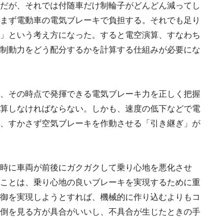
だが、それでは付随車だけ制輪子がどんどん減ってし
まず電動車の電気ブレーキで負担する。それでも足り
」という考え方になった。すると電空演算、すなわち
制動力をどう配分するかを計算する仕組みが必要にな
、その時点で発揮できる電気ブレーキ力を正しく把握
算しなければならない。しかも、速度の低下などで電
、すかさず空気ブレーキを作動させる「引き継ぎ」が
時に車両が前後にガクガクして乗り心地を悪化させ
ことは、乗り心地の良いブレーキを実現するために重
御を実現しようとすれば、機械的に作り込むよりもコ
倒を見る方が具合がいいし、不具合が生じたときの手