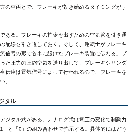
方の車両とで、ブレーキが効き始めるタイミングがず
である。ブレーキの指令を出すための空気管を引き通
の配線を引き通しておく。そして、運転士がブレーキ
気信号の形で各車に設けたブレーキ装置に伝わる。ブ
った圧力の圧縮空気を送り出して、ブレーキシリンダ
令伝達は電気信号によって行われるので、ブレーキを
い。
ジタル
デジタル式がある。アナログ式は電圧の変化で制動力
1」と「0」の組み合わせで指示する。具体的にはどう