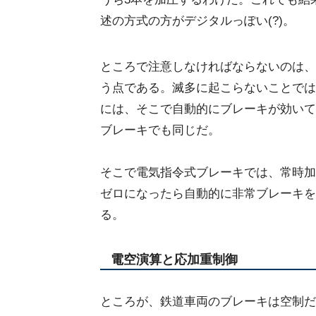
述の方式の方がデジタルっぽい(?)。
ところで注意しなければならないのは、
う点である。滅多に起こらないことでは
には、そこで自動的にブレーキが効いて
ブレーキでも同じだ。
そこで電気指令式ブレーキでは、常時加
ゼロになったら自動的に非常ブレーキを
る。
電空演算と応加重制御
ところが、鉄道車両のブレーキは空制だ