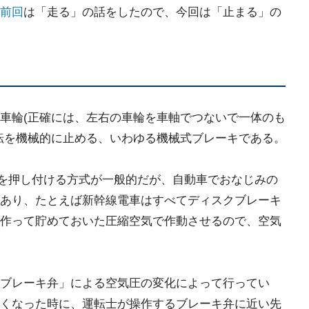
前回
は「走る」の話をしたので、今回は「止まる」の
車輪(正確には、左右の車輪を車軸でつないで一体のも
転を機械的に止める、いわゆる機械式ブレーキである。
子を押し付ける方式が一般的だが、自動車でおなじみの
あり、たとえば新幹線電車はすべてディスクブレーキ
作って貯めておいた圧縮空気で作動させるので、空気
ブレーキ弁」による空気圧の変化によって行ってい
くなった時に、運転士が操作するブレーキ弁に近い先