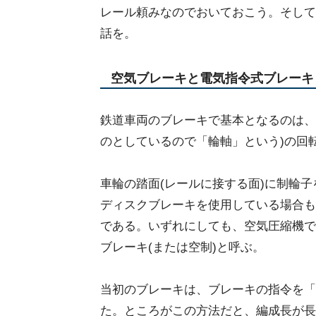
レール頼みなのでおいておこう。そして
話を。
空気ブレーキと電気指令式ブレーキ
鉄道車両のブレーキで基本となるのは、
のとしているので「輪軸」という)の回
車輪の踏面(レールに接する面)に制輪
ディスクブレーキを使用している場合も
である。いずれにしても、空気圧縮機で
ブレーキ(または空制)と呼ぶ。
当初のブレーキは、ブレーキの指令を「
た。ところがこの方法だと、編成長が長