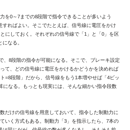
力を0～7までの8段階で指令できることが多いよう
意すればよい。そこでたとえば、信号線に電圧をかけ
ことにしておく。それぞれの信号線で「1」と「0」を区
とになる。
1まで、8段階の指令が可能になる。そこで、ブレーキ設定
って、どの信号線に電圧をかけるかどうかを決めれば
ト=8段階」だから、信号線をもう1本増やせば「4ビッ
計算になる。もっとも現実には、そんな細かい指令段数
数だけの信号線を用意しておいて、指令した制動力に
ていく方式もある。制動力「3」を指示したら、7本の
果は同じだが、信号線の数が多くなるし、そもそも前