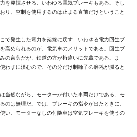
力を発揮させる、いわゆる電気ブレーキもある。そし
おり、空制を使用するのは止まる直前だけということ
こで発生した電力を架線に戻す、いわゆる電力回生ブ
を高められるのが、電気車のメリットである。回生ブ
みの言葉だが、鉄道の方が桁違いに先輩である。ま
使わずに済むので、その分だけ制輪子の磨耗が減ると
は当然ながら、モーターが付いた車両だけである。モ
るのは無理だ。では、ブレーキの指令が出たときに、
使い、モーターなしの付随車は空気ブレーキを使うの