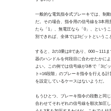
一般的な電気指令式ブレーキでは、制動
だ。その場合、指令用の信号線を3本用
たら「1」、無電圧なら「0」、という
別できれば、全体では3ビットというこ
すると、2の3乗は8であり、000～11
器のハンドルを何段目に合わせたかによ
よい。この例では信号線が3本で「3ビッ
ト=16段階」のブレーキ指令を行える
を設定しているケースはないようだ。
もうひとつ、ブレーキ指令の段数と同じ
合わせてそれぞれの信号線を順次加圧し
うち3本を加圧するわけだ。これでも結