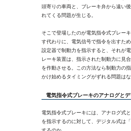
頭寄りの車両と、ブレーキ弁から遠い後
れてくる問題が生じる。
そこで登場したのが電気指令式ブレーキ
す代わりに、電気信号で指令を出すため
設定器で制動力を指示すると、それが電
レーキ装置は、指示された制動力に見合
を作動させる。この方法なら制動力の指
かけ始めるタイミングがずれる問題はな
電気指令式ブレーキのアナログとデ
電気指令式ブレーキには、アナログ式と
を指示するのに対して、デジタル式は「
するのか。