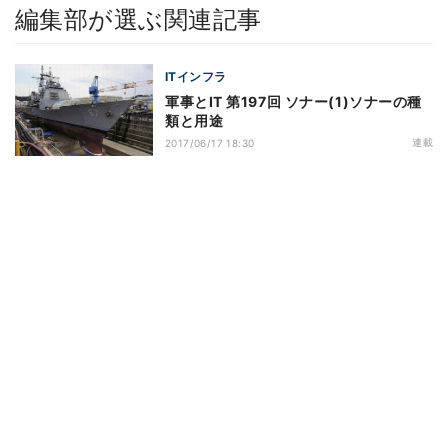
編集部が選ぶ関連記事
ITインフラ
軍事とIT 第197回 ソナー(1)ソナーの種
類と用途
連載
2017/06/17 18:30