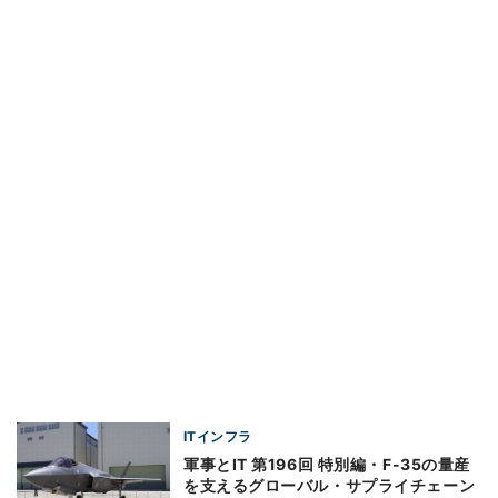
ITインフラ
軍事とIT 第196回 特別編・F-35の量産
を支えるグローバル・サプライチェーン