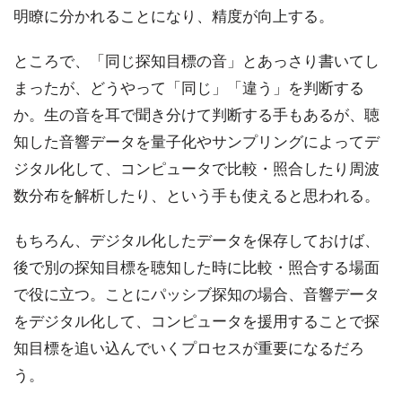
明瞭に分かれることになり、精度が向上する。
ところで、「同じ探知目標の音」とあっさり書いてし
まったが、どうやって「同じ」「違う」を判断する
か。生の音を耳で聞き分けて判断する手もあるが、聴
知した音響データを量子化やサンプリングによってデ
ジタル化して、コンピュータで比較・照合したり周波
数分布を解析したり、という手も使えると思われる。
もちろん、デジタル化したデータを保存しておけば、
後で別の探知目標を聴知した時に比較・照合する場面
で役に立つ。ことにパッシブ探知の場合、音響データ
をデジタル化して、コンピュータを援用することで探
知目標を追い込んでいくプロセスが重要になるだろ
う。