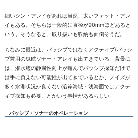
細いシン・アレイがあれば当然、太いファット・アレ
イもある。そちらは一般的に直径が90mmほどあると
いう。そうなると、取り扱いも収納も面倒そうだ。
ちなみに最近は、パッシブではなくアクティブ/パッシ
ブ兼用の曳航ソナー・アレイも出てきている。背景に
は、潜水艦の静粛性向上が進んでパッシブ探知だけで
は手に負えない可能性が出てきているとか、ノイズが
多く水測状況が良くない沿岸海域・浅海面ではアクテ
ィブ探知も必要、とかいう事情があるらしい。
パッシブ・ソナーのオペレーション