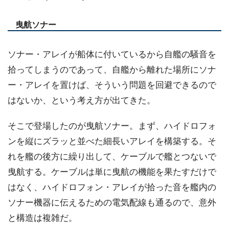
曳航ソナー
ソナー・アレイが船体に付いているから自艦の騒音を
拾ってしまうのであって、自艦から離れた場所にソナ
ー・アレイを置けば、そういう問題を回避できるので
はないか、という考え方が出てきた。
そこで登場したのが曳航ソナー。まず、ハイドロフォ
ンを縦にズラッと並べた細長いアレイを構築する。そ
れを艦の後方に繰り出して、ケーブルで艦とつないで
曳航する。ケーブルは単に曳航の機能を果たすだけで
はなく、ハイドロフォン・アレイが拾った音を艦内の
ソナー機器に伝えるための電気配線も通るので、意外
と構造は複雑だ。