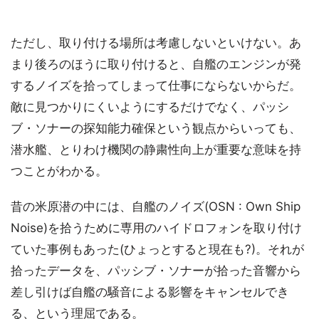
ただし、取り付ける場所は考慮しないといけない。あ
まり後ろのほうに取り付けると、自艦のエンジンが発
するノイズを拾ってしまって仕事にならないからだ。
敵に見つかりにくいようにするだけでなく、パッシ
ブ・ソナーの探知能力確保という観点からいっても、
潜水艦、とりわけ機関の静粛性向上が重要な意味を持
つことがわかる。
昔の米原潜の中には、自艦のノイズ(OSN : Own Ship
Noise)を拾うために専用のハイドロフォンを取り付け
ていた事例もあった(ひょっとすると現在も?)。それが
拾ったデータを、パッシブ・ソナーが拾った音響から
差し引けば自艦の騒音による影響をキャンセルでき
る、という理屈である。