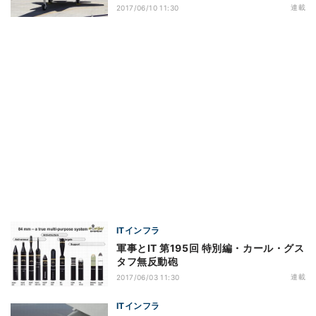
連載
2017/06/10 11:30
ITインフラ
軍事とIT 第195回 特別編・カール・グス
タフ無反動砲
連載
2017/06/03 11:30
ITインフラ