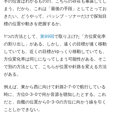
手の位置はわかるものの、こちらの存在も暴露してし
まう。だから、これは「最後の手段」としてとってお
きたい。どうやって、パッシブ・ソナーだけで探知目
標の位置や動きを把握するか。
1つの方法として、
第99回
で取り上げた「方位変化率
の割り出し」がある。しかし、遠くの目標が速く移動
していても、近くの目標がゆっくり移動していても、
方位変化率は同じになってしまう可能性がある。そこ
で別の方法として、こちらが位置や針路を変える方法
がある。
例えば、東から西に向けて針路2-7-0で航行している
時に、方位0-3-0で何か音源を聴知したとする。これ
だと、自艦の位置から0-3-0の方位に向かう線を引く
ことしかできない。