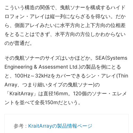
こういう構造の関係で、曳航ソナーを構成するハイド
ロフォン・アレイは縦一列にならざるを得ない。だか
ら、側面アレイみたいに水平方向と上下方向の位相差
をとることはできず、水平方向の方位しかわからない
のが普通だ。
その曳航ソナーのサイズはいかほどか。SEA(Systems
Engineering & Assessment Ltd.)の製品を例にとる
と、100Hz～32kHzをカバーできるシン・アレイ(Thin
Array、つまり細いタイプの曳航ソナー)の
「KraitArray」は直径16mm。120個のソナー・エレメ
ントを並べて全長150mだという。
参考 :
KraitArrayの製品情報ページ