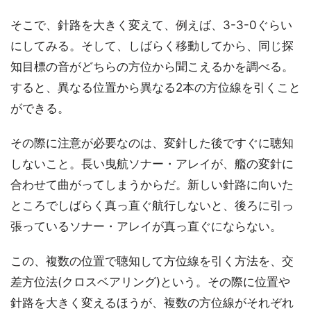
そこで、針路を大きく変えて、例えば、3-3-0ぐらい
にしてみる。そして、しばらく移動してから、同じ探
知目標の音がどちらの方位から聞こえるかを調べる。
すると、異なる位置から異なる2本の方位線を引くこと
ができる。
その際に注意が必要なのは、変針した後ですぐに聴知
しないこと。長い曳航ソナー・アレイが、艦の変針に
合わせて曲がってしまうからだ。新しい針路に向いた
ところでしばらく真っ直ぐ航行しないと、後ろに引っ
張っているソナー・アレイが真っ直ぐにならない。
この、複数の位置で聴知して方位線を引く方法を、交
差方位法(クロスベアリング)という。その際に位置や
針路を大きく変えるほうが、複数の方位線がそれぞれ