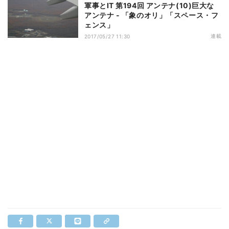
軍事とIT 第194回 アンテナ(10)巨大な
アンテナ - 「象のオリ」「スペース・フ
ェンス」
連載
2017/05/27 11:30