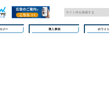
ロジー
導入事例
ホワイ