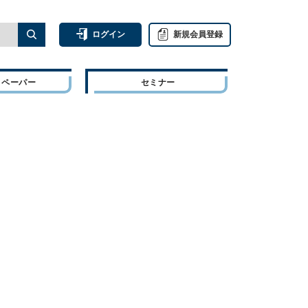
ログイン
新規会員登録
トペーパー
セミナー