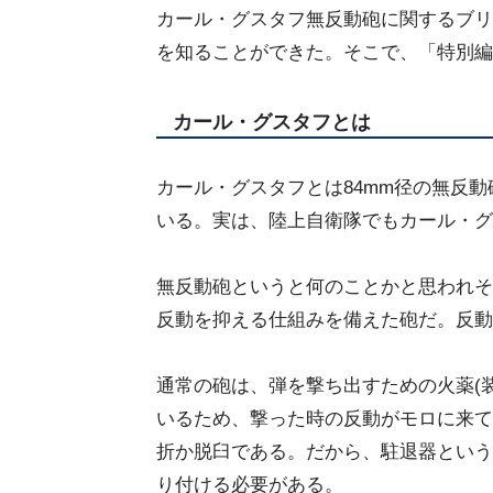
カール・グスタフ無反動砲に関するブリ
を知ることができた。そこで、「特別編
カール・グスタフとは
カール・グスタフとは84mm径の無反
いる。実は、陸上自衛隊でもカール・グ
無反動砲というと何のことかと思われそ
反動を抑える仕組みを備えた砲だ。反動
通常の砲は、弾を撃ち出すための火薬(
いるため、撃った時の反動がモロに来て
折か脱臼である。だから、駐退器という
り付ける必要がある。