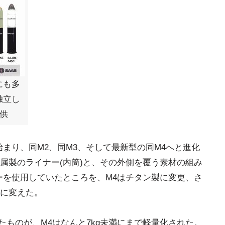
にも多
独立し
提供
まり、同M2、同M3、そして最新型の同M4へと進化
属製のライナー(内筒)と、その外側を覆う素材の組み
ーを使用していたところを、M4はチタン製に変更、さ
に変えた。
gあったものが、M4はなんと7kg未満にまで軽量化された。