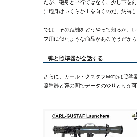
たが、砲身と平行ではなく、少し下を向
に砲身はいくらか上を向くのだ。納得し
では、その距離をどうやって知るか。レ
フ用に似たような商品があるそうだから
弾と照準器が会話する
さらに、カール・グスタフM4では照準
照準器と弾の間でデータのやりとりが可