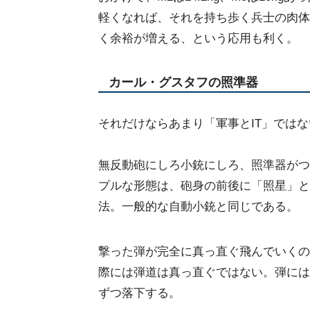
軽くなれば、それを持ち歩く兵士の肉体
く余裕が増える、という応用も利く。
カール・グスタフの照準器
それだけならあまり「軍事とIT」では
無反動砲にしろ小銃にしろ、照準器がつ
プルな形態は、砲身の前後に「照星」と
法。一般的な自動小銃と同じである。
撃った弾が完全に真っ直ぐ飛んでいくの
際には弾道は真っ直ぐではない。弾には
ずつ落下する。