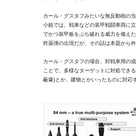
カール・グスタフみたいな無反動砲の当
小銃では、戦車などの装甲戦闘車両に立
でかつ装甲板をぶち破れる威力を備えた
炸薬弾の出現だが、その話は本題から外
カール・グスタフの場合、対戦車用の成
ことで、多様なターゲットに対処できる
蔽壕)とか、建物とかいったものに対応