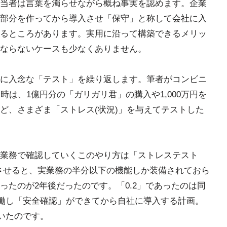
当者は言葉を濁らせながら概ね事実を認めます。企業
部分を作ってから導入させ「保守」と称して会社に入
るところがあります。実用に沿って構築できるメリッ
ならないケースも少なくありません。
に入念な「テスト」を繰り返します。筆者がコンビニ
時は、1億円分の「ガリガリ君」の購入や1,000万円を
ど、さまざま「ストレス(状況)」を与えてテストした
業務で確認していくこのやり方は「ストレステスト
証させると、実業務の半分以下の機能しか装備されておら
ったのが2年後だったのです。「0.2」であったのは同
働し「安全確認」ができてから自社に導入する計画。
いたのです。