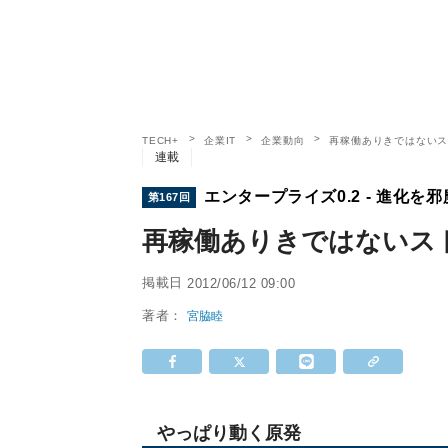
TECH+
企業IT
企業動向
再稼働ありきではないス
連載
エンタープライズ0.2 - 進化を邪
第167回
再稼働ありきではないスト
掲載日
2012/06/12 09:00
著者：
宮脇睦
やっぱり動く原発