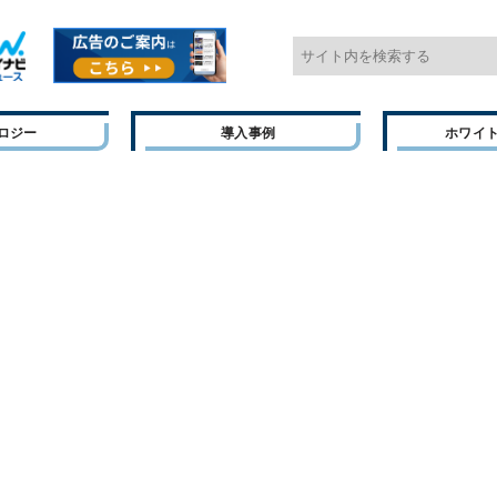
ロジー
導入事例
ホワイ