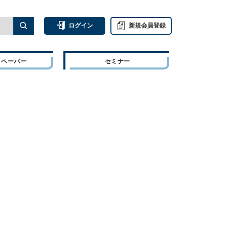
ログイン
新規会員登録
トペーパー
セミナー