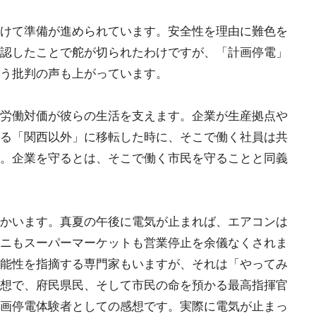
けて準備が進められています。安全性を理由に難色を
認したことで舵が切られたわけですが、「計画停電」
う批判の声も上がっています。
労働対価が彼らの生活を支えます。企業が生産拠点や
る「関西以外」に移転した時に、そこで働く社員は共
。企業を守るとは、そこで働く市民を守ることと同義
かいます。真夏の午後に電気が止まれば、エアコンは
ニもスーパーマーケットも営業停止を余儀なくされま
能性を指摘する専門家もいますが、それは「やってみ
想で、府民県民、そして市民の命を預かる最高指揮官
画停電体験者としての感想です。実際に電気が止まっ