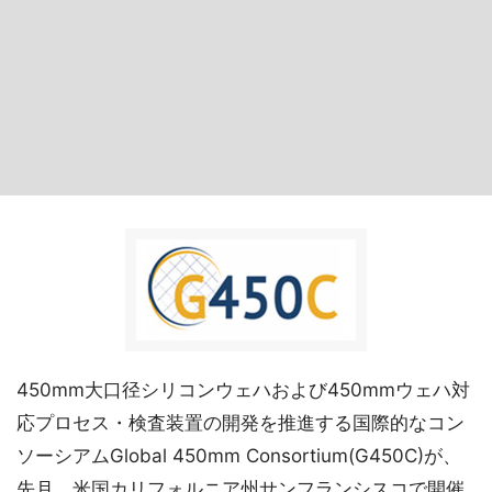
450mm大口径シリコンウェハおよび450mmウェハ対
応プロセス・検査装置の開発を推進する国際的なコン
ソーシアムGlobal 450mm Consortium(G450C)が、
先月、米国カリフォルニア州サンフランシスコで開催