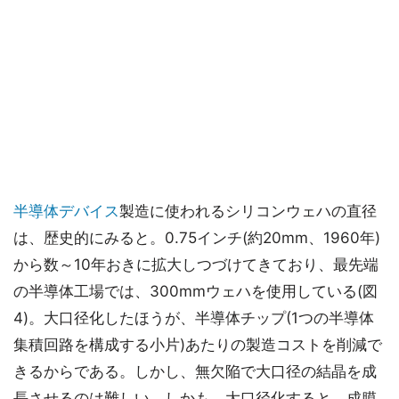
半導体デバイス
製造に使われるシリコンウェハの直径
は、歴史的にみると。0.75インチ(約20mm、1960年)
から数～10年おきに拡大しつづけてきており、最先端
の半導体工場では、300mmウェハを使用している(図
4)。大口径化したほうが、半導体チップ(1つの半導体
集積回路を構成する小片)あたりの製造コストを削減で
きるからである。しかし、無欠陥で大口径の結晶を成
長させるのは難しい。しかも、大口径化すると、成膜