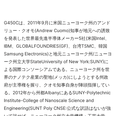
G450Cは、2011年9月に米国ニューヨーク州のアンド
リュー・クオモ(Andrew Cuomo)知事が地元への誘致
を発表した世界最先進半導体メーカー5社(米国Intel、
IBM、GLOBALFOUNDRIES(GF)、台湾TSMC、韓国
Samsung Electronics)と地元ニューヨーク州/ニューヨ
ーク州立大学StateUniversity of New York:SUNY)に
よる国際コンソーシアムである。ニューヨーク州を世
界のナノテク産業の聖地(メッカ)にしようとする州政
府が主導権を握り、クオモ知事自身が陣頭指揮してい
る。2012年から州都AlbanyにあるSUNY-Polytechnic
Institute-College of Nanoscale Science and
Engineering(SUNT Poly CNSE:公式な訳語はないが強