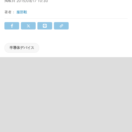
掲載日
2015/08/17 10:30
著者：
服部毅
半導体デバイス