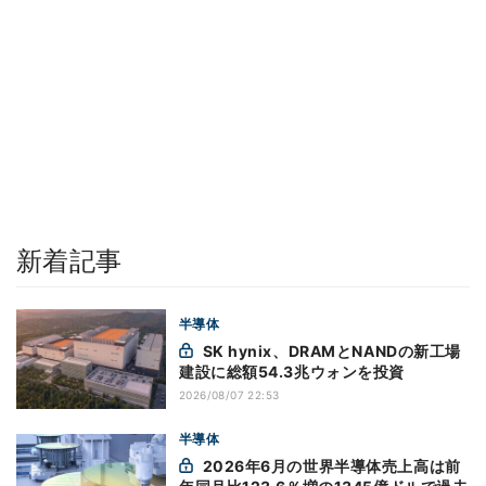
新着記事
半導体
SK hynix、DRAMとNANDの新工場
建設に総額54.3兆ウォンを投資
2026/08/07 22:53
半導体
2026年6月の世界半導体売上高は前