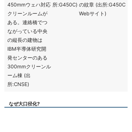
450mmウェハ対応
所:G450C)
の紋章 (出所:G450C
クリーンルームが
Webサイト)
ある。連絡橋でつ
ながっている中央
の縦長の建物は
IBM半導体研究開
発センターのある
300mmクリーンル
ーム棟 (出
所:CNSE)
なぜ大口径化?