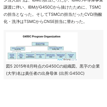
ン注入部門は、IBMの担当だったが、IBMの半導体事業
譲渡に伴い、IBMがG450Cから抜けたために、TSMC
の担当となった。そしてTSMCの担当だったCVD/熱酸
化・洗浄はTSMCからCNSE担当に替わった。
図5 2015年8月時点のG450Cの組織図。黒字の企業
(大学)名は責任者の出身母体 (出所:G450C)