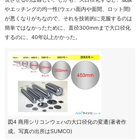
やエッチングの均一性(ウェハ面内や面間、ロット間)
が悪くなりがちなので、それを技術的に克服するのは
簡単ではなかったために、直径300mmまで大口径化
するのに、40年以上かかった。
図4 商用シリコンウェハの大口径化の変遷(著者作
成。写真の出所はSUMCO)