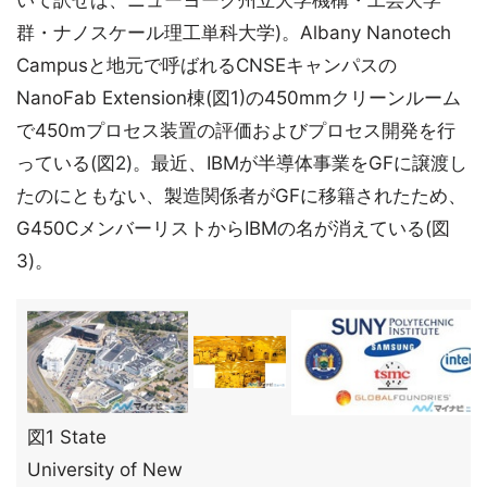
いて訳せば、ニューヨーク州立大学機構・工芸大学
群・ナノスケール理工単科大学)。Albany Nanotech
Campusと地元で呼ばれるCNSEキャンパスの
NanoFab Extension棟(図1)の450mmクリーンルーム
で450mプロセス装置の評価およびプロセス開発を行
っている(図2)。最近、IBMが半導体事業をGFに譲渡し
たのにともない、製造関係者がGFに移籍されたため、
G450CメンバーリストからIBMの名が消えている(図
3)。
図1 State
University of New