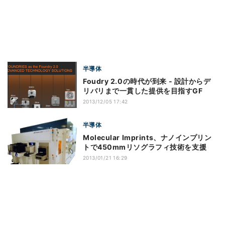
半導体
Foudry 2.0の時代が到来 - 設計からデ
リバリまで一貫した提供を目指すGF
2013/12/05 17:42
半導体
Molecular Imprints、ナノインプリン
トで450mmリソグラフィ技術を支援
2013/01/21 16:29