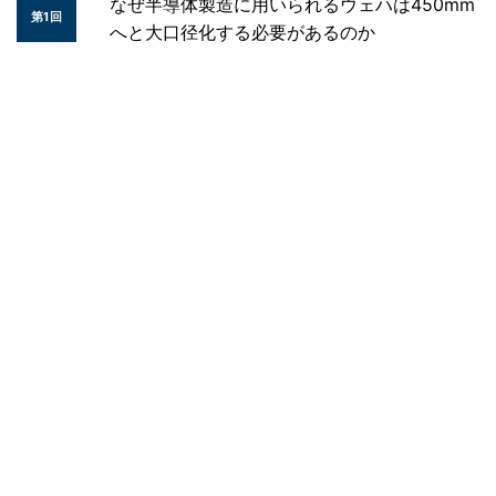
なぜ半導体製造に用いられるウェハは450mm
第1回
へと大口径化する必要があるのか