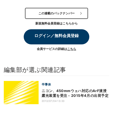
この連載のバックナンバー
新規無料会員登録はこちらから
ログイン／無料会員登録
会員サービスの詳細は
こちら
編集部が選ぶ関連記事
半導体
ニコン、450mmウェハ対応のArF液浸
露光装置を受注 - 2015年4月の出荷予定
2013/07/04 13:33