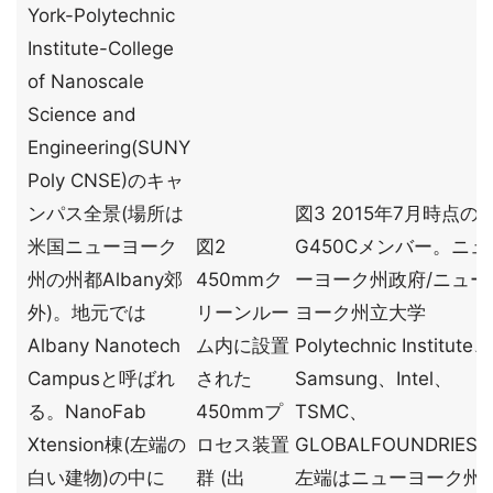
York-Polytechnic
Institute-College
of Nanoscale
Science and
Engineering(SUNY
Poly CNSE)のキャ
ンパス全景(場所は
図3 2015年7月時点の
米国ニューヨーク
図2
G450Cメンバー。ニュ
州の州都Albany郊
450mmク
ーヨーク州政府/ニュー
外)。地元では
リーンルー
ヨーク州立大学
Albany Nanotech
ム内に設置
Polytechnic Institute、
Campusと呼ばれ
された
Samsung、Intel、
る。NanoFab
450mmプ
TSMC、
Xtension棟(左端の
ロセス装置
GLOBALFOUNDRIES
白い建物)の中に
群 (出
左端はニューヨーク州