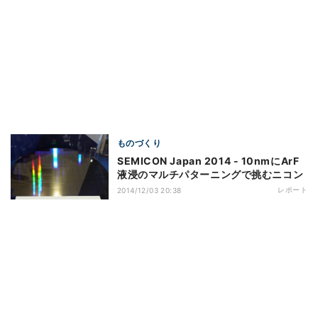
ものづくり
SEMICON Japan 2014 - 10nmにArF
液浸のマルチパターニングで挑むニコン
レポート
2014/12/03 20:38