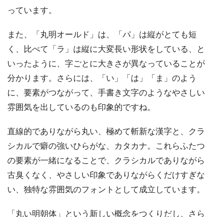
っています。
また、「丸明オールド」は、「パ」は縦がとても短
く、比べて「ラ」は縦に大変長い形状をしている、と
いったように、字ごとに大きさが異なっていることが
分かります。さらには、「い」「は」「ま」のよう
に、要素がつながって、手書き文字のようなやさしい
雰囲気を出しているのも印象的ですね。
直線的でありながら丸い、極めて斬新な漢字と、クラ
シカルで癖の強いひらがな、カタカナ。これらふたつ
の要素が一緒になることで、クラシカルでありながら
古臭くなく、やさしい印象でありながらくだけすぎな
い、独特な雰囲気のフォントとして成立しています。
「丸い明朝体」という新しい概念をつくりだし、さら