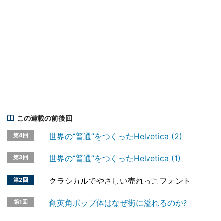
この連載の前後回
世界の“普通”をつくったHelvetica (2)
第4回
世界の“普通”をつくったHelvetica (1)
第3回
クラシカルでやさしい売れっこフォント
第2回
創英角ポップ体はなぜ街に溢れるのか?
第1回