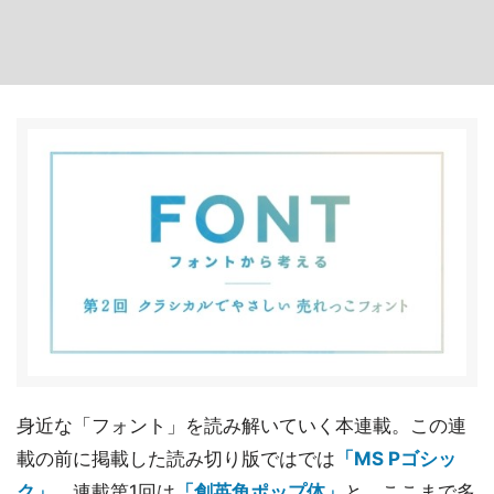
身近な「フォント」を読み解いていく本連載。この連
載の前に掲載した読み切り版ではでは
「MS Pゴシッ
ク」
、連載第1回は
「創英角ポップ体」
と、ここまで多