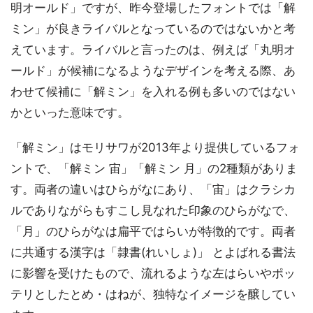
明オールド」ですが、昨今登場したフォントでは「解
ミン」が良きライバルとなっているのではないかと考
えています。ライバルと言ったのは、例えば「丸明オ
ールド」が候補になるようなデザインを考える際、あ
わせて候補に「解ミン」を入れる例も多いのではない
かといった意味です。
「解ミン」はモリサワが2013年より提供しているフォ
ントで、「解ミン 宙」「解ミン 月」の2種類がありま
す。両者の違いはひらがなにあり、「宙」はクラシカ
ルでありながらもすこし見なれた印象のひらがなで、
「月」のひらがなは扁平ではらいが特徴的です。両者
に共通する漢字は「隷書(れいしょ)」 とよばれる書法
に影響を受けたもので、流れるような左はらいやポッ
テリとしたとめ・はねが、独特なイメージを醸してい