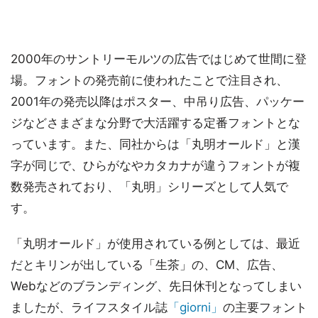
2000年のサントリーモルツの広告ではじめて世間に登
場。フォントの発売前に使われたことで注目され、
2001年の発売以降はポスター、中吊り広告、パッケー
ジなどさまざまな分野で大活躍する定番フォントとな
っています。また、同社からは「丸明オールド」と漢
字が同じで、ひらがなやカタカナが違うフォントが複
数発売されており、「丸明」シリーズとして人気で
す。
「丸明オールド」が使用されている例としては、最近
だとキリンが出している「生茶」の、CM、広告、
Webなどのブランディング、先日休刊となってしまい
ましたが、ライフスタイル誌
「giorni」
の主要フォント