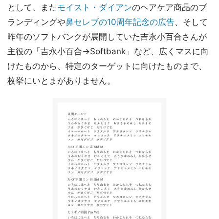
として、また
モイスト・ダイアン
のヘアケア商品のブ
ランディングや
鼻セレブの10周年記念の広告
、そして
昨年のソフトバンクが展開していた吉永小百合さんが
主役の「吉永小百合→Softbank」など、広くマスに向
けたものから、特定のターゲットに向けたものまで、
枚挙にいとまがありません。