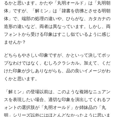
るかと思います。かたや「丸明オールド」は「丸明朝
体」ですが、「解ミン」は「隷書を彷彿とさせる明朝
体」で、端部の処理の違いや、ひらがな、カタカナの
造形の違いなど、両者は異なっています。しかし、両
フォントから受ける印象はすこし似ているように感じ
ませんか？
どちらもやさしい印象ですが、かといって決してポッ
プなわけではなく、むしろクラシカル。加えて、くだ
けた印象が少しありながらも、品の良いイメージがわ
くかと思います。
「解ミン」の登場以前は、このような複雑なニュアン
スを表現したい場合、適切な印象を演出してくれるフ
ォントの選択肢が「丸明オールド」か姉妹品の「丸
明」シリーズ以外にはほとんどなかったように思いま