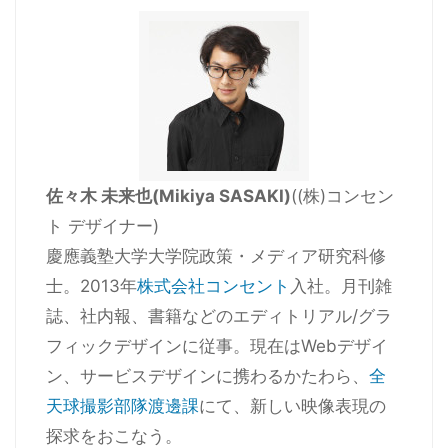
佐々木 未来也(Mikiya SASAKI)
((株)コンセン
ト デザイナー)
慶應義塾大学大学院政策・メディア研究科修
士。2013年
株式会社コンセント
入社。月刊雑
誌、社内報、書籍などのエディトリアル/グラ
フィックデザインに従事。現在はWebデザイ
ン、サービスデザインに携わるかたわら、
全
天球撮影部隊渡邊課
にて、新しい映像表現の
探求をおこなう。