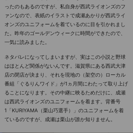
ったのもあるのですが、私自身が西武ライオンズのフ
ァンなので、表紙のイラストで成瀬あかりが西武ライ
オンズのユニフォームを着ているのに目を引かれまし
た。昨年のゴールデンウィークに時間ができたので、
一気に読みました。
ネタバレになってしまいますが、実はこの小説と野球
はほとんど関係がないんです。滋賀県にある西武大津
店の閉店が決まり、それを現地の（架空の）ローカル
番組「ぐるりんワイド」が1ヵ月間にわたって取り上げ
ることになります。その中継に映るためだけに、成瀬
は西武ライオンズのユニフォームを着ます。背番号
1「KURIYAMA（栗山巧選手）」のユニフォームを着
ているのですが、成瀬は栗山が誰か知りません。