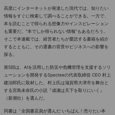
高度にインターネットが発達した現代では、知りたい
情報をすぐに検索して調べることができる。一方で、
本を読むことで得られる想像力やインスピレーション
も重要だ。"本でしか得られない情報"もあるだろう。
そこで本連載では、経営者たちが愛読する書籍を紹介
するとともに、その選書の背景やビジネスへの影響を
探る。
第5回は、AIを活用した防災や危機管理を支援するソリ
ューションを開発するSpecteeの代表取締役 CEO 村上
建治郎氏に取材した。村上氏は滋賀県大津市を舞台と
する宮島未奈氏の小説『成瀬は天下を取りにいく』
（新潮社）を選んだ。
同書は「全国書店員が選んだ いちばん！売りたい本