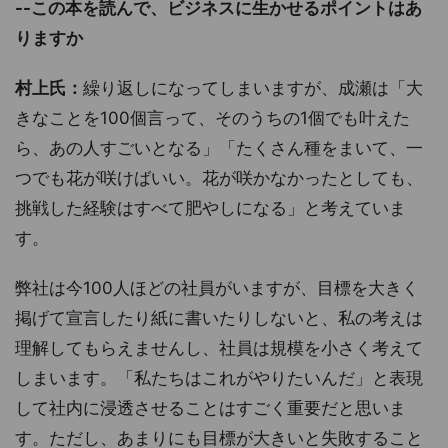
--この本を読んで、ビジネスに生かせるポイントはあ
りますか
村上氏：
繰り返しになってしまいますが、成瀬は「大
きなことを100個言って、そのうちの1個でも叶えた
ら、あの人すごいとなる」「たくさん種をまいて、一
つでも花が咲けばいい。花が咲かなかったとしても、
挑戦した経験はすべて肥やしになる」と考えていま
す。
弊社は今100人ほどの社員がいますが、目標を大きく
掲げて宣言したり紙に書いたりしないと、私の考えは
理解してもらえませんし、社員は規模を小さく考えて
しまいます。「私たちはこれがやりたいんだ」と表現
して社内に浸透させることはすごく重要だと思いま
す。ただし、あまりにも目標が大きいと失敗すること