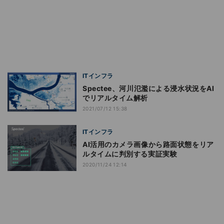
ITインフラ
Spectee、河川氾濫による浸水状況をAI
でリアルタイム解析
2021/07/12 15:38
ITインフラ
AI活用のカメラ画像から路面状態をリア
ルタイムに判別する実証実験
2020/11/24 12:14