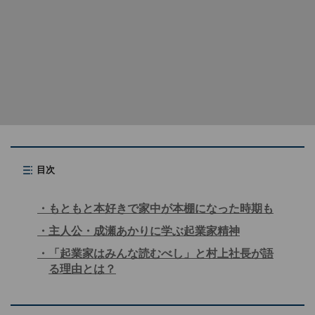
目次
もともと本好きで家中が本棚になった時期も
主人公・成瀬あかりに学ぶ起業家精神
「起業家はみんな読むべし」と村上社長が語
る理由とは？