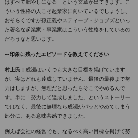
はすべて肥やしになる」という文章が出てきます。こ
ういう性格の人こそ起業家に向いているでしょうし、
おそらくですが孫正義やスティーブ・ジョブズといっ
た著名な起業家・事業家はこういう性格をしているの
だろうなと思います。
--印象に残ったエピソードを教えてください
村上氏：
成瀬はいくつも大きな目標を掲げています
が、実はどれも達成していません。最後の最後まで努
力はしますが、無理だと思ったらそこでやめるんで
す。単に「努力して達成しました」というストーリー
ではなく、最後に無理なら成瀬がパッとやめてしまう
部分に、ある意味共感できました。
例えば会社の経営でも、なるべく高い目標を掲げて努