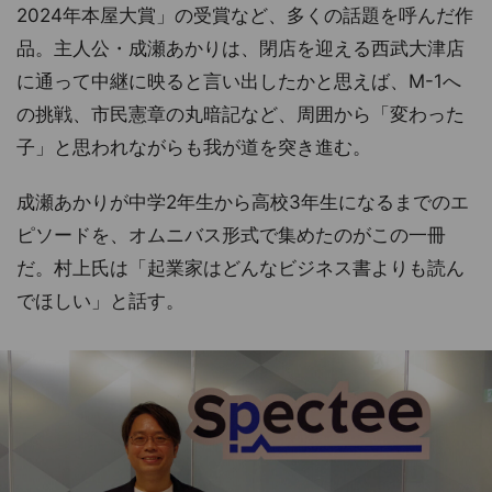
2024年本屋大賞」の受賞など、多くの話題を呼んだ作
品。主人公・成瀬あかりは、閉店を迎える西武大津店
に通って中継に映ると言い出したかと思えば、M-1へ
の挑戦、市民憲章の丸暗記など、周囲から「変わった
子」と思われながらも我が道を突き進む。
成瀬あかりが中学2年生から高校3年生になるまでのエ
ピソードを、オムニバス形式で集めたのがこの一冊
だ。村上氏は「起業家はどんなビジネス書よりも読ん
でほしい」と話す。