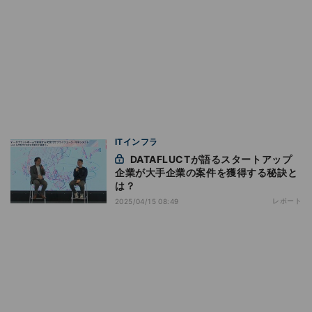
ITインフラ
DATAFLUCTが語るスタートアップ
企業が大手企業の案件を獲得する秘訣と
は？
レポート
2025/04/15 08:49