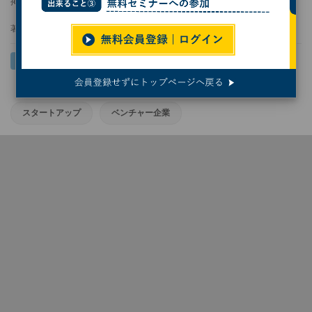
掲載日
2025/05/28 09:00
著者：
熊谷知泰
スタートアップ
ベンチャー企業