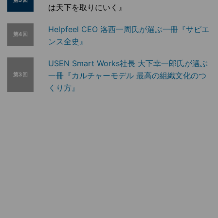
第5回
は天下を取りにいく』
Helpfeel CEO 洛西一周氏が選ぶ一冊『サピエ
第4回
ンス全史』
USEN Smart Works社長 大下幸一郎氏が選ぶ
一冊『カルチャーモデル 最高の組織文化のつ
第3回
くり方』