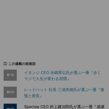
この連載の前後回
イタンジ CEO 永嶋章弘氏が選ぶ一冊『歩く
第7回
マジで人生が変わる習慣』
レッドハット 社長 三浦美穂氏が選ぶ一冊『傲
第6回
慢と善良』
Spectee CEO 村上建治郎氏が選ぶ一冊『成瀬