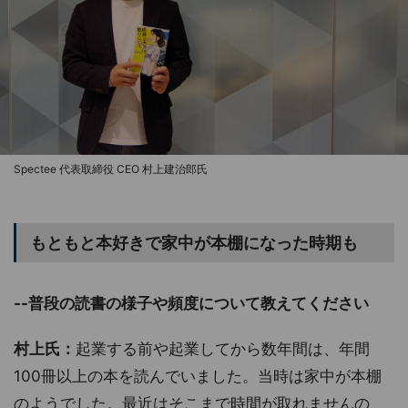
Spectee 代表取締役 CEO 村上建治郎氏
もともと本好きで家中が本棚になった時期も
--普段の読書の様子や頻度について教えてください
村上氏：
起業する前や起業してから数年間は、年間
100冊以上の本を読んでいました。当時は家中が本棚
のようでした。最近はそこまで時間が取れませんの