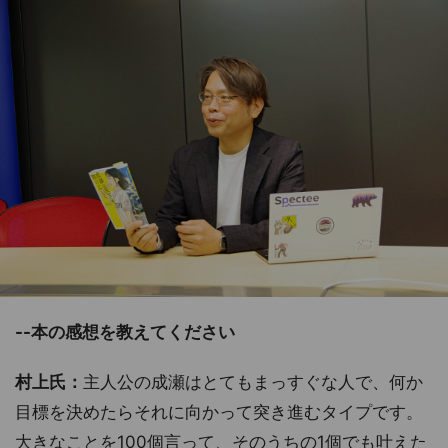
--本の感想を教えてください
村上氏：
主人公の成瀬はとてもまっすぐな人で、何か
目標を決めたらそれに向かって突き進むタイプです。
大きなことを100個言って、そのうちの1個でも叶えた