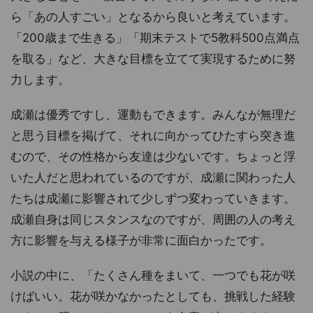
ら「あの人すごい」となるから良いと考えています。
「200歳まで生きる」「期末テストで5教科500点満点
を取る」など、大きな目標を立てて実現するために努
力します。
成瀬は優秀ですし、運動もできます。みんなが無理だ
と思う目標を掲げて、それに向かってひたすら突き進
むので、その性格から友達は少ないです。ちょっと浮
いた人だと思われているのですが、成瀬に関わった人
たちは成瀬に影響されて少しずつ変わっていきます。
成瀬自身は同じスタンスなのですが、周囲の人の考え
方に影響を与える様子が非常に面白かったです。
小説の中に、「たくさん種をまいて、一つでも花が咲
けばいい。花が咲かなかったとしても、挑戦した経験