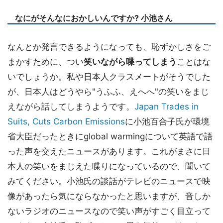
なにがそんなにおかしいんですか? 小池さん
なんとか発言できるようになっても、恥ずかしさをご
まかすために、つい
笑いながら喋ってしまう
ことはな
いでしょうか。私や日本人クラスメートがそうでした
が、日本人はどうやら"うふふ、えへへ"の笑いをまじ
えながら話してしまうようです。
Japan Trades in
Suits, Cuts Carbon Emissions
に小池百合子氏が環境
省大臣だったときにglobal warmingについて英語で語
った声を交えたニュースがあります。これがまさに日
本人の笑いをまじえた喋りになっているので、聞いて
みてください。小池氏の談話がテレビのニュースで映
像があったら気にならなかったと思いますが、音しか
ないラジオのニュースなので笑い声がすごく目立って