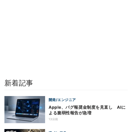
新着記事
開発/エンジニア
Apple、バグ報奨金制度を見直し AIに
よる脆弱性報告が急増
13分前