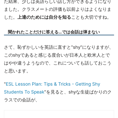
た結果、少しは英語らしい話し方ができるようになり
ました。クラスメートの評価も以前よりはよくなりま
した。
上達のためには自分を知る
ことも大切ですね。
聞かれたことだけに答える…では会話は弾まない
さて、恥ずかしいを英語に直すと"shy"になりますが、
このshyであると感じる度合いが日本人と欧米人とで
はやや違うようなので、これについても話しておこう
と思います。
"
ESL Lesson Plan: Tips & Tricks - Getting Shy
Students To Speak
"を見ると、shyな生徒ばかりのク
ラスでの会話が、