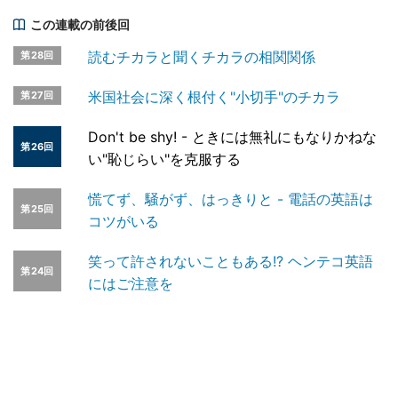
この連載の前後回
読むチカラと聞くチカラの相関関係
第28回
米国社会に深く根付く"小切手"のチカラ
第27回
Don't be shy! - ときには無礼にもなりかねな
第26回
い"恥じらい"を克服する
慌てず、騒がず、はっきりと - 電話の英語は
第25回
コツがいる
笑って許されないこともある!? ヘンテコ英語
第24回
にはご注意を