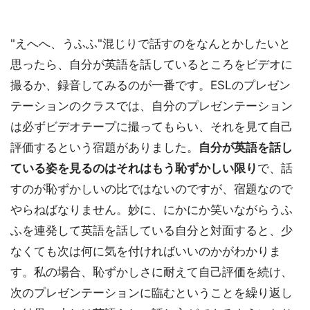
"えへへ、うふふ"混じりで話すのをなんとかしたいと
思ったら、自分が英語を話しているところをビデオに
撮るか、録音してみるのが一番です。ESLのプレゼン
テーションのクラスでは、自分のプレゼンテーション
は必ずビデオテープに撮ってもらい、それを見て自己
評価するという宿題がありました。
自分が英語を話し
ている姿を見るのはそれはもう恥ずかしい限り
で、話
すのが恥ずかしいの比ではないのですが、宿題なので
やらねばなりません。妙に、にかにか笑いながらうふ
ふを連発して英語を話している自分と対面すると、少
なくても次は何に気を付ければいいのかがわかりま
す。私の場合、恥ずかしさに耐えて自己評価を続け、
次のプレゼンテーションに臨むということを繰り返し