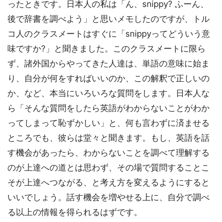
ったときです。日本人の私は「ん、snippy? ふーん、
後で辞書を調べよう」と思いメモしたのですが、トル
コ人のクラスメートはすぐに「snippyってどういう意
味ですか?」と聞きました。このクラスメートに限ら
ず、諸外国からやってきた人達は、単語の意味に始ま
り、自分が何をすればいいのか、この解釈で正しいの
か、など、本当にいろいろな質問をします。日本人な
ら「そんな質問をしたら英語がわからないことがわか
ってしまって恥ずかしい」と、何も言わずに済ませる
ところでも、彼らは堂々と聞きます。もし、英語を話
す機会があったら、わからないことを調べて理解する
のが上達への道とは思わず、その場で質問することこ
そが上達へつながる、と考え方を変えるようにすると
いいでしょう。話す機会を増やせる上に、自分で調べ
る以上の情報を得られるはずです。