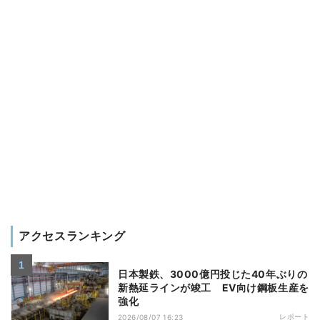
アクセスランキング
日本製鉄、3000億円投じた40年ぶりの
新熱延ラインが竣工 EV向け鋼板生産を
強化
レポート
2026/08/07 16:23