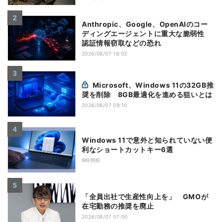
Anthropic、Google、OpenAIのコー
ディングエージェントに重大な脆弱性
認証情報窃取などの恐れ
2026/08/07 18:02
Microsoft、Windows 11の32GB推
奨を削除 8GB最適化を進める狙いとは
2026/08/07 09:10
Windows 11で意外と知られていない便
利なショートカットキー6選
8時間前
「全員出社で生産性向上を」 GMOが
在宅勤務の推奨を廃止
2026/08/07 07:00