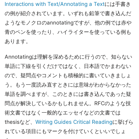
Interactions with Text/Annotating a Text
には手書き
の例が紹介されています。いずれも鉛筆で書き込んだ
ようなモノクロのannotatingですが、他の例では赤や
青のペンを使ったり、ハイライターを使っている例も
あります。
Annotatingは理解を深めるために行うので、知らない
単語に下線を引くだけではなく、日本語でかまわない
ので、疑問点やコメントも積極的に書いていきましょ
う。もう一度読み直すときには意味がわからなかった
単語を調べますが、このときには書き込んであった疑
問点が解決しているかもしれません。RFCのような技
術文書ではなく一般的なエッセイなどの文書では
thesisなど、
Writing Guides Critical Reading
に挙げら
れている項目にもマークを付けていくといいでしょ