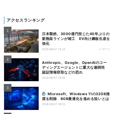
アクセスランキング
日本製鉄、3000億円投じた40年ぶりの
新熱延ラインが竣工 EV向け鋼板生産を
強化
レポート
2026/08/07 16:23
Anthropic、Google、OpenAIのコー
ディングエージェントに重大な脆弱性
認証情報窃取などの恐れ
2026/08/07 18:02
Microsoft、Windows 11の32GB推
奨を削除 8GB最適化を進める狙いとは
2026/08/07 09:10