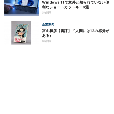
Windows 11で意外と知られていない便
利なショートカットキー6選
3時間前
企業動向
冨山和彦【書評】『人間には12の感覚が
ある』
6時間前