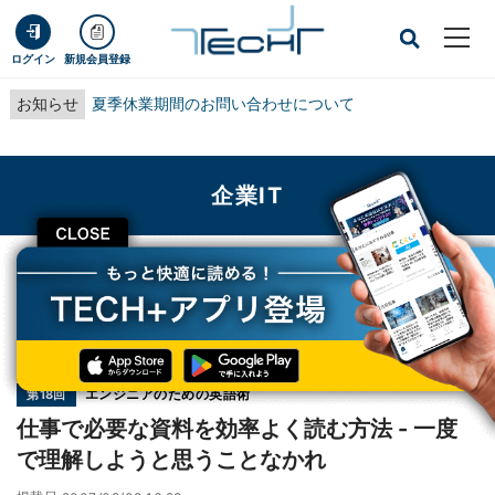
ログイン
新規会員登録
お知らせ
夏季休業期間のお問い合わせについて
企業IT
CLOSE
TECH+
企業IT
仕事で必要な資料を効率よく読む方法 - 一度で理解しようと思うことなかれ
連載
エンジニアのための英語術
第18回
仕事で必要な資料を効率よく読む方法 - 一度
で理解しようと思うことなかれ