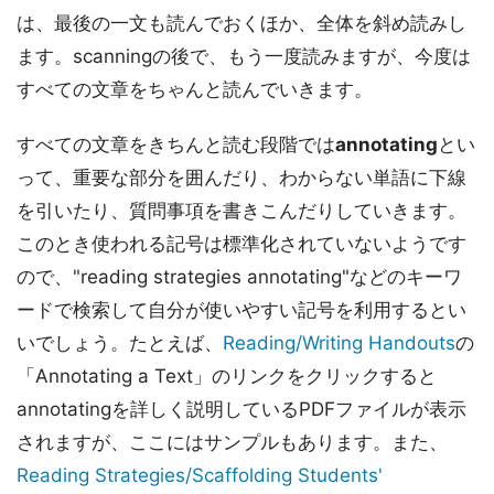
は、最後の一文も読んでおくほか、全体を斜め読みし
ます。scanningの後で、もう一度読みますが、今度は
すべての文章をちゃんと読んでいきます。
すべての文章をきちんと読む段階では
annotating
とい
って、重要な部分を囲んだり、わからない単語に下線
を引いたり、質問事項を書きこんだりしていきます。
このとき使われる記号は標準化されていないようです
ので、"reading strategies annotating"などのキーワ
ードで検索して自分が使いやすい記号を利用するとい
いでしょう。たとえば、
Reading/Writing Handouts
の
「Annotating a Text」のリンクをクリックすると
annotatingを詳しく説明しているPDFファイルが表示
されますが、ここにはサンプルもあります。また、
Reading Strategies/Scaffolding Students'