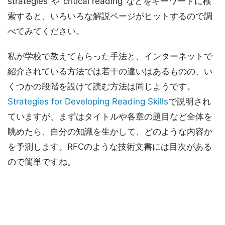
strategies"や"critical reading"などをキーワードに検
索すると、いろいろな解説ページがヒットするので調
べてみてください。
私が学校で教えてもらった手法と、インターネットで
紹介されている方法では若干の違いはあるものの、い
くつかの段階を設けて読む方法は同じようです。
Strategies for Developing Reading Skills
で説明され
ていますが、まずはタイトルや各章の題目など全体を
眺めたら、自分の知識を生かして、どのような内容か
を予測します。RFCのような技術文書には目次がある
ので簡単ですね。