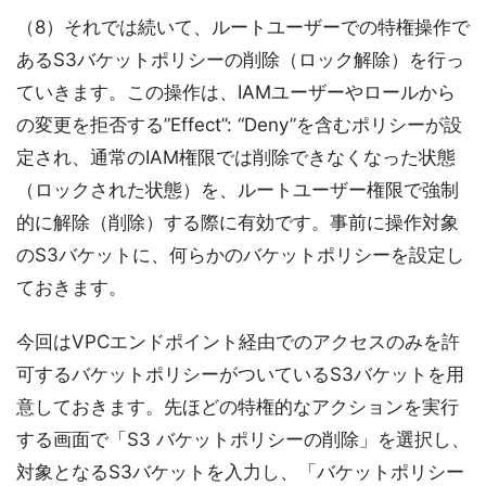
（8）それでは続いて、ルートユーザーでの特権操作で
あるS3バケットポリシーの削除（ロック解除）を行っ
ていきます。この操作は、IAMユーザーやロールから
の変更を拒否する”Effect”: “Deny”を含むポリシーが設
定され、通常のIAM権限では削除できなくなった状態
（ロックされた状態）を、ルートユーザー権限で強制
的に解除（削除）する際に有効です。事前に操作対象
のS3バケットに、何らかのバケットポリシーを設定し
ておきます。
今回はVPCエンドポイント経由でのアクセスのみを許
可するバケットポリシーがついているS3バケットを用
意しておきます。先ほどの特権的なアクションを実行
する画面で「S3 バケットポリシーの削除」を選択し、
対象となるS3バケットを入力し、「バケットポリシー