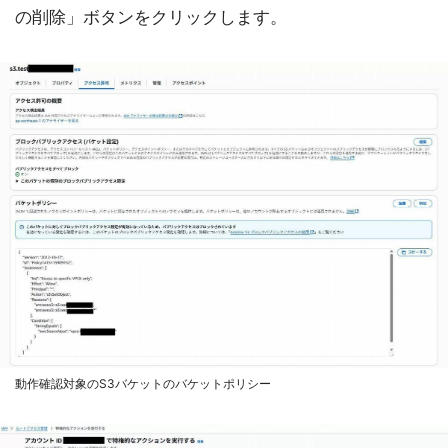
の削除」ボタンをクリックします。
動作確認対象のS3バケットのバケットポリシー