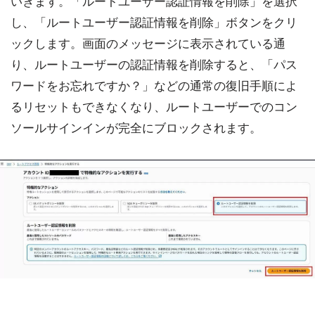
いきます。「ルートユーザー認証情報を削除」を選択
し、「ルートユーザー認証情報を削除」ボタンをクリ
ックします。画面のメッセージに表示されている通
り、ルートユーザーの認証情報を削除すると、「パス
ワードをお忘れですか？」などの通常の復旧手順によ
るリセットもできなくなり、ルートユーザーでのコン
ソールサインインが完全にブロックされます。