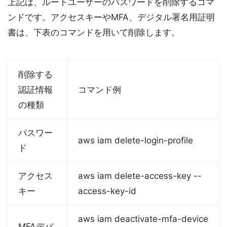
上記は、ルートユーザーのパスワードを削除するコマ
ンドです。アクセスキーやMFA、デジタル署名用証明
書は、下表のコマンドを用いて削除します。
削除する
認証情報
コマンド例
の種類
パスワー
aws iam delete-login-profile
ド
アクセス
aws iam delete-access-key --
キー
access-key-id
aws iam deactivate-mfa-device
MFAデバ