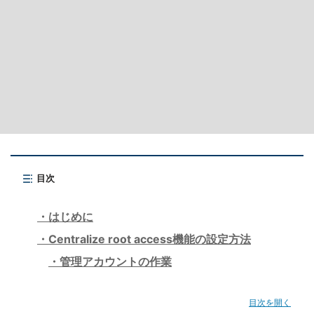
目次
はじめに
Centralize root access機能の設定方法
管理アカウントの作業
目次を開く