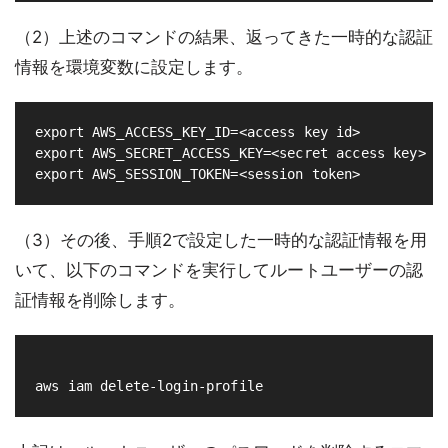
（2）上述のコマンドの結果、返ってきた一時的な認証
情報を環境変数に設定します。
export 
AWS_ACCESS_KEY_ID
=
<access key 
id
>
export 
AWS_SECRET_ACCESS_KEY
=
export 
AWS_SESSION_TOKEN
=
（3）その後、手順2で設定した一時的な認証情報を用
いて、以下のコマンドを実行してルートユーザーの認
証情報を削除します。