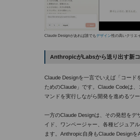
Claude Designがあれば誰でも
デザイン
性の高いクリエ
AnthropicがLabsから送り出す
Claude Designを一言でいえば「コ
ためのClaude」です。Claude C
マンドを実行しながら開発を進めるツー
一方のClaude Designは、その
イド、ワンページャー、各種ビジュアル
ます。Anthropic自身もClaude Desi