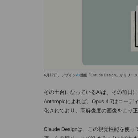
4月17日、デザイン
AI
機能「Claude Design」がリリ
その土台になっているAIは、その前日
Anthropicによれば、Opus 4.
化されており、高解像度の画像をより正
Claude Designは、この視覚性