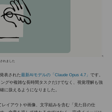
ースされました
に発表された
最新AIモデルの「Claude Opus 4.7」
です。
7はコーディングや複雑な長時間タスクだけでなく、視覚理解も強
確に扱えるようになりました。
能を使ってレイアウトや画像、文字組みを含む「見た目の仕