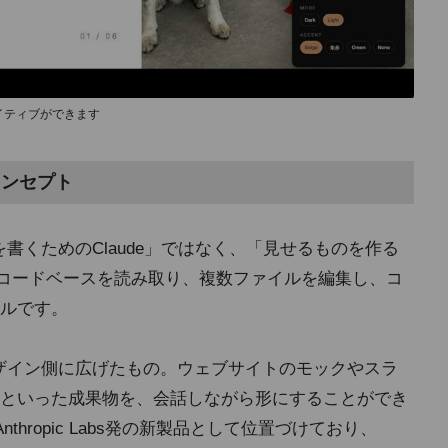
イティブができます
新コンセプト
ードを書くためのClaude」ではなく、「見せるものを作る
odeは、コードベースを読み取り、複数ファイルを編集し、コ
ルです。
発想をデザイン側に広げたもの。ウェブサイトのモックやスラ
といった成果物を、会話しながら形にすることができ
gnをAnthropic Labs発の新製品として位置づけており、