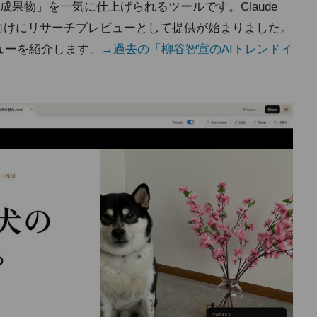
成果物」を一気に仕上げられるツールです。Claude
eの契約者向けにリサーチプレビューとして提供が始まりました。
レビューを紹介します。
→過去の「柳谷智宣のAIトレンドイ