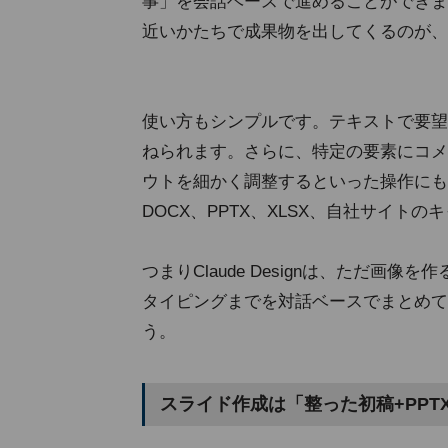
事」を会話ベースで進めることができま
近いかたちで成果物を出してくるのが、
使い方もシンプルです。テキストで要望
ねられます。さらに、特定の要素にコメ
ウトを細かく調整するといった操作にも
DOCX、PPTX、XLSX、自社サイ
つまりClaude Designは、ただ画像を
タイピングまでを対話ベースでまとめて
う。
スライド作成は「整った初稿+PPT