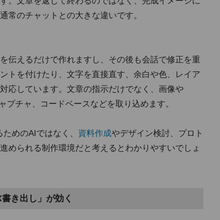
す。文章を返して終わるのではなく、完成イメージに
通常のチャットとの大きな違いです。
を伝えるだけで作れますし、その後も会話で修正を重
ントを付けたり、文字を直接直す、余白や色、レイア
対応しています。文章の指示だけでなく、画像や
トのキャプチャ、コードベースなどを取り込めます。
作るためのAIではなく、
資料作成
やデザイン検討、プロト
進められる制作環境だと考えるとわかりやすいでしょ
X書き出し」が効く