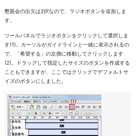
懇親会の出欠は2択なので、ラジオボタンを追加しま
す。
ツールパネルでラジオボタンをクリックして選択しま
す(1)。カーソルがガイドラインと一緒に表示されるの
で、「希望する」の左側に移動してクリックします
(2)。ドラッグして指定したサイズのボタンを作成する
こともできますが、ここではクリックでデフォルトサ
イズのボタンにしました。