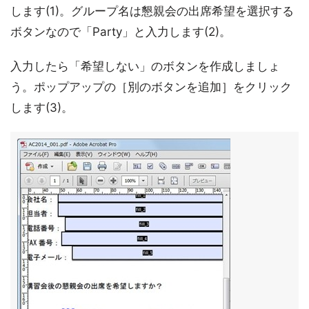
します(1)。グループ名は懇親会の出席希望を選択する
ボタンなので「Party」と入力します(2)。
入力したら「希望しない」のボタンを作成しましょ
う。ポップアップの［別のボタンを追加］をクリック
します(3)。