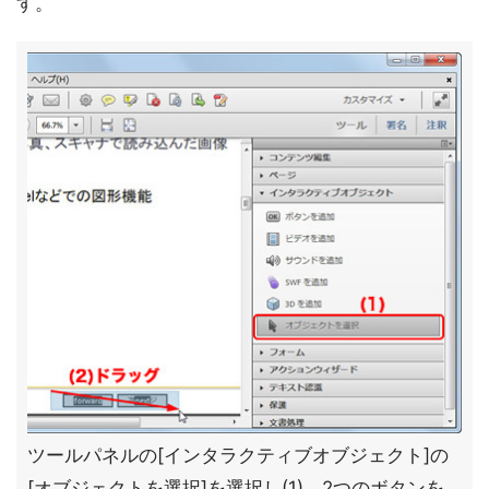
す。
ツールパネルの[インタラクティブオブジェクト]の
[オブジェクトを選択]を選択し(1)、2つのボタンを