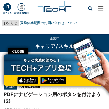
ログイン
新規会員登録
お知らせ
夏季休業期間のお問い合わせについて
企業IT
キャリア/スキル
CLOSE
TECH+
企業IT
キャリア/スキル
PDFにナビゲーション用のボタンを付けよう(2)
連載
PDF徹底活用術
第33回
PDFにナビゲーション用のボタンを付けよう
(2)