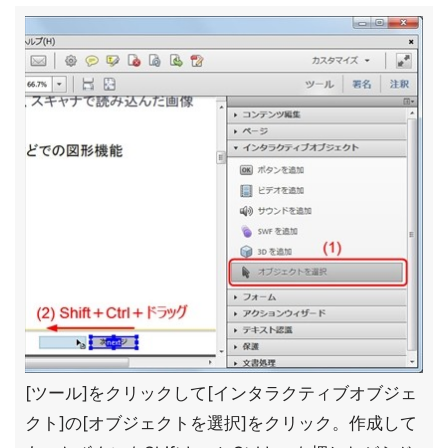
[ツール]をクリックして[インタラクティブオブジェ
クト]の[オブジェクトを選択]をクリック。作成して