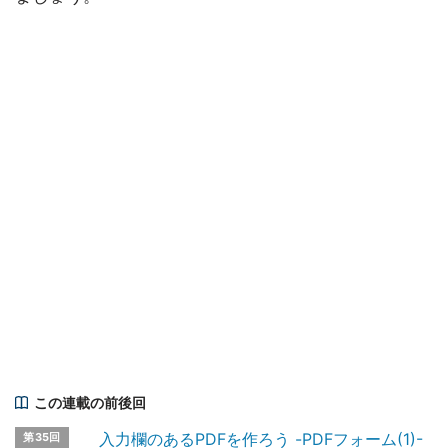
この連載の前後回
入力欄のあるPDFを作ろう -PDFフォーム(1)-
第35回