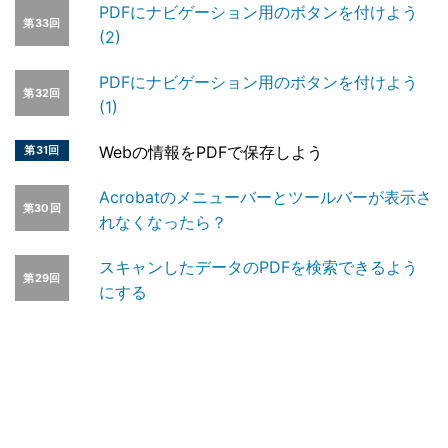
PDFにナビゲーション用のボタンを付けよう
第33回
(2)
PDFにナビゲーション用のボタンを付けよう
第32回
(1)
Webの情報をPDFで保存しよう
第31回
Acrobatのメニューバーとツールバーが表示さ
第30回
れなくなったら？
スキャンしたデータのPDFを検索できるよう
第29回
にする