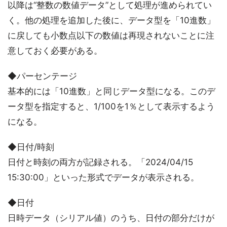
以降は“整数の数値データ”として処理が進められてい
く。他の処理を追加した後に、データ型を「10進数」
に戻しても小数点以下の数値は再現されないことに注
意しておく必要がある。
◆パーセンテージ
基本的には「10進数」と同じデータ型になる。このデ
ータ型を指定すると、1/100を1％として表示するよう
になる。
◆日付/時刻
日付と時刻の両方が記録される。「2024/04/15
15:30:00」といった形式でデータが表示される。
◆日付
日時データ（シリアル値）のうち、日付の部分だけが