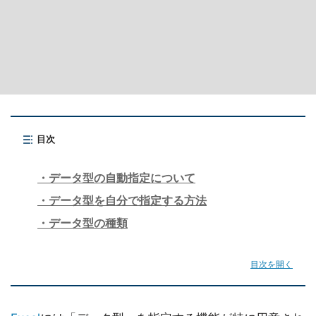
目次
データ型の自動指定について
データ型を自分で指定する方法
データ型の種類
目次を開く