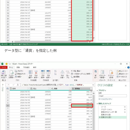
データ型に「通貨」を指定した例