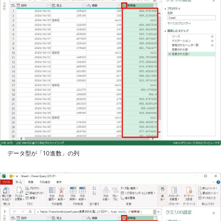
データ型が「10進数」の列