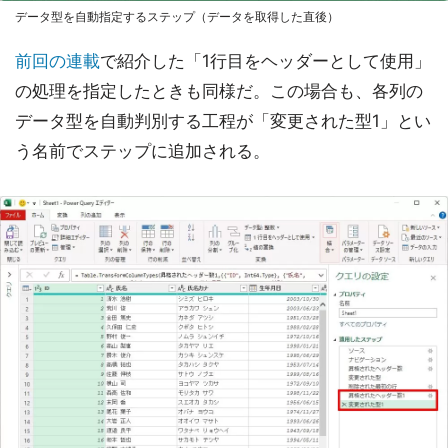
データ型を自動指定するステップ（データを取得した直後）
前回の連載
で紹介した「1行目をヘッダーとして使用」
の処理を指定したときも同様だ。この場合も、各列の
データ型を自動判別する工程が「変更された型1」とい
う名前でステップに追加される。