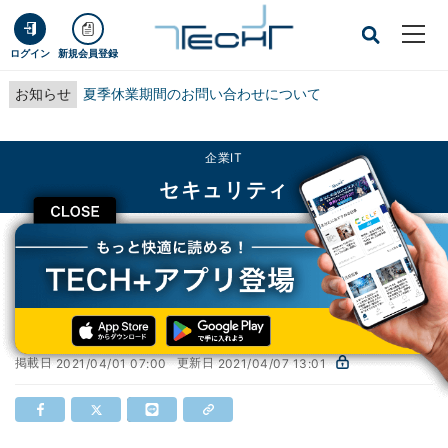
ログイン
新規会員登録
お知らせ
夏季休業期間のお問い合わせについて
企業IT
セキュリティ
CLOSE
TECH+
企業IT
セキュリティ
【第6回】情報セキュリティ事故対応アワード
【第6回】情報セキュリティ事故対応アワード
掲載日
更新日
2021/04/01 07:00
2021/04/07 13:01