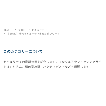
TECH+
企業IT
セキュリティ
【第6回】情報セキュリティ事故対応アワード
このカテゴリーについて
セキュリティの最新技術を紹介します。マルウェアやフィッシングサイ
トはもちろん、標的型攻撃、ハクティビストなども網羅します。