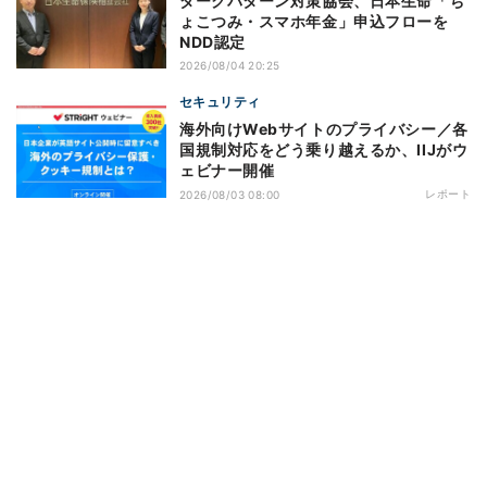
ダークパターン対策協会、日本生命「ち
ょこつみ・スマホ年金」申込フローを
NDD認定
2026/08/04 20:25
セキュリティ
海外向けWebサイトのプライバシー／各
国規制対応をどう乗り越えるか、IIJがウ
ェビナー開催
レポート
2026/08/03 08:00