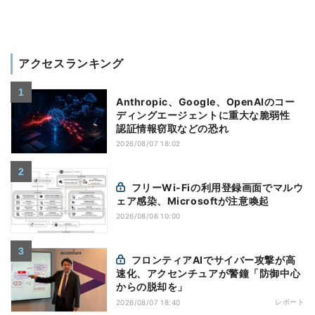
アクセスランキング
Anthropic、Google、OpenAIのコー
ディングエージェントに重大な脆弱性
認証情報窃取などの恐れ
2026/08/07 18:02
フリーWi-Fiの利用登録画面でマルウ
ェア感染、Microsoftが注意喚起
2026/08/06 10:00
フロンティアAIでサイバー攻撃が高
速化、アクセンチュアが警鐘「防御中心
からの脱却を」
レポート
2026/08/07 18:40