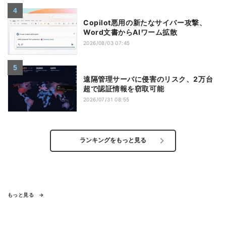
Copilot悪用の新たなサイバー攻撃、
Word文書からAIワーム拡散
2026/08/03 07:45
遠隔管理サーバに侵害のリスク、2万台
超で認証情報を窃取可能
2026/07/31 08:55
ランキングをもっと見る
もっと見る