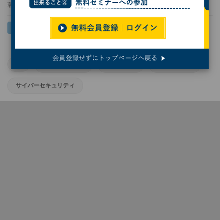
著者：
末岡洋子
AI
AIエージェント
ネット詐欺
サイバー攻撃
サイバーセキュリティ