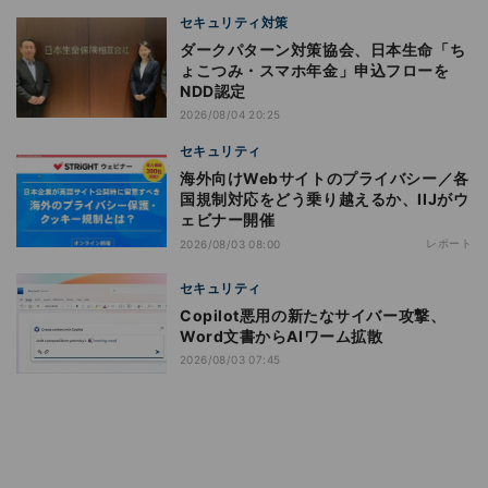
セキュリティ対策
ダークパターン対策協会、日本生命「ち
ょこつみ・スマホ年金」申込フローを
NDD認定
2026/08/04 20:25
セキュリティ
海外向けWebサイトのプライバシー／各
国規制対応をどう乗り越えるか、IIJがウ
ェビナー開催
レポート
2026/08/03 08:00
セキュリティ
Copilot悪用の新たなサイバー攻撃、
Word文書からAIワーム拡散
2026/08/03 07:45