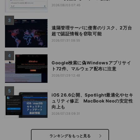
2026/08/03 07:45
遠隔管理サーバに侵害のリスク、2万台
超で認証情報を窃取可能
2026/07/31 08:55
Google検索に偽Windowsアプリサイ
ト72件、マルウェア配布に注意
2026/07/29 12:48
iOS 26.6公開、Spotlight最適化やセキ
ュリティ修正 MacBook Neoの安定性
向上も
2026/07/28 09:31
ランキングをもっと見る