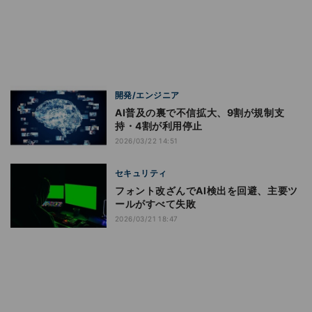
開発/エンジニア
AI普及の裏で不信拡大、9割が規制支
持・4割が利用停止
2026/03/22 14:51
セキュリティ
フォント改ざんでAI検出を回避、主要ツ
ールがすべて失敗
2026/03/21 18:47