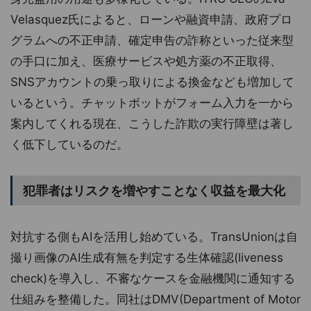
Velasquez氏によると、ローンや融資申請、政府プロ
グラムへの不正申請、確定申告の詐称といった従来型
の手口に加え、医療サービスや処方薬の不正取得、
SNSアカウントの乗っ取りによる換金なども増加して
いるという。チャットボットがフォーム入力を一から
案内してくれる現在、こうした詐欺の実行障壁は著し
く低下しているのだ。
犯罪者はリスクを増やすことなく収益を最大化
対抗する側もAIを活用し始めている。TransUnionは自
撮り画像のAI生成有無を判定する生体確認(liveness
check)を導入し、不審なケースを金融機関に通知する
仕組みを整備した。同社はDMV(Department of Motor