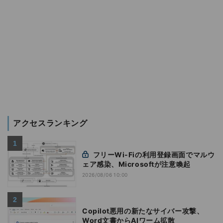
アクセスランキング
フリーWi-Fiの利用登録画面でマルウ
ェア感染、Microsoftが注意喚起
2026/08/06 10:00
Copilot悪用の新たなサイバー攻撃、
Word文書からAIワーム拡散