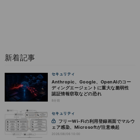
新着記事
セキュリティ
Anthropic、Google、OpenAIのコー
ディングエージェントに重大な脆弱性
認証情報窃取などの恐れ
8分前
セキュリティ
フリーWi-Fiの利用登録画面でマルウ
ェア感染、Microsoftが注意喚起
2026/08/06 10:00