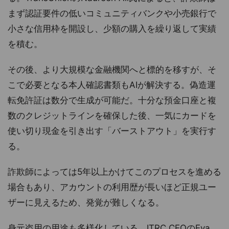
まず認証要件の低いコミュニティバンクや小売銀行で
小さな信用枠を開設し、少額の購入を繰り返して実績
を積む。
その後、より大規模な金融機関へと標的を移すが、そ
こで必要となる本人確認書類もAIが解決する。偽造運
転免許証は数分で生成が可能だ。十分な預金口座と複
数のクレジットラインを確保した後、一気にカードを
使い切り現金を引き出す「バーストアウト」を実行す
る。
詐欺師によっては5年以上かけてこのプロセスを進める
場合もあり、アカウントの利用歴が長いほど正規ユー
ザーに見えるため、発覚が難しくなる。
身元盗用の用途も多様化している。ITRC CEOのEva