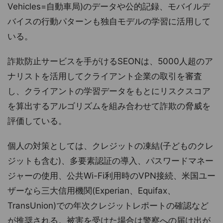
Vehicles=自動車局)のデータや公的記録、モバイルデ
バイスの行動パターンも独自モデルの学習に活用して
いる。
詐欺防止サービスを手がけるSEONは、5000人超のア
ナリストを活用してクライアント企業の取引を審査
し、クライアントの学習データをもとにリスクスコア
を算出するアルゴリズムを組み合わせて詐欺の脅威を
評価している。
個人の対策としては、クレジットの凍結(子どものクレ
ジットも含む)、多要素認証の導入、パスワードマネー
ジャーの使用、公共Wi-Fi利用時のVPN接続、米国ユー
ザーなら三大信用機関(Experian、Equifax、
TransUnion)での年次クレジットレポートの確認など
が推奨される。被害を受けた場合は警察への届け出が