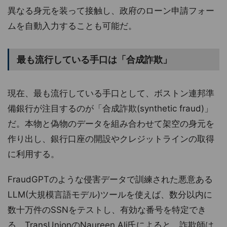
異なる身元を装って接触し、政府のローン申請フォー
ムを自動入力することも可能だ。
最も流行している手口は「合成詐欺」
現在、最も流行している手口として、ボストン連邦準
備銀行が注目するのが「合成詐欺(synthetic fraud)」
だ。本物と偽物のデータを組み合わせて架空の身元を
作り出し、銀行口座の開設やクレジットラインの取得
に利用する。
FraudGPTのような侵害データで訓練された悪意ある
LLM(大規模言語モデル)ツールを使えば、数分以内に
数十万件のSSNをテストし、有効な番号を特定でき
る。TransUnionのNaureen Ali氏によると、詐欺師は