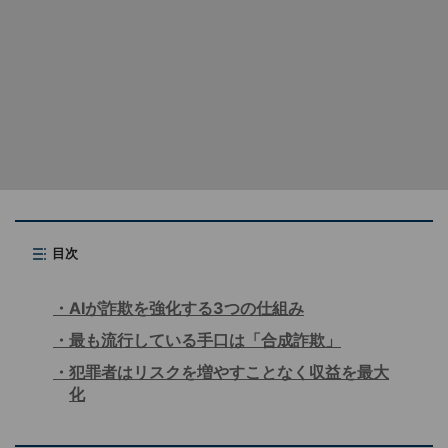
目次
AIが詐欺を強化する3つの仕組み
最も流行している手口は「合成詐欺」
犯罪者はリスクを増やすことなく収益を最大
化