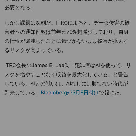
必要となる。
しかし課題は深刻だ。ITRCによると、データ侵害の被
害者への通知件数は前年比79%超減少しており、自身
の情報が漏洩したことに気づかないまま被害が拡大す
るリスクが高まっている。
ITRC会長のJames E. Lee氏「犯罪者はAIを使って、リ
スクを増やすことなく収益を最大化している」と警告
している。AIとの戦いは、AIなしには勝てない時代が
到来している。
Bloombergが5月8日付け
で報じた。