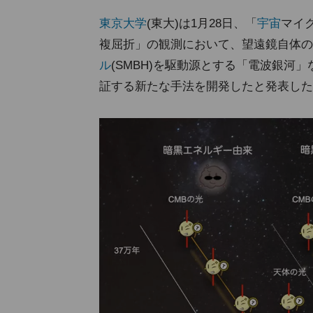
東京大学
(東大)は1月28日、「
宇宙
マイ
複屈折」の観測において、望遠鏡自体の
ル
(SMBH)を駆動源とする「電波銀河
証する新たな手法を開発したと発表した