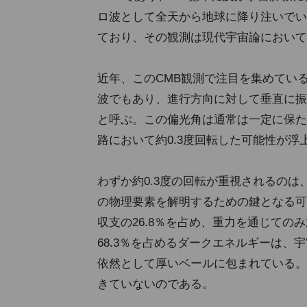
ロ波として全天から地球に降り注いでい
ており、その観測は現代宇宙論において
近年、このCMB観測で注目を集めてい
波でもあり、進行方向に対して垂直に振
と呼ぶ。この偏光角は通常は一定に保た
路において約0.3度回転した可能性が
わずか約0.3度の回転が重視されるの
の物理要素を解明するための鍵となる可
収支の26.8％を占め、重力を通じて
68.3％を占めるダークエネルギーは
依然として厚いベールに包まれている。
きていないのである。