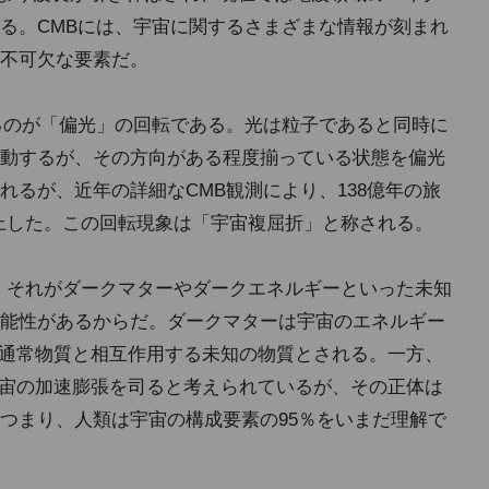
る。CMBには、宇宙に関するさまざまな情報が刻まれ
不可欠な要素だ。
るのが「偏光」の回転である。光は粒子であると同時に
動するが、その方向がある程度揃っている状態を偏光
れるが、近年の詳細なCMB観測により、138億年の旅
浮上した。この回転現象は「宇宙複屈折」と称される。
は、それがダークマターやダークエネルギーといった未知
能性があるからだ。ダークマターは宇宙のエネルギー
のみ通常物質と相互作用する未知の物質とされる。一方、
、宇宙の加速膨張を司ると考えられているが、その正体は
つまり、人類は宇宙の構成要素の95％をいまだ理解で