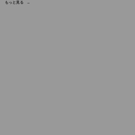
もっと見る