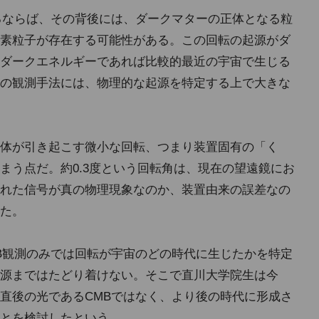
るならば、その背後には、ダークマターの正体となる粒
素粒子が存在する可能性がある。この回転の起源がダ
ダークエネルギーであれば比較的最近の宇宙で生じる
の観測手法には、物理的な起源を特定する上で大きな
体が引き起こす微小な回転、つまり装置固有の「く
まう点だ。約0.3度という回転角は、現在の望遠鏡にお
れた信号が真の物理現象なのか、装置由来の誤差なの
た。
B観測のみでは回転が宇宙のどの時代に生じたかを特定
源まではたどり着けない。そこで直川大学院生は今
直後の光であるCMBではなく、より後の時代に形成さ
とを検討したという。