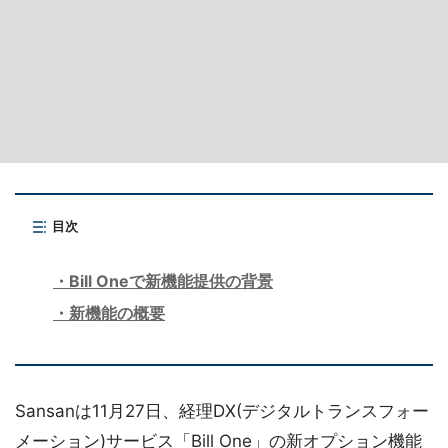
目次
Bill Oneで新機能提供の背景
新機能の概要
Sansanは11月27日、経理DX(デジタルトランスフォー
メーション)サービス「Bill One」の新オプション機能