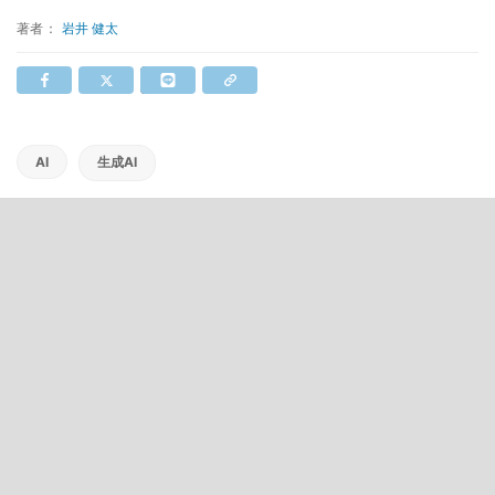
著者：
岩井 健太
AI
生成AI