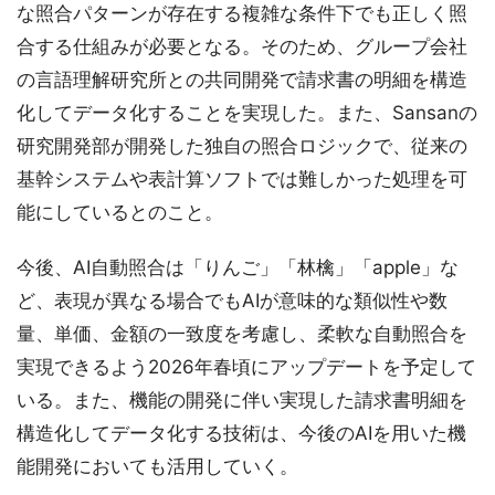
な照合パターンが存在する複雑な条件下でも正しく照
合する仕組みが必要となる。そのため、グループ会社
の言語理解研究所との共同開発で請求書の明細を構造
化してデータ化することを実現した。また、Sansanの
研究開発部が開発した独自の照合ロジックで、従来の
基幹システムや表計算ソフトでは難しかった処理を可
能にしているとのこと。
今後、AI自動照合は「りんご」「林檎」「apple」な
ど、表現が異なる場合でもAIが意味的な類似性や数
量、単価、金額の一致度を考慮し、柔軟な自動照合を
実現できるよう2026年春頃にアップデートを予定して
いる。また、機能の開発に伴い実現した請求書明細を
構造化してデータ化する技術は、今後のAIを用いた機
能開発においても活用していく。