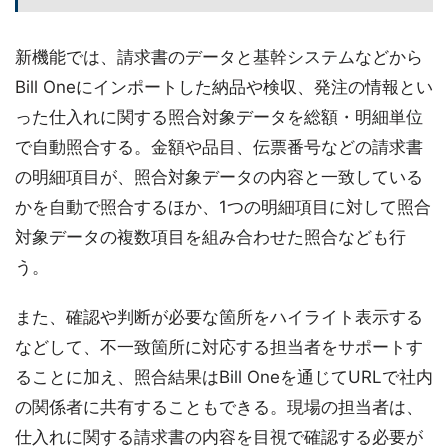
新機能では、請求書のデータと基幹システムなどから
Bill Oneにインポートした納品や検収、発注の情報とい
った仕入れに関する照合対象データを総額・明細単位
で自動照合する。金額や品目、伝票番号などの請求書
の明細項目が、照合対象データの内容と一致している
かを自動で照合するほか、1つの明細項目に対して照合
対象データの複数項目を組み合わせた照合なども行
う。
また、確認や判断が必要な箇所をハイライト表示する
などして、不一致箇所に対応する担当者をサポートす
ることに加え、照合結果はBill Oneを通じてURLで社内
の関係者に共有することもできる。現場の担当者は、
仕入れに関する請求書の内容を目視で確認する必要が