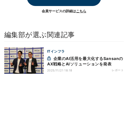
会員サービスの詳細は
こちら
編集部が選ぶ関連記事
ITインフラ
企業のAI活用を最大化するSansanの
AX戦略とAIソリューションを発表
レポート
2025/11/21 18:18