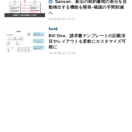
Sansan、新旧の契約書間の差分を自
動検出する機能を開発‐確認の手間削減
へ
2025/02/20 12:07
SaaS
Bill One、請求書テンプレートの記載項
目やレイアウトを柔軟にカスタマイズ可
能に
2024/08/22 15:40