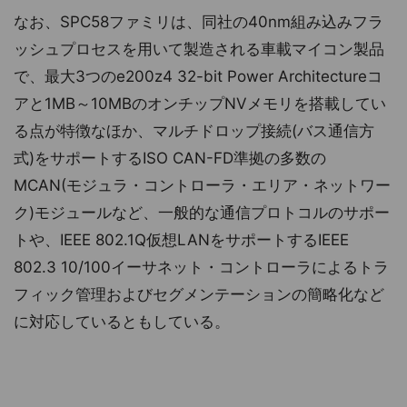
なお、SPC58ファミリは、同社の40nm組み込みフラ
ッシュプロセスを用いて製造される車載マイコン製品
で、最大3つのe200z4 32-bit Power Architectureコ
アと1MB～10MBのオンチップNVメモリを搭載してい
る点が特徴なほか、マルチドロップ接続(バス通信方
式)をサポートするISO CAN-FD準拠の多数の
MCAN(モジュラ・コントローラ・エリア・ネットワー
ク)モジュールなど、一般的な通信プロトコルのサポー
トや、IEEE 802.1Q仮想LANをサポートするIEEE
802.3 10/100イーサネット・コントローラによるトラ
フィック管理およびセグメンテーションの簡略化など
に対応しているともしている。