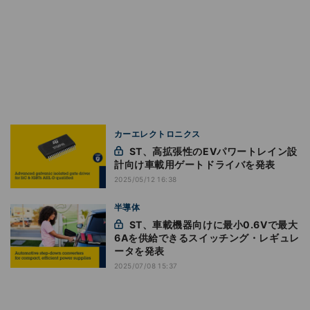
カーエレクトロニクス
ST、高拡張性のEVパワートレイン設
計向け車載用ゲートドライバを発表
2025/05/12 16:38
半導体
ST、車載機器向けに最小0.6Vで最大
6Aを供給できるスイッチング・レギュレ
ータを発表
2025/07/08 15:37