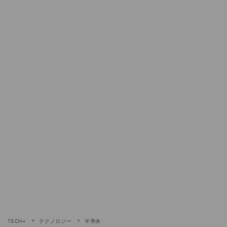
TECH+
テクノロジー
半導体