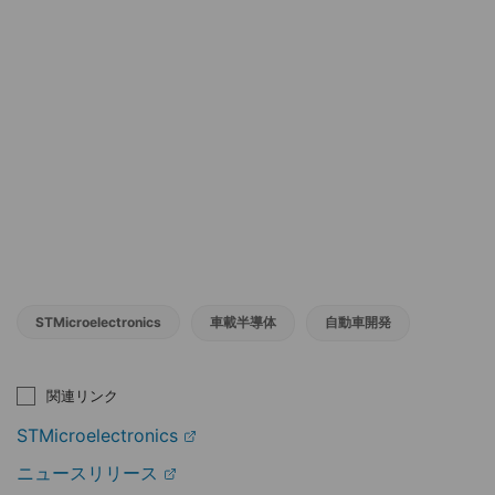
STMicroelectronics
車載半導体
自動車開発
関連リンク
STMicroelectronics
ニュースリリース