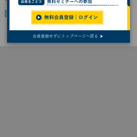
DevOps
開発ツール