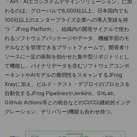
「API・AIエコシステムデザインソリューション」に加
わるのは、グローバルで8,000社以上、日本国内でも
100社以上のエンタープライズ企業への導入実績を持
つ「JFrog Platform」。組織内の開発サイクルで使わ
れるソフトウェアパッケージやデータ、機械学習のモ
デルなどを管理できるプラットフォームで、開発者リ
ソースに一定の統制を効かせた集中型リポジトリとし
て機能し、バイナリデータを含むソフトウェアコンポ
ーネントやAIモデルの脆弱性をスキャンするJFrog
Xrayに加え、ビルド・テスト・デプロイのプロセスを
自動化するJFrog PipelinesやJenkins、GitLab、
GitHub Actions等との統合などのCI/CD(継続的インテ
グレーション、デリバリー)機能も合わせ持つ。