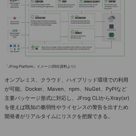
「JFrog Platform」イメージ(同社資料より)
オンプレミス、クラウド、ハイブリッド環境での利用
が可能。Docker、Maven、npm、NuGet、PyPIなど
主要パッケージ形式に対応し、JFrog CLIからXray(xr)
を使えば既知の脆弱性やライセンスの警告を出すため
開発者がリアルタイムにリスクを把握できる。