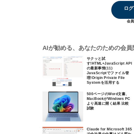
ログ
会員
AIが勧める、あなたのための会員
サクッと試
す!HTML+JavaScript API
の最新事情(11)
JavaScriptでファイル管
理!Origin Private File
Systemを活用する
500ページのWord文書、
MacBookがWindows PC
より高速に開く結果 比較
試験
Claude for Microsoft 365