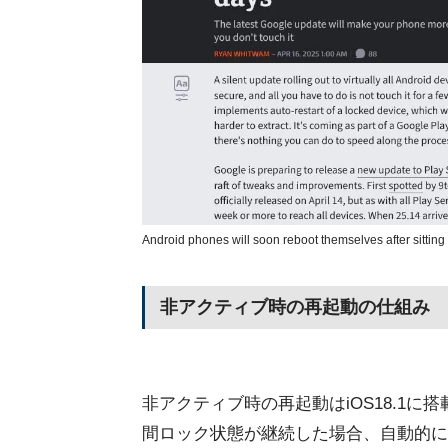
Android phones will soon reboot themselves after sitting
非アクティブ時の再起動の仕組み
非アクティブ時の再起動はiOS18.1
間ロック状態が継続した場合、自動的に再起動し