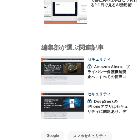
で会社員の仕事はどう変わ
る? 1日で見るAI活用術
編集部が選ぶ関連記事
セキュリティ
Amazon Alexa、プ
ライバシー保護機能廃
止へ - すべての音声コ
マンド送信
セキュリティ
DeepSeekの
iPhoneアプリはセキュ
リティに問題あり、デ
ータ漏出の恐れ
Google
スマホセキュリティ