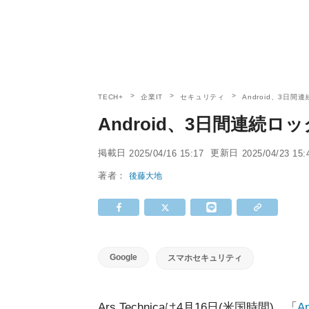
TECH+
企業IT
セキュリティ
Android、3日
Android、3日間連続
掲載日
更新日
2025/04/16 15:17
2025/04/23 15:
著者：
後藤大地
Google
スマホセキュリティ
Ars Technicaは4月16日(米国時間)、「
An