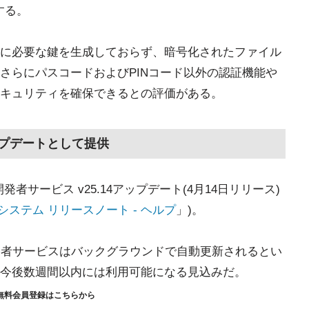
する。
に必要な鍵を生成しておらず、暗号化されたファイル
さらにパスコードおよびPINコード以外の認証機能や
キュリティを確保できるとの評価がある。
アップデートとして提供
y開発者サービス v25.14アップデート(4月14日リリース)
le システム リリースノート - ヘルプ
」)。
 Play開発者サービスはバックグラウンドで自動更新されるとい
今後数週間以内には利用可能になる見込みだ。
無料会員登録はこちらから