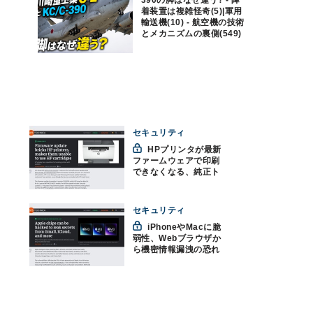
390の脚はなぜ違う? - 降
着装置は複雑怪奇(5)|軍用
輸送機(10) - 航空機の技術
とメカニズムの裏側(549)
セキュリティ
HPプリンタが最新
ファームウェアで印刷
できなくなる、純正ト
ナーを認識せず
セキュリティ
iPhoneやMacに脆
弱性、Webブラウザか
ら機密情報漏洩の恐れ