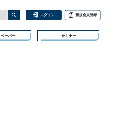
ログイン
新規会員登録
トペーパー
セミナー