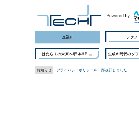
Powered by
企業IT
テクノ
はたらくの未来へ/日本HP
生成AI時代のソ
お知らせ
プライバシーポリシーを一部改訂しました