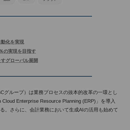
自動化を実現
0％の実現を目指す
たすグローバル展開
BCグループ）は業務プロセスの抜本的改革の一環とし
oud Enterprise Resource Planning (ERP)」を導入
る。さらに、会計業務において生成AIの活用も始めて