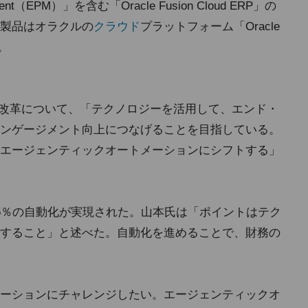
nagement（EPM）」を含む「Oracle Fusion Cloud ERP」の
製品はオラクルの
クラウド
プラットフォーム「Oracle
る。
の改革について、「テクノロジーを活用して、エンド・
ンゲージメント向上につなげることを目指している。
エージェンティックオートメーションにシフトする」
5％の自動化が実現された。山本氏は「ポイントはテク
すること」と述べた。自動化を進めることで、財務の
ーションにチャレンジしたい。エージェンティックオ