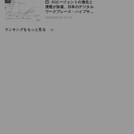
AIエージェントの進化と
浸透が加速、日本のデジタル
ワークプレース・ハイプサイ
クルをガートナーが発表
2026/08/05 15:22
ランキングをもっと見る