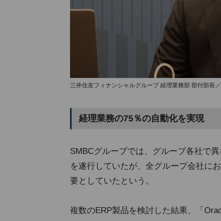
三井住友フィナンシャルグループ 経理業務部 部付部長／
経理業務の75％の自動化を実現
SMBCグループでは、グループ各社で
を遂行していたが、全グループ会社にお
要としていたという。
複数のERP製品を検討した結果、「Oracle Fusi