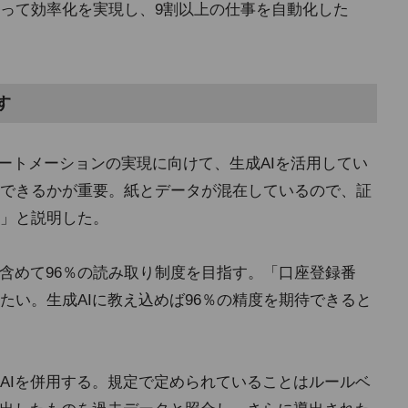
って効率化を実現し、9割以上の仕事を自動化した
す
オートメーションの実現に向けて、生成AIを活用してい
できるかが重要。紙とデータが混在しているので、証
」と説明した。
も含めて96％の読み取り制度を目指す。「口座登録番
たい。生成AIに教え込めば96％の精度を期待できると
AIを併用する。規定で定められていることはルールベ