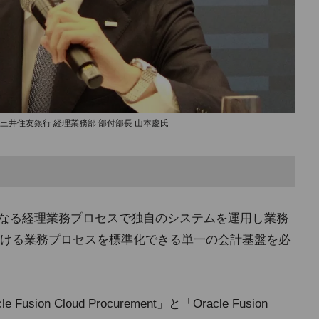
三井住友銀行 経理業務部 部付部長 山本慶氏
異なる経理業務プロセスで独自のシステムを運用し業務
ける業務プロセスを標準化できる単一の会計基盤を必
on Cloud Procurement」と「Oracle Fusion