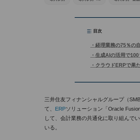
目次
経理業務の75％の
生成AIの活用で10
クラウドERPで果
三井住友フィナンシャルグループ（SM
て、
ERP
ソリューション「Oracle Fusion Cl
して、会計業務の共通化に取り組んでい
いる。