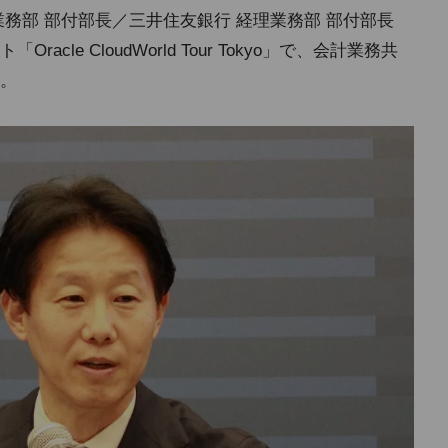
務部 部付部長／三井住友銀行 経理業務部 部付部長
le CloudWorld Tour Tokyo」で、会計業務共
。