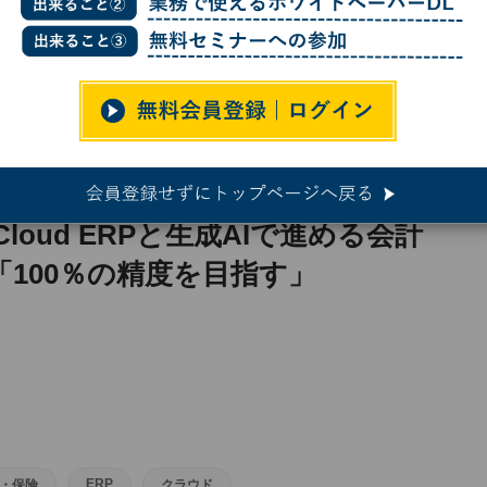
める会計業務共通化プロジェクト「100％の精度を目指す」
 Cloud ERPと生成AIで進める会計
100％の精度を目指す」
ERP
融・保険
クラウド