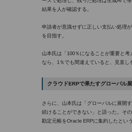
ースで処理し、残った処理は生成AIで
結果を人が確認する。
申請者が意識せずに正しい支払い処理が
を目指す。
山本氏は「100％になることが重要と
なら、1％でも間違えていると、見直し
クラウドERPで果たすグローバル
さらに、山本氏は「グローバルに展開す
続けることができない」と語った。その
勘定元帳をOracle ERPに集約したとい