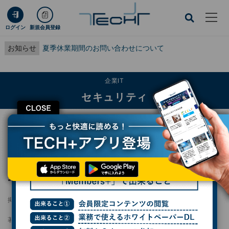
ログイン
新規会員登録
お知らせ
夏季休業期間のお問い合わせについて
企業IT
セキュリティ
CLOSE
TECH+
企業IT
セキュリティ
Googleドライブのセキュリティについて知っておくべきこと
Googleドライブのセキュリティについて知っ
ておくべきこと
掲載日
2024/11/20 07:47
著者：
後藤大地