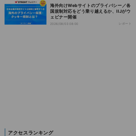
海外向けWebサイトのプライバシー／各
国規制対応をどう乗り越えるか、IIJがウ
ェビナー開催
レポート
2026/08/03 08:00
アクセスランキング