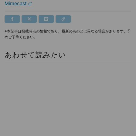
Mimecast
※本記事は掲載時点の情報であり、最新のものとは異なる場合があります。予
めご了承ください。
あわせて読みたい