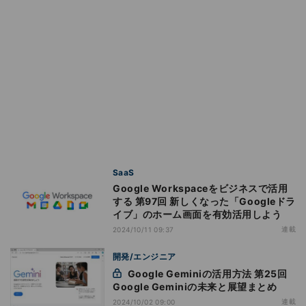
SaaS
Google Workspaceをビジネスで活用
する 第97回 新しくなった「Googleドラ
イブ」のホーム画面を有効活用しよう
連載
2024/10/11 09:37
開発/エンジニア
Google Geminiの活用方法 第25回
Google Geminiの未来と展望まとめ
連載
2024/10/02 09:00