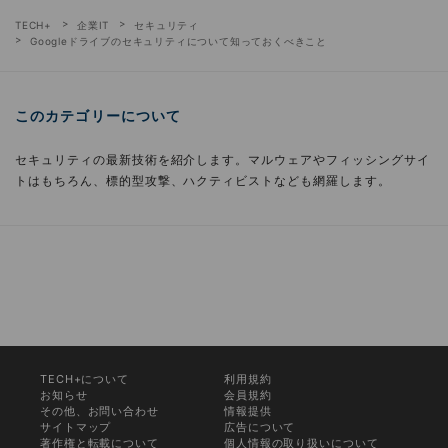
TECH+
企業IT
セキュリティ
Googleドライブのセキュリティについて知っておくべきこと
このカテゴリーについて
セキュリティの最新技術を紹介します。マルウェアやフィッシングサイ
トはもちろん、標的型攻撃、ハクティビストなども網羅します。
TECH+について
利用規約
お知らせ
会員規約
その他、お問い合わせ
情報提供
サイトマップ
広告について
著作権と転載について
個人情報の取り扱いについて