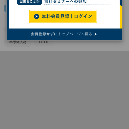
Tenstorrent
日本の半導体業界
NEDO
半導体人材
LSTC