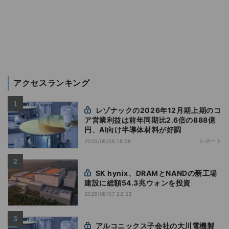
アクセスランキング
レゾナックの2026年12月期上期のコ
ア営業利益は前年同期比2.6倍の888億
円、AI向け半導体材料が好調
レポート
2026/08/06 18:26
SK hynix、DRAMとNANDの新工場
建設に総額54.3兆ウォンを投資
2026/08/07 22:53
アルコニックス子会社の大川電機製