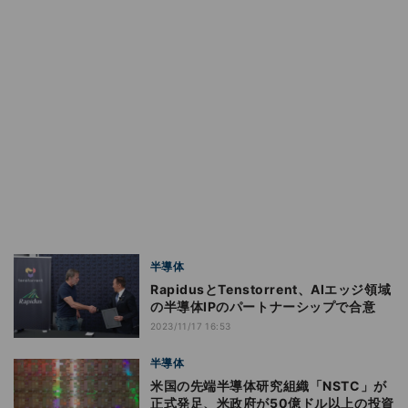
半導体
RapidusとTenstorrent、AIエッジ領域
の半導体IPのパートナーシップで合意
2023/11/17 16:53
半導体
米国の先端半導体研究組織「NSTC」が
正式発足、米政府が50億ドル以上の投資