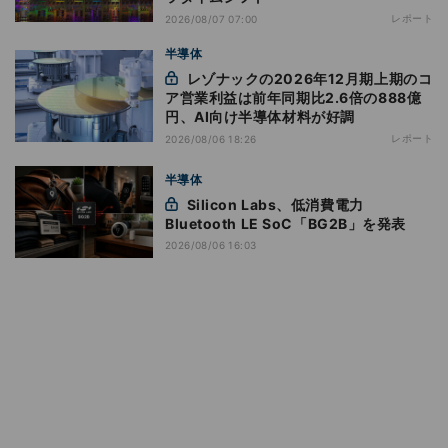
レポート
2026/08/07 07:00
半導体
レゾナックの2026年12月期上期のコ
ア営業利益は前年同期比2.6倍の888億
円、AI向け半導体材料が好調
レポート
2026/08/06 18:26
半導体
Silicon Labs、低消費電力
Bluetooth LE SoC「BG2B」を発表
2026/08/06 16:03