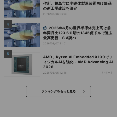
作所、福島市に半導体製造装置向け部品
の新工場建設を決定
2026/08/06 06:30
2026年6月の世界半導体売上高は前
年同月比123.6％増の1345億ドルで過去
最高更新 SIA調べ
2026/08/07 21:01
AMD、Ryzen AI Embedded X100でフ
ィジカルAIを強化 - AMD Advancing AI
2026
レポート
2026/08/05 12:16
ランキングをもっと見る