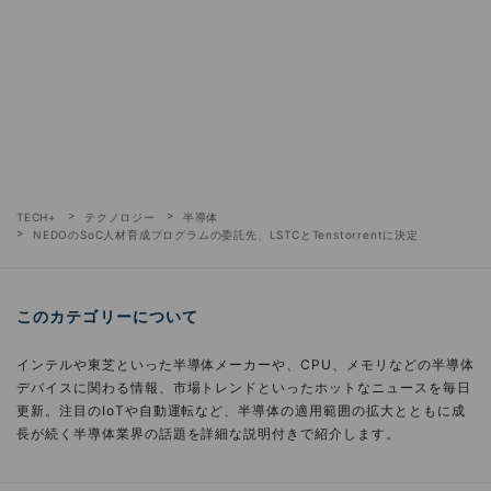
TECH+
テクノロジー
半導体
NEDOのSoC人材育成プログラムの委託先、LSTCとTenstorrentに決定
このカテゴリーについて
インテルや東芝といった半導体メーカーや、CPU、メモリなどの半導体
デバイスに関わる情報、市場トレンドといったホットなニュースを毎日
更新。注目のIoTや自動運転など、半導体の適用範囲の拡大とともに成
長が続く半導体業界の話題を詳細な説明付きで紹介します。