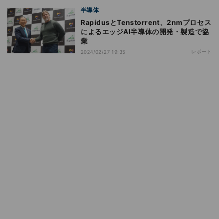
半導体
RapidusとTenstorrent、2nmプロセス
によるエッジAI半導体の開発・製造で協
業
レポート
2024/02/27 19:35