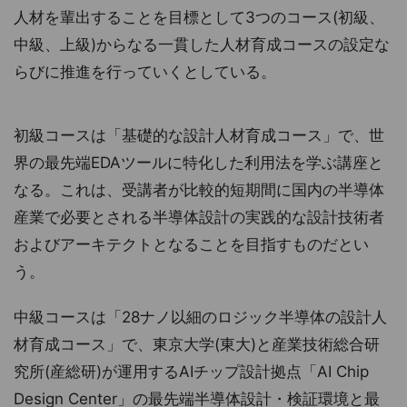
人材を輩出することを目標として3つのコース(初級、
中級、上級)からなる一貫した人材育成コースの設定な
らびに推進を行っていくとしている。
初級コースは「基礎的な設計人材育成コース」で、世
界の最先端EDAツールに特化した利用法を学ぶ講座と
なる。これは、受講者が比較的短期間に国内の半導体
産業で必要とされる半導体設計の実践的な設計技術者
およびアーキテクトとなることを目指すものだとい
う。
中級コースは「28ナノ以細のロジック半導体の設計人
材育成コース」で、東京大学(東大)と産業技術総合研
究所(産総研)が運用するAIチップ設計拠点「AI Chip
Design Center」の最先端半導体設計・検証環境と最