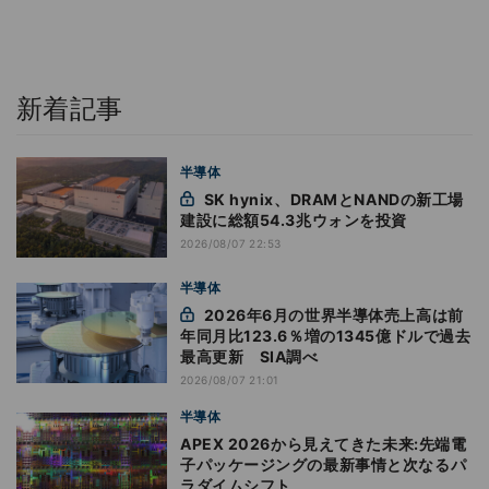
新着記事
半導体
SK hynix、DRAMとNANDの新工場
建設に総額54.3兆ウォンを投資
2026/08/07 22:53
半導体
2026年6月の世界半導体売上高は前
年同月比123.6％増の1345億ドルで過去
最高更新 SIA調べ
2026/08/07 21:01
半導体
APEX 2026から見えてきた未来:先端電
子パッケージングの最新事情と次なるパ
ラダイムシフト