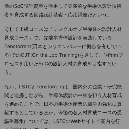
新のSoC設計資産を活用して実践的な半導体設計技術
者を育成する回路設計基礎・応用講座だという。
そして上級コースは「シングルナノ半導体の設計人材
育成コース」で、先端半導体設計を実践している
Tenstorrent(日本とシリコンバレーに拠点を有してい
る)でのOJT(On the Job Training)を通して、1桁nmプ
ロセスを用いたSoCの設計人材の育成を目指すとい
う。
なお、LSTCとTenstorrentは、国内外の企業・研究機
関と連携しながら、半導体設計の中核を担う人材育成
を進めることで、日本の半導体産業の競争力強化に貢
献するとしているほか、今後の各人材育成コースの受
講生募集については、LSTCのWebサイトで案内を行