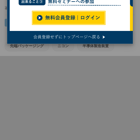
著者：
小林行雄
先端パッケージング
ニコン
半導体製造装置