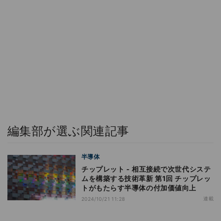
編集部が選ぶ関連記事
半導体
チップレット - 相互接続で次世代システ
ムを構築する技術革新 第1回 チップレッ
トがもたらす半導体の付加価値向上
連載
2024/10/21 11:28