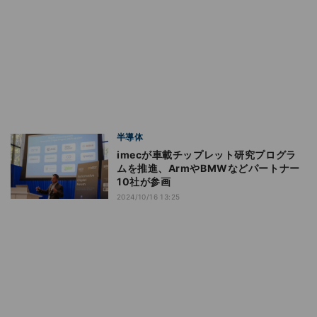
半導体
imecが車載チップレット研究プログラ
ムを推進、ArmやBMWなどパートナー
10社が参画
2024/10/16 13:25