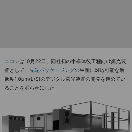
ニコン
は10月22日、同社初の半導体後工程向け露光装
置として、
先端パッケージング
の生産に対応可能な解
像度1.0μm(L/S)のデジタル露光装置の開発を進めてい
ることを明らかにした。