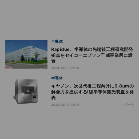
半導体
Rapidus、半導体の先端後工程研究開発
拠点をセイコーエプソン千歳事業所に設
置
2024/10/03 16:18
半導体
キヤノン、次世代後工程向けに0.8μmの
解像力を提供するi線半導体露光装置を発
表
レポート
2022/12/06 18:06