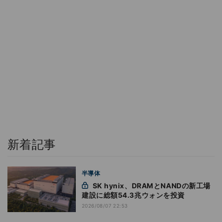
新着記事
半導体
SK hynix、DRAMとNANDの新工場
建設に総額54.3兆ウォンを投資
2026/08/07 22:53