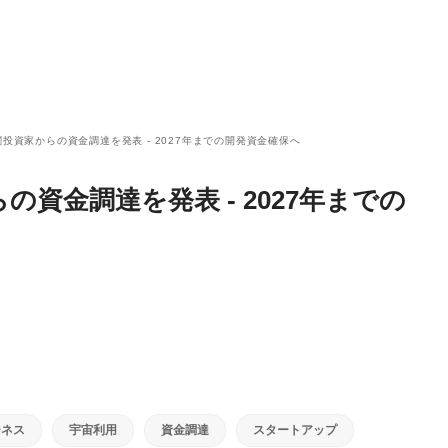
機関投資家からの資金調達を発表 - 2027年までの開発資金確保へ
らの資金調達を発表 - 2027年までの
ジネス
宇宙利用
資金調達
スタートアップ