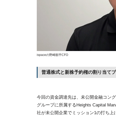
ispaceの野崎順平CFO
普通株式と新株予約権の割り当てプ
今回の資金調達先は、未公開金融コング
グループに所属するHeights Capital M
社が未公開企業でミッション1の打ち上