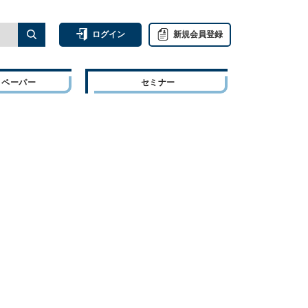
ログイン
新規会員登録
トペーパー
セミナー