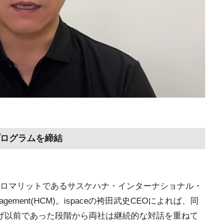
ログラムを締結
ロマリットであるサスケハナ・インターナショナル・
anagement(HCM)。ispaceの袴田武史CEOによれば、同
げ以前であった段階から両社は継続的な対話を重ねて