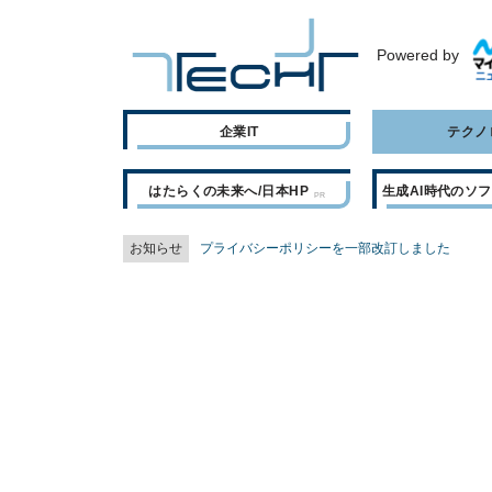
Powered by
企業IT
テクノ
はたらくの未来へ/日本HP
生成AI時代のソ
お知らせ
プライバシーポリシーを一部改訂しました