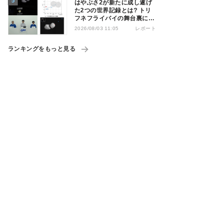
はやぶさ2が新たに成し遂げ
た2つの世界記録とは? トリ
フネフライバイの舞台裏に迫
る
レポート
2026/08/03 11:05
ランキングをもっと見る