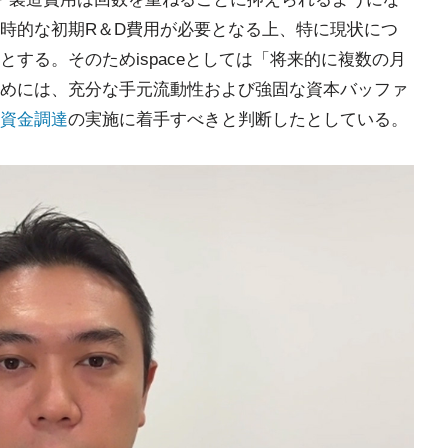
時的な初期R＆D費用が必要となる上、特に現状につ
する。そのためispaceとしては「将来的に複数の月
めには、充分な手元流動性および強固な資本バッファ
資金調達
の実施に着手すべきと判断したとしている。