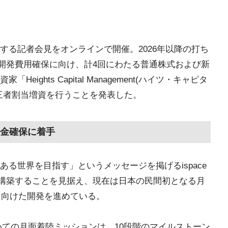
関する記者会見をオンラインで開催。2026年以降の打ち
の開発費用確保に向け、計4回にわたる普通株式および新
ghts Capital Management(ハイツ・キャピタ
三者割当増資を行うことを発表した。
金確保に着手
ある世界を目指す」というメッセージを掲げるispace
を構築することを見据え、現在は日本の民間初となる月
ンに向けた開発を進めている。
初めての月面着陸ミッションは、10段階のマイルストーン