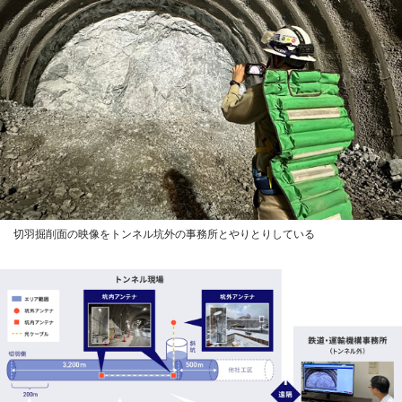
切羽掘削面の映像をトンネル坑外の事務所とやりとりしている