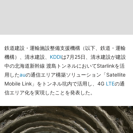
鉄道建設・運輸施設整備支援機構（以下、鉄道・運輸
機構）、清水建設、
KDDI
は7月25日、清水建設が建設
中の北海道新幹線 渡島トンネルにおいてStarlinkを活
用した
au
の通信エリア構築ソリューション「Satellite
Mobile Link」をトンネル坑内で活用し、4G
LTE
の通
信エリア化を実現したことを発表した。