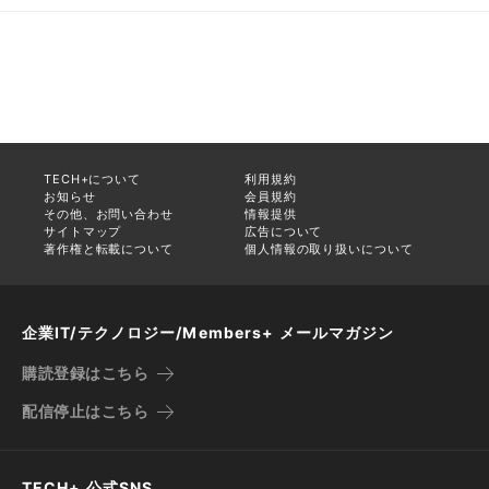
TECH+について
利用規約
お知らせ
会員規約
その他、お問い合わせ
情報提供
サイトマップ
広告について
著作権と転載について
個人情報の取り扱いについて
企業IT/テクノロジー/Members+ メールマガジン
購読登録はこちら
配信停止はこちら
TECH+ 公式SNS