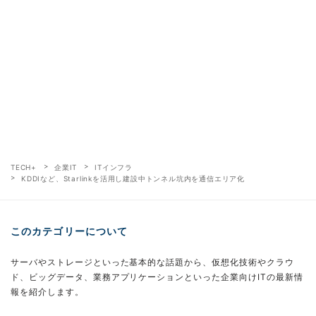
TECH+
企業IT
ITインフラ
KDDIなど、Starlinkを活用し建設中トンネル坑内を通信エリア化
このカテゴリーについて
サーバやストレージといった基本的な話題から、仮想化技術やクラウ
ド、ビッグデータ、業務アプリケーションといった企業向けITの最新情
報を紹介します。