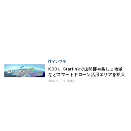
ITインフラ
KDDI、Starlinkで山間部や島しょ地域
などスマートドローン活用エリアを拡大
2022/12/05 15:50