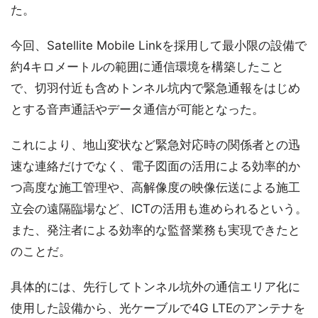
た。
今回、Satellite Mobile Linkを採用して最小限の設備で
約4キロメートルの範囲に通信環境を構築したこと
で、切羽付近も含めトンネル坑内で緊急通報をはじめ
とする音声通話やデータ通信が可能となった。
これにより、地山変状など緊急対応時の関係者との迅
速な連絡だけでなく、電子図面の活用による効率的か
つ高度な施工管理や、高解像度の映像伝送による施工
立会の遠隔臨場など、ICTの活用も進められるという。
また、発注者による効率的な監督業務も実現できたと
のことだ。
具体的には、先行してトンネル坑外の通信エリア化に
使用した設備から、光ケーブルで4G LTEのアンテナを