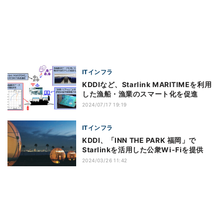
ITインフラ
KDDIなど、Starlink MARITIMEを利用
した漁船・漁業のスマート化を促進
2024/07/17 19:19
ITインフラ
KDDI、「INN THE PARK 福岡」で
Starlinkを活用した公衆Wi-Fiを提供
2024/03/26 11:42