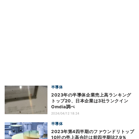
半導体
2023年の半導体企業売上高ランキング
トップ20、日本企業は3社ランクイン
Omdia調べ
2024/04/12 18:24
半導体
2023年第4四半期のファウンドリトップ
10社の売上高合計は前四半期比7.9％