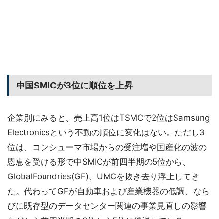
中国SMICが3位に順位を上昇
企業別にみると、売上高1位はTSMCで2位はSamsung
Electronicsという不動の順位に変化はない。ただし3
位は、コンシューマ市場からの受注増や国産化の波の
恩恵を受ける形で中SMICが前四半期の5位から、
GlobalFoundries(GF)、UMCを抜き去り浮上してき
た。代わってGFが自動車および産業機器の低調、なら
びに既存型のデータセンター関連の事業見直しの影響