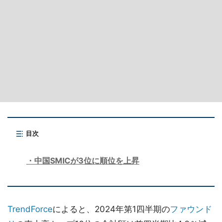
目次
中国SMICが3位に順位を上昇
TrendForce
によると、2024年第1四半期の
ファウンド