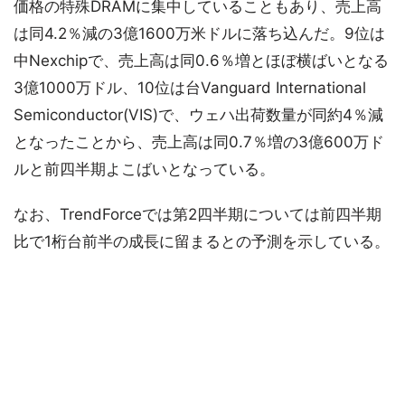
価格の特殊DRAMに集中していることもあり、売上高
は同4.2％減の3億1600万米ドルに落ち込んだ。9位は
中Nexchipで、売上高は同0.6％増とほぼ横ばいとなる
3億1000万ドル、10位は台Vanguard International
Semiconductor(VIS)で、ウェハ出荷数量が同約4％減
となったことから、売上高は同0.7％増の3億600万ド
ルと前四半期よこばいとなっている。
なお、TrendForceでは第2四半期については前四半期
比で1桁台前半の成長に留まるとの予測を示している。