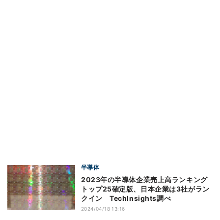
半導体
2023年の半導体企業売上高ランキング
トップ25確定版、日本企業は3社がラン
クイン TechInsights調べ
2024/04/18 13:16