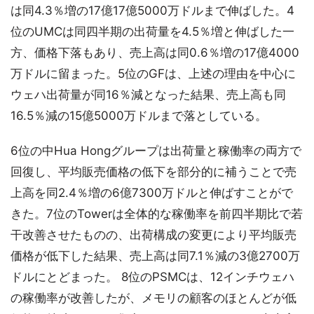
は同4.3％増の17億17億5000万ドルまで伸ばした。4
位のUMCは同四半期の出荷量を4.5％増と伸ばした一
方、価格下落もあり、売上高は同0.6％増の17億4000
万ドルに留まった。5位のGFは、上述の理由を中心に
ウェハ出荷量が同16％減となった結果、売上高も同
16.5％減の15億5000万ドルまで落としている。
6位の中Hua Hongグループは出荷量と稼働率の両方で
回復し、平均販売価格の低下を部分的に補うことで売
上高を同2.4％増の6億7300万ドルと伸ばすことがで
きた。7位のTowerは全体的な稼働率を前四半期比で若
干改善させたものの、出荷構成の変更により平均販売
価格が低下した結果、売上高は同7.1％減の3億2700万
ドルにとどまった。 8位のPSMCは、12インチウェハ
の稼働率が改善したが、メモリの顧客のほとんどが低