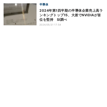
半導体
2024年第1四半期の半導体企業売上高ラ
ンキングトップ15、大差でNVIDIAが首
位を堅持 SI調べ
2024/05/31 17:54