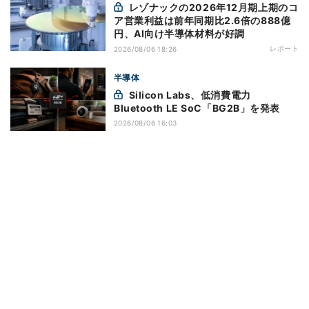
レゾナックの2026年12月期上期のコ
ア営業利益は前年同期比2.6倍の888億
円、AI向け半導体材料が好調
レポート
2026/08/06 18:26
半導体
Silicon Labs、低消費電力
Bluetooth LE SoC「BG2B」を発表
2026/08/06 16:03