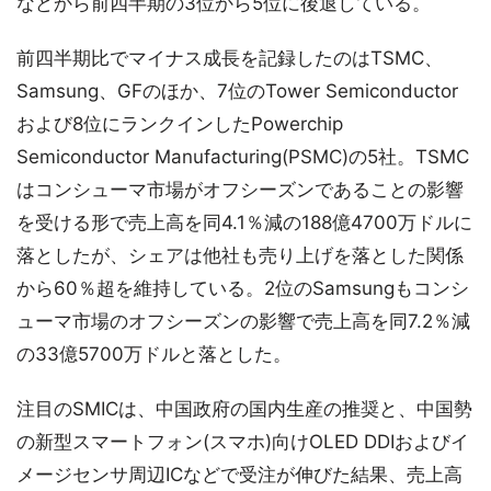
などから前四半期の3位から5位に後退している。
前四半期比でマイナス成長を記録したのはTSMC、
Samsung、GFのほか、7位のTower Semiconductor
および8位にランクインしたPowerchip
Semiconductor Manufacturing(PSMC)の5社。TSMC
はコンシューマ市場がオフシーズンであることの影響
を受ける形で売上高を同4.1％減の188億4700万ドルに
落としたが、シェアは他社も売り上げを落とした関係
から60％超を維持している。2位のSamsungもコンシ
ューマ市場のオフシーズンの影響で売上高を同7.2％減
の33億5700万ドルと落とした。
注目のSMICは、中国政府の国内生産の推奨と、中国勢
の新型スマートフォン(スマホ)向けOLED DDIおよびイ
メージセンサ周辺ICなどで受注が伸びた結果、売上高