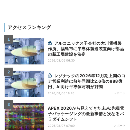
アクセスランキング
アルコニックス子会社の大川電機製
作所、福島市に半導体製造装置向け部品
の新工場建設を決定
2026/08/06 06:30
レゾナックの2026年12月期上期のコ
ア営業利益は前年同期比2.6倍の888億
円、AI向け半導体材料が好調
レポート
2026/08/06 18:26
APEX 2026から見えてきた未来:先端電
子パッケージングの最新事情と次なるパ
ラダイムシフト
レポート
2026/08/07 07:00