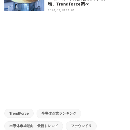
増、TrendForce調べ
2024/03/18 21:20
TrendForce
半導体企業ランキング
半導体市場動向 - 最新トレンド
ファウンドリ