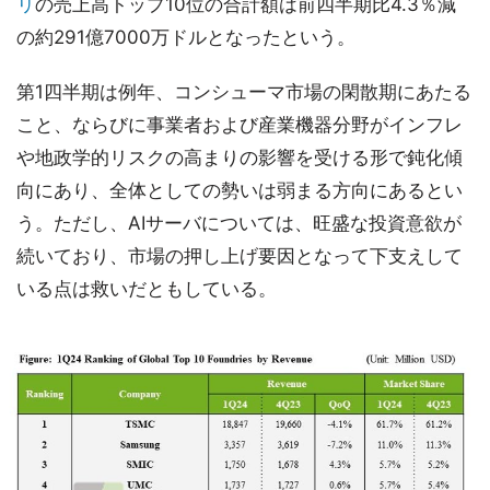
リ
の売上高トップ10位の合計額は前四半期比4.3％減
の約291億7000万ドルとなったという。
第1四半期は例年、コンシューマ市場の閑散期にあたる
こと、ならびに事業者および産業機器分野がインフレ
や地政学的リスクの高まりの影響を受ける形で鈍化傾
向にあり、全体としての勢いは弱まる方向にあるとい
う。ただし、AIサーバについては、旺盛な投資意欲が
続いており、市場の押し上げ要因となって下支えして
いる点は救いだともしている。