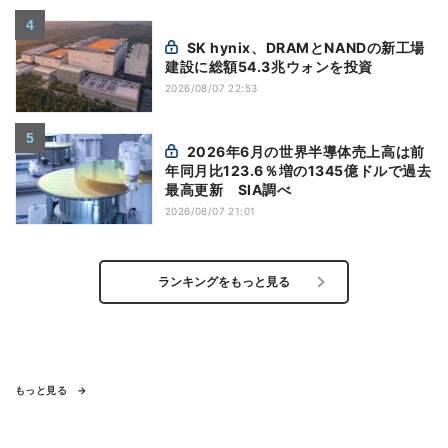
SK hynix、DRAMとNANDの新工場
建設に総額54.3兆ウォンを投資
2026/08/07 22:53
2026年6月の世界半導体売上高は前
年同月比123.6％増の1345億ドルで過去
最高更新 SIA調べ
2026/08/07 21:01
ランキングをもっと見る
もっと見る