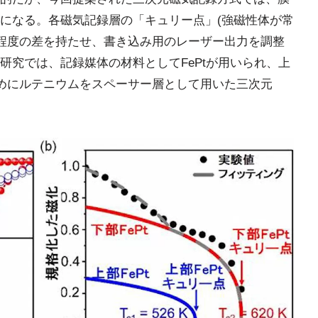
になる。各磁気記録層の「キュリー点」(強磁性体が常
K程度の差を持たせ、書き込み用のレーザー出力を調整
研究では、記録媒体の材料としてFePtが用いられ、上
ためにルテニウムをスペーサー層として用いた三次元