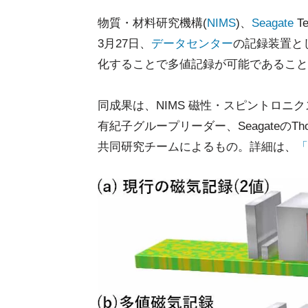
物質・材料研究機構(
NIMS
)、
Seagate
Te
3月27日、
データセンター
の記録装置と
化することで多値記録が可能であること
同成果は、NIMS 磁性・スピントロニク
有紀子グループリーダー、SeagateのThom
共同研究チームによるもの。詳細は、
「