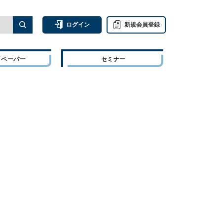
ログイン
新規会員登録
トペーパー
セミナー