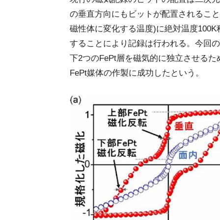
の垂直方向にもビットが配置されること
磁性体に変化する温度)に絶対温度100
することにより記録は行われる。今回の
下2つのFePt層を磁気的に独立させる
FePt媒体の作製に成功したという。