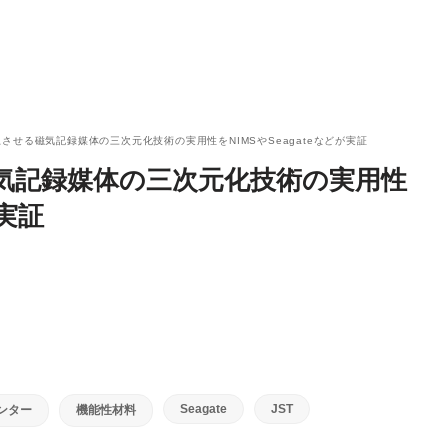
上させる磁気記録媒体の三次元化技術の実用性をNIMSやSeagateなどが実証
気記録媒体の三次元化技術の実用性
が実証
Seagate
JST
ンター
機能性材料