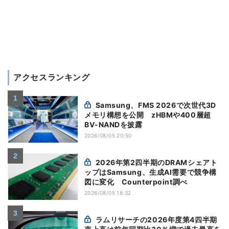
アクセスランキング
Samsung、FMS 2026で次世代3D
メモリ構想を公開 zHBMや400層超
BV-NANDを披露
2026/08/05 20:50
2026年第2四半期のDRAMシェアト
ップはSamsung、生成AI需要で競争構
図に変化 Counterpoint調べ
2026/08/05 18:32
ラムリサーチの2026年度第4四半期