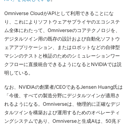
Omniverse CloudがAPIとして利用できることにな
り、これによりソフトウェアサプライヤのエコシステ
ム全体にわたって、Omniverseのコアテクノロジを、
デジタルツイン用の既存の設計および自動化ソフトウ
ェアアプリケーション、またはロボットなどの自律型
マシンのテストと検証のためのシミュレーションワー
クフローに直接統合できるようになるとNVIDIAでは説
明している。
なお、NVIDIAの創業者/CEOであるJensen Huang氏は
「今後、すべての製造分野にデジタルツインが適用さ
れるようになる。Omniverseは、物理的に正確なデジ
タルツインを構築および運用するためのオペレーティ
ングシステムであり、Omniverseと生成AIは、50兆ド