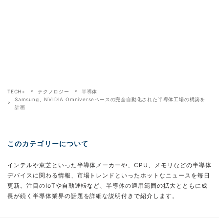
TECH+
テクノロジー
半導体
Samsung、NVIDIA Omniverseベースの完全自動化された半導体工場の構築を
計画
このカテゴリーについて
インテルや東芝といった半導体メーカーや、CPU、メモリなどの半導体
デバイスに関わる情報、市場トレンドといったホットなニュースを毎日
更新。注目のIoTや自動運転など、半導体の適用範囲の拡大とともに成
長が続く半導体業界の話題を詳細な説明付きで紹介します。