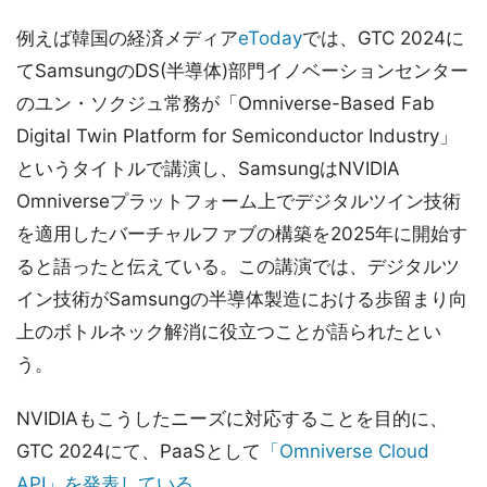
例えば韓国の経済メディア
eToday
では、GTC 2024に
てSamsungのDS(半導体)部門イノベーションセンター
のユン・ソクジュ常務が「Omniverse-Based Fab
Digital Twin Platform for Semiconductor Industry」
というタイトルで講演し、SamsungはNVIDIA
Omniverseプラットフォーム上でデジタルツイン技術
を適用したバーチャルファブの構築を2025年に開始す
ると語ったと伝えている。この講演では、デジタルツ
イン技術がSamsungの半導体製造における歩留まり向
上のボトルネック解消に役立つことが語られたとい
う。
NVIDIAもこうしたニーズに対応することを目的に、
GTC 2024にて、PaaSとして
「Omniverse Cloud
API」を発表している
。