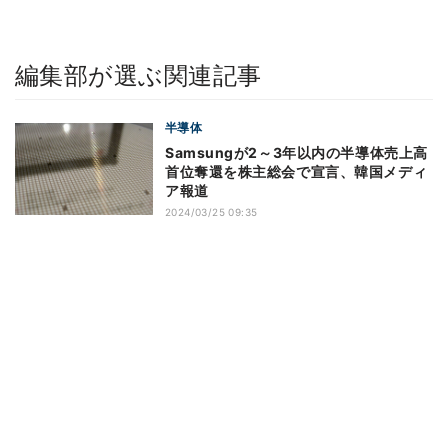
編集部が選ぶ関連記事
半導体
Samsungが2～3年以内の半導体売上高
首位奪還を株主総会で宣言、韓国メディ
ア報道
2024/03/25 09:35