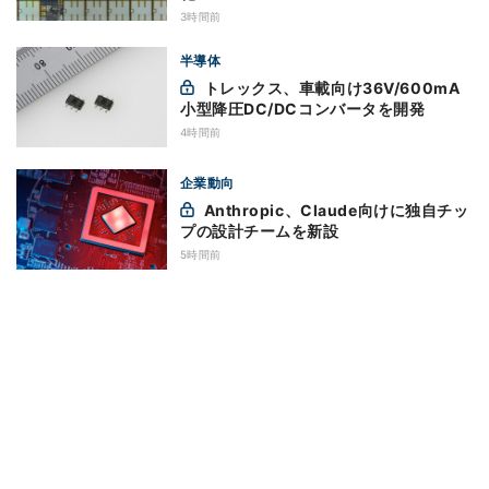
3時間前
半導体
トレックス、車載向け36V/600mA
小型降圧DC/DCコンバータを開発
4時間前
企業動向
Anthropic、Claude向けに独自チッ
プの設計チームを新設
5時間前