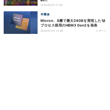
2024/02/01 11:30
半導体
Micron、8層で最大24GBを実現した1β
プロセス採用のHBM3 Gen2を発表
レポート
2023/07/27 14:46