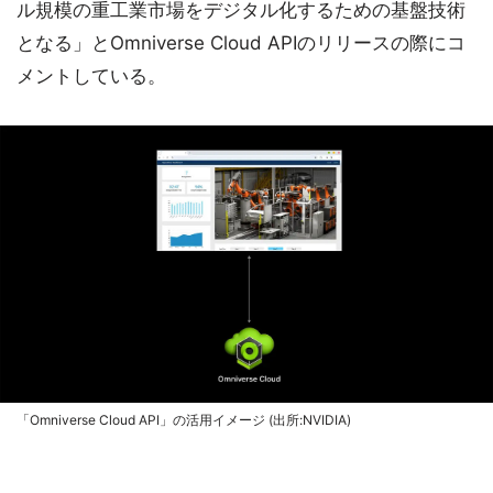
ル規模の重工業市場をデジタル化するための基盤技術
となる」とOmniverse Cloud APIのリリースの際にコ
メントしている。
「Omniverse Cloud API」の活用イメージ (出所:NVIDIA)