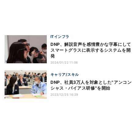
ITインフラ
DNP、解説音声を感情豊かな字幕にして
スマートグラスに表示するシステムを開
発
2024/01/22 11:06
キャリア/スキル
DNP、社員3万人を対象とした"アンコン
シャス・バイアス研修"を開始
2023/12/25 16:29