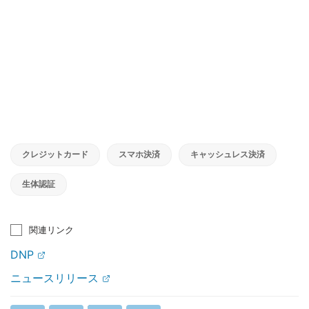
クレジットカード
スマホ決済
キャッシュレス決済
生体認証
関連リンク
DNP
ニュースリリース