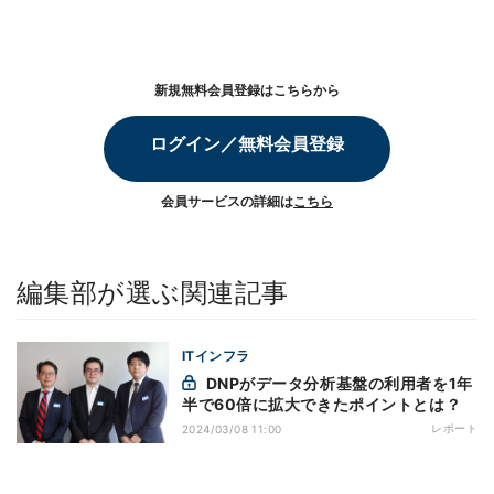
新規無料会員登録はこちらから
ログイン／無料会員登録
会員サービスの詳細は
こちら
編集部が選ぶ関連記事
ITインフラ
DNPがデータ分析基盤の利用者を1年
半で60倍に拡大できたポイントとは？
レポート
2024/03/08 11:00