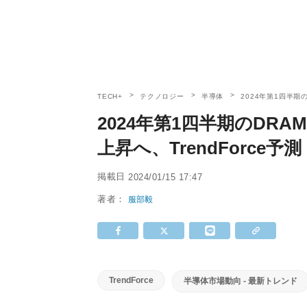
TECH+
テクノロジー
半導体
2024年第1四半期の
2024年第1四半期のDRA
上昇へ、TrendForce予測
掲載日
2024/01/15 17:47
著者：
服部毅
TrendForce
半導体市場動向 - 最新トレンド