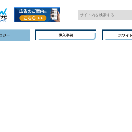
ロジー
導入事例
ホワイ