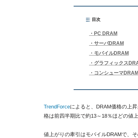
目次
PC DRAM
サーバDRAM
モバイルDRAM
グラフィックスDR
コンシューマDRA
TrendForce
によると、DRAM価格の上昇
格は前四半期比で約13～18％ほどの
値上がりの牽引はモバイルDRAMで、そ