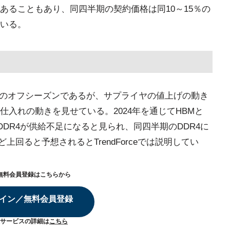
あることもあり、同四半期の契約価格は同10～15％の
ている。
界のオフシーズンであるが、サプライヤの値上げの動き
入れの動きを見せている。2024年を通じてHBMと
DDR4が供給不足になると見られ、同四半期のDDR4に
ど上回ると予想されるとTrendForceでは説明してい
無料会員登録はこちらから
イン／無料会員登録
サービスの詳細は
こちら