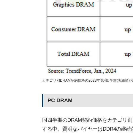
カテゴリ別DRAM契約価格の2023年第4四半期(実績値)および
PC DRAM
同四半期のDRAM契約価格をカテゴリ別に
する中、賢明なバイヤーはDDR4の継