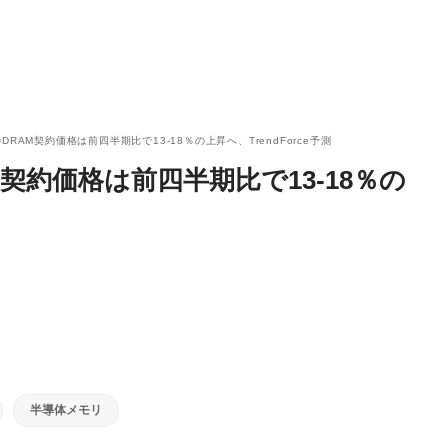
DRAM契約価格は前四半期比で13-18％の上昇へ、TrendForce予測
M契約価格は前四半期比で13-18％の
半導体メモリ