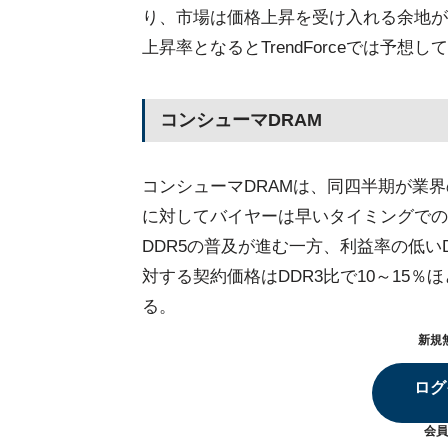
り、市場は価格上昇を受け入れる余地が
上昇率となるとTrendForceでは予想し
コンシューマDRAM
コンシューマDRAMは、同四半期が業
に対してバイヤーは早いタイミングでの仕
DDR5の普及が進む一方、利益率の低い
対する契約価格はDDR3比で10～15％ほ
る。
新規
ログ
会員