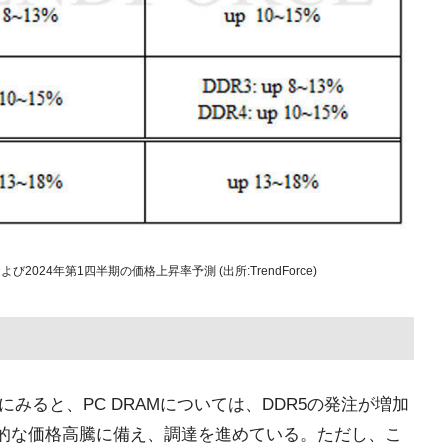
2024年第1四半期の価格上昇率予測 (出所:TrendForce)
みると、PC DRAMについては、DDR5の発注が増加
続的な価格高騰に備え、調達を進めている。ただし、こ