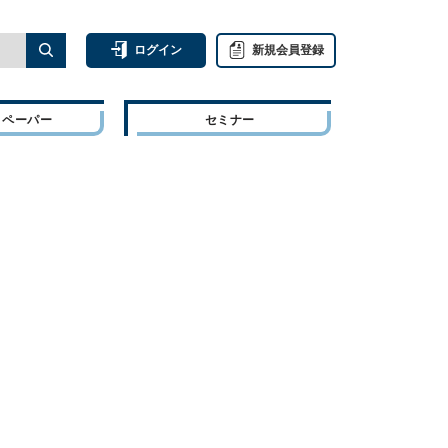
ログイン
新規会員登録
トペーパー
セミナー