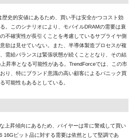
格は歴史的安値にあるため、買い手は安全かつコスト効
る。このシナリオにより、モバイルDRAMの需要は衰
の不確実性が長引くことを考慮しているサプライヤ側
意欲は見せていない。また、半導体製造プロセスが複
、需給バランスは緊張状態が続くこととなり、その結
上昇率となる可能性がある。TrendForceでは、この市
おり、特にブランド意識の高い顧客によるパニック買
る可能性もあるとしている。
的な上昇傾向にあるため、バイヤーは常に警戒して買い
6 16Gビット品に対する需要は依然として堅調であ