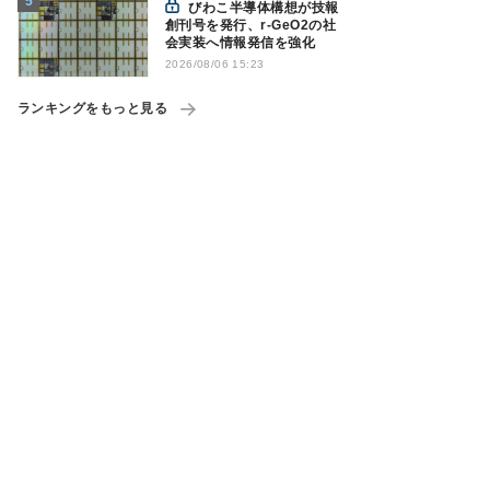
びわこ半導体構想が技報
創刊号を発行、r-GeO2の社
会実装へ情報発信を強化
2026/08/06 15:23
ランキングをもっと見る