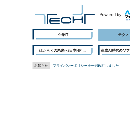
Powered by
企業IT
テクノ
はたらくの未来へ/日本HP
生成AI時代のソ
お知らせ
プライバシーポリシーを一部改訂しました