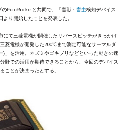
FutuRocketと共同で、「害獣・
害虫
検知デバイス
11日より開始したことを発表した。
大阪市にて三菱電機が開催したリバースピッチがきっかけ
三菱電機が開発した200℃まで測定可能なサーマルダ
ルダー)」を活用。ネズミやゴキブリなどといった動きの速
分野での活用が期待できることから、今回のデバイス
ることが決まったとする。