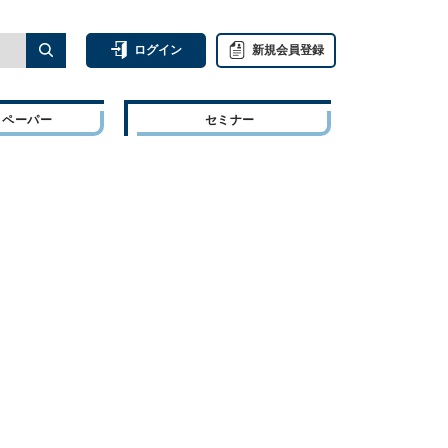
ログイン
新規会員登録
トペーパー
セミナー