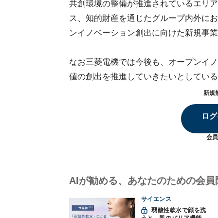
共創環境の整備が推進されているエリア
ス、知的財産を通じたグループ内外にお
ンイノベーション創出に向けた新規事業
なお三菱電機では今後も、オープンイノ
値の創出を推進していきたいとしている
新規
ログ
会員
AIが勧める、あなたのための会員
サイエンス
弱酸性軟水で顔を洗