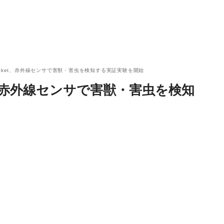
ocket、赤外線センサで害獣・害虫を検知する実証実験を開始
et、赤外線センサで害獣・害虫を検知