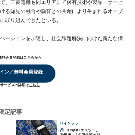
で、三菱電機も同エリアにて保有技術や製品・サービ
ける知見の融合や顧客との共創により生まれるオープ
に取り組んできたといる。
ベーションを加速し、社会課題解決に向けた新たな価
無料会員登録はこちらから
イン／無料会員登録
サービスの詳細は
こちら
限定記事
ITインフラ
Bitgrit×エスツー、