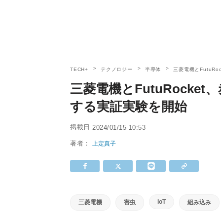
TECH+
テクノロジー
半導体
三菱電機とFutuR
三菱電機とFutuRock
する実証実験を開始
掲載日
2024/01/15 10:53
著者：
上定真子
IoT
三菱電機
害虫
組み込み