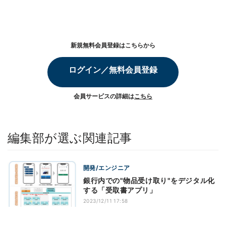
新規無料会員登録はこちらから
ログイン／無料会員登録
会員サービスの詳細は
こちら
編集部が選ぶ関連記事
開発/エンジニア
銀行内での"物品受け取り"をデジタル化
する「受取書アプリ」
2023/12/11 17:58