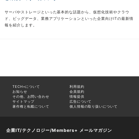
サーバやストレージといった基本的な話題から、仮想化技術やクラウ
ド、ビッグデータ、業務アプリケーションといった企業向けITの最新情
報を紹介します。
TECH+について
利用規約
お知らせ
会員規約
その他、お問い合わせ
情報提供
サイトマップ
広告について
著作権と転載について
個人情報の取り扱いについて
企業IT/テクノロジー/Members+ メールマガジン