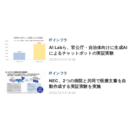
ITインフラ
AI Labら、官公庁・自治体向けに生成AI
によるチャットボットの実証実験
2023/12/19 10:08
ITインフラ
NEC、2つの病院と共同で医療文書を自
動作成する実証実験を実施
2023/12/13 18:44