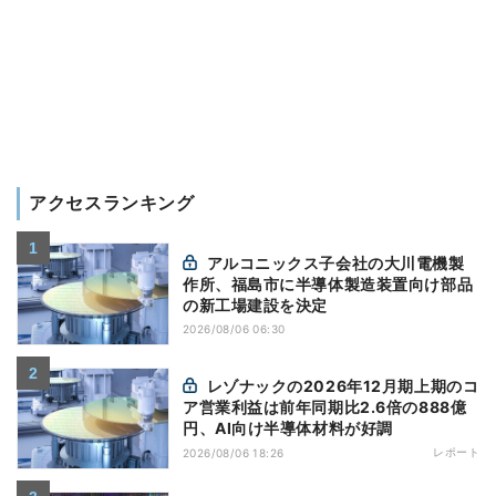
アクセスランキング
アルコニックス子会社の大川電機製
作所、福島市に半導体製造装置向け部品
の新工場建設を決定
2026/08/06 06:30
レゾナックの2026年12月期上期のコ
ア営業利益は前年同期比2.6倍の888億
円、AI向け半導体材料が好調
レポート
2026/08/06 18:26