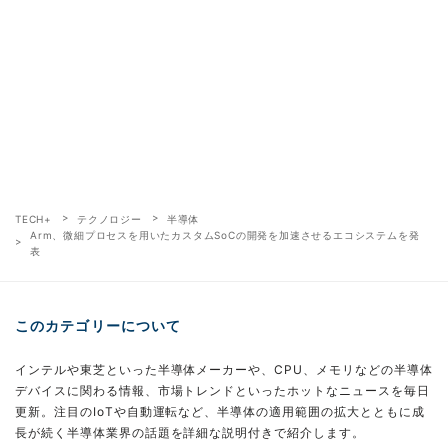
TECH+
テクノロジー
半導体
Arm、微細プロセスを用いたカスタムSoCの開発を加速させるエコシステムを発
表
このカテゴリーについて
インテルや東芝といった半導体メーカーや、CPU、メモリなどの半導体
デバイスに関わる情報、市場トレンドといったホットなニュースを毎日
更新。注目のIoTや自動運転など、半導体の適用範囲の拡大とともに成
長が続く半導体業界の話題を詳細な説明付きで紹介します。