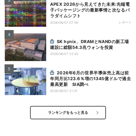
APEX 2026から見えてきた未来:先端電
子パッケージングの最新事情と次なるパ
ラダイムシフト
レポート
2026/08/07 07:00
SK hynix、DRAMとNANDの新工場
建設に総額54.3兆ウォンを投資
2026/08/07 22:53
2026年6月の世界半導体売上高は前
年同月比123.6％増の1345億ドルで過去
最高更新 SIA調べ
2026/08/07 21:01
ランキングをもっと見る