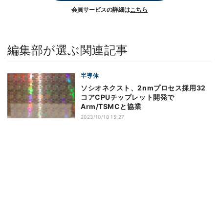
会員サービスの詳細は
こちら
編集部が選ぶ関連記事
半導体
ソシオネクスト、2nmプロセス採用32
コアCPUチップレット開発で
Arm/TSMCと協業
2023/10/18 15:27