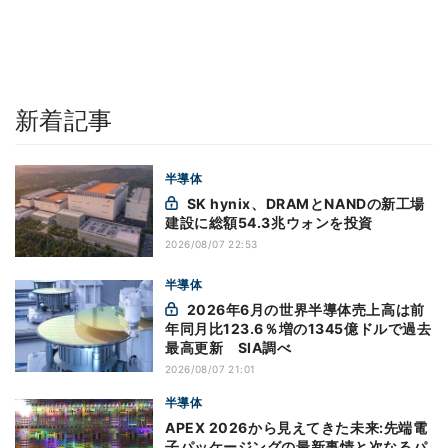
新着記事
半導体
SK hynix、DRAMとNANDの新工場
建設に総額54.3兆ウォンを投資
2026/08/07 22:53
半導体
2026年6月の世界半導体売上高は前
年同月比123.6％増の1345億ドルで過去
最高更新 SIA調べ
2026/08/07 21:01
半導体
APEX 2026から見えてきた未来:先端電
子パッケージングの最新事情と次なるパ