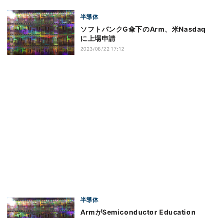
半導体
ソフトバンクG傘下のArm、米Nasdaq
に上場申請
2023/08/22 17:12
半導体
ArmがSemiconductor Education