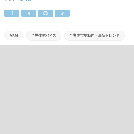
ARM
半導体デバイス
半導体市場動向 - 最新トレンド