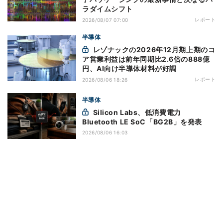
ラダイムシフト
レポート
2026/08/07 07:00
半導体
レゾナックの2026年12月期上期のコ
ア営業利益は前年同期比2.6倍の888億
円、AI向け半導体材料が好調
レポート
2026/08/06 18:26
半導体
Silicon Labs、低消費電力
Bluetooth LE SoC「BG2B」を発表
2026/08/06 16:03