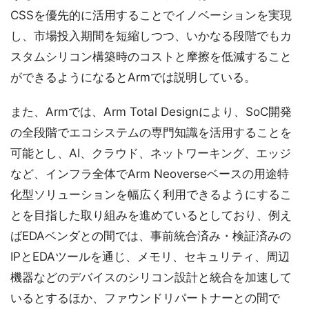
CSSを優先的に活用することでイノベーションを実現
し、市場投入期間を短縮しつつ、いかなる段階でもカ
スタムシリコン構築時のコストと摩擦を低減すること
ができるようになるとArmでは説明している。
また、Armでは、Arm Total Designにより、SoC開発
の全段階でエコシステムの専門知識を活用することを
可能とし、AI、クラウド、ネットワーキング、エッジ
など、インフラ全体でArm Neoverseベースの用途特
化型ソリューションを幅広く利用できるようにするこ
とを目指した取り組みを進めているとしており、例え
ばEDAベンダとの間では、事前統合済み・検証済みの
IPとEDAツールを通じ、メモリ、セキュリティ、周辺
機器などのデバイスのシリコン設計と統合を加速して
いるとするほか、ファウンドリパートナーとの間で