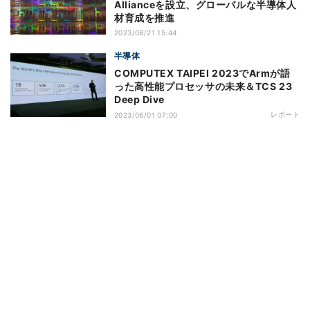
Allianceを設立、グローバルな半導体人
材育成を推進
2023/08/21 15:44
半導体
COMPUTEX TAIPEI 2023でArmが語
った高性能プロセッサの未来＆TCS 23
Deep Dive
レポート
2023/06/01 07:00