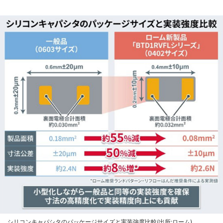
シリコンキャパシタのパッケージサイズと実装強度比較(出所:ローム)