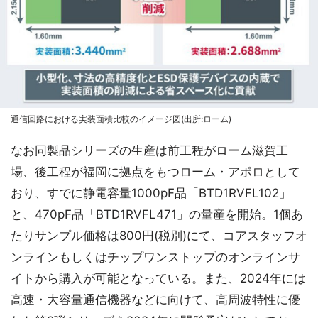
通信回路における実装面積比較のイメージ図(出所:ローム)
なお同製品シリーズの生産は前工程がローム滋賀工
場、後工程が福岡に拠点をもつローム・アポロとして
おり、すでに静電容量1000pF品「BTD1RVFL102」
と、470pF品「BTD1RVFL471」の量産を開始。1個あ
たりサンプル価格は800円(税別)にて、コアスタッフオ
ンラインもしくはチップワンストップのオンラインサ
イトから購入が可能となっている。また、2024年には
高速・大容量通信機器などに向けて、高周波特性に優