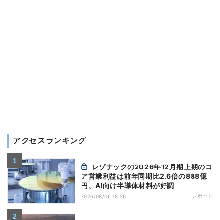
アクセスランキング
レゾナックの2026年12月期上期のコ
ア営業利益は前年同期比2.6倍の888億
円、AI向け半導体材料が好調
レポート
2026/08/06 18:26