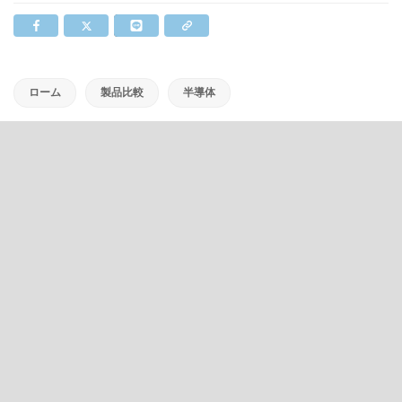
ローム
製品比較
半導体