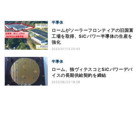
半導体
ロームがソーラーフロンティアの旧国富
工場を取得、SiCパワー半導体の生産を
強化
2023/07/13 20:03
半導体
ローム、独ヴィテスコとSiCパワーデバ
イスの長期供給契約を締結
2023/06/20 18:08