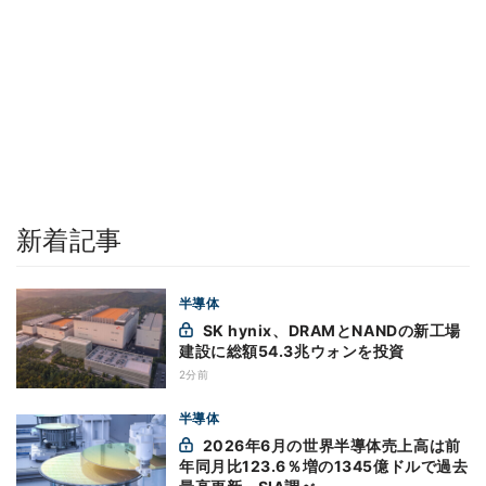
新着記事
半導体
SK hynix、DRAMとNANDの新工場
建設に総額54.3兆ウォンを投資
2分前
半導体
2026年6月の世界半導体売上高は前
年同月比123.6％増の1345億ドルで過去