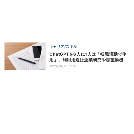
キャリア/スキル
ChatGPTを6人に1人は「転職活動で使
用」、利用用途は企業研究や志望動機
2023/06/26 17:35