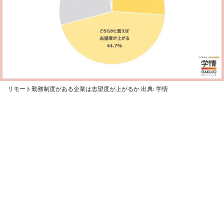
リモート勤務制度がある企業は志望度が上がるか 出典: 学情