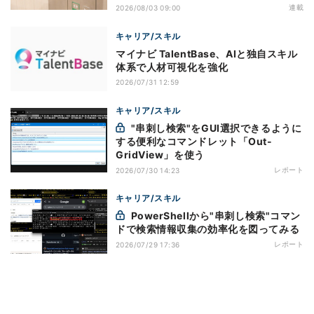
連載
2026/08/03 09:00
キャリア/スキル
マイナビ TalentBase、AIと独自スキル
体系で人材可視化を強化
2026/07/31 12:59
キャリア/スキル
"串刺し検索"をGUI選択できるように
する便利なコマンドレット「Out-
GridView」を使う
レポート
2026/07/30 14:23
キャリア/スキル
PowerShellから"串刺し検索"コマン
ドで検索情報収集の効率化を図ってみる
レポート
2026/07/29 17:36