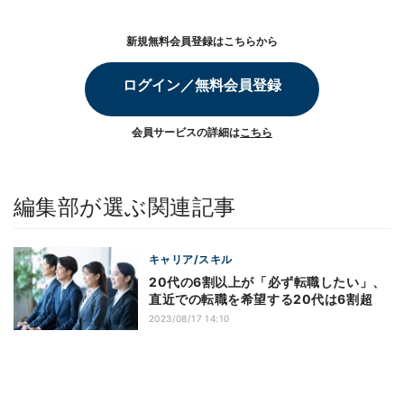
新規無料会員登録はこちらから
ログイン／無料会員登録
会員サービスの詳細は
こちら
編集部が選ぶ関連記事
キャリア/スキル
20代の6割以上が「必ず転職したい」、
直近での転職を希望する20代は6割超
2023/08/17 14:10