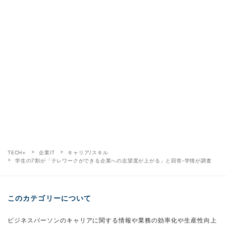
TECH+
企業IT
キャリア/スキル
学生の7割が「テレワークができる企業への志望度が上がる」と回答‐学情が調査
このカテゴリーについて
ビジネスパーソンのキャリアに関する情報や業務の効率化や生産性向上