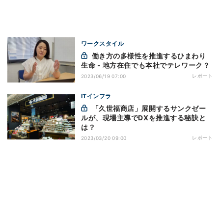
ワークスタイル
働き方の多様性を推進するひまわり
生命 - 地方在住でも本社でテレワーク？
レポート
2023/06/19 07:00
ITインフラ
「久世福商店」展開するサンクゼー
ルが、現場主導でDXを推進する秘訣と
は？
レポート
2023/03/20 09:00