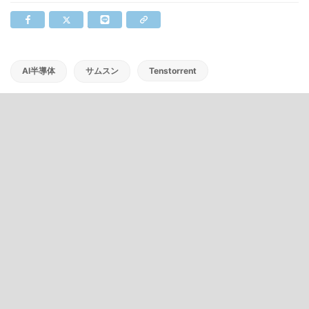
AI半導体
サムスン
Tenstorrent