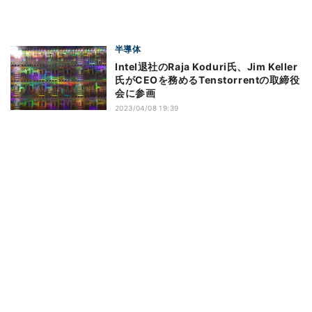
半導体
Intel退社のRaja Koduri氏、Jim Keller
氏がCEOを務めるTenstorrentの取締役
会に参画
2023/04/08 19:39