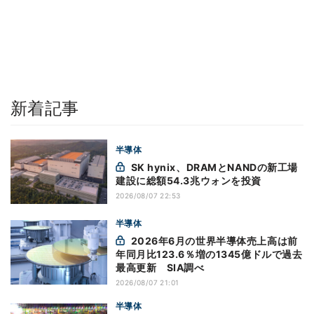
新着記事
半導体
SK hynix、DRAMとNANDの新工場
建設に総額54.3兆ウォンを投資
2026/08/07 22:53
半導体
2026年6月の世界半導体売上高は前
年同月比123.6％増の1345億ドルで過去
最高更新 SIA調べ
2026/08/07 21:01
半導体