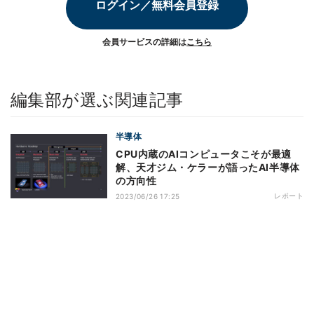
ログイン／無料会員登録
会員サービスの詳細は
こちら
編集部が選ぶ関連記事
半導体
CPU内蔵のAIコンピュータこそが最適
解、天才ジム・ケラーが語ったAI半導体
の方向性
レポート
2023/06/26 17:25