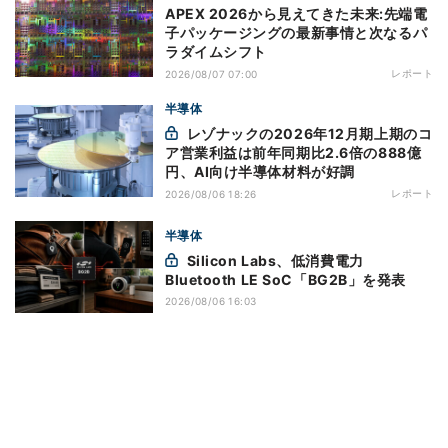
APEX 2026から見えてきた未来:先端電
子パッケージングの最新事情と次なるパ
ラダイムシフト
レポート
2026/08/07 07:00
半導体
レゾナックの2026年12月期上期のコ
ア営業利益は前年同期比2.6倍の888億
円、AI向け半導体材料が好調
レポート
2026/08/06 18:26
半導体
Silicon Labs、低消費電力
Bluetooth LE SoC「BG2B」を発表
2026/08/06 16:03