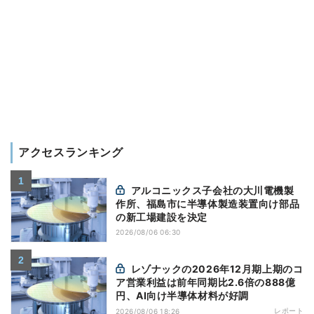
アクセスランキング
アルコニックス子会社の大川電機製
作所、福島市に半導体製造装置向け部品
の新工場建設を決定
2026/08/06 06:30
レゾナックの2026年12月期上期のコ
ア営業利益は前年同期比2.6倍の888億
円、AI向け半導体材料が好調
レポート
2026/08/06 18:26