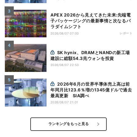
APEX 2026から見えてきた未来:先端電
子パッケージングの最新事情と次なるパ
ラダイムシフト
レポート
2026/08/07 07:00
SK hynix、DRAMとNANDの新工場
建設に総額54.3兆ウォンを投資
2026/08/07 22:53
2026年6月の世界半導体売上高は前
年同月比123.6％増の1345億ドルで過去
最高更新 SIA調べ
2026/08/07 21:01
ランキングをもっと見る