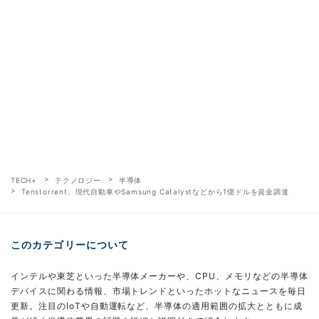
TECH+
テクノロジー
半導体
Tenstorrent、現代自動車やSamsung Catalystなどから1億ドルを資金調達
このカテゴリーについて
インテルや東芝といった半導体メーカーや、CPU、メモリなどの半導体
デバイスに関わる情報、市場トレンドといったホットなニュースを毎日
更新。注目のIoTや自動運転など、半導体の適用範囲の拡大とともに成