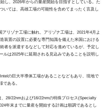
開始し、2026年からの量産開始を目指すとしている。た
については、高雄工場の可能性を含めてまったく言及し
の米国アリゾナ工場に触れ、アリゾナ工場は、2021年4月よ
造装置の設置に必要な専門知識を備えた米国における
術者を派遣するなどして対応を進めているが、予定し
ュールは2025年に延期される見込みであることを説明し
ntelの巨大半導体工場があることなどもあり、現地で
模様である。
28/22nmおよび16/22nmの特殊プロセス(Specialty
り、2024年末までに量産を開始する計画は順調であるとし