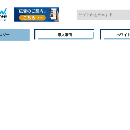
ロジー
導入事例
ホワイ