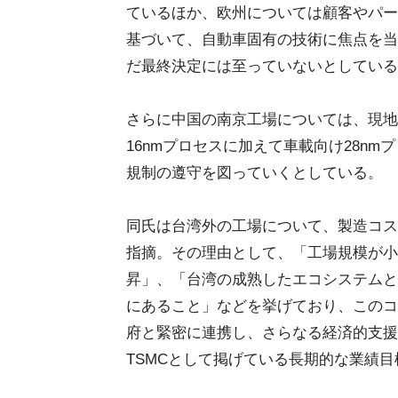
ているほか、欧州については顧客やパー
基づいて、自動車固有の技術に焦点を当
だ最終決定には至っていないとしている
さらに中国の南京工場については、現地
16nmプロセスに加えて車載向け28n
規制の遵守を図っていくとしている。
同氏は台湾外の工場について、製造コス
指摘。その理由として、「工場規模が小
昇」、「台湾の成熟したエコシステムと
にあること」などを挙げており、このコ
府と緊密に連携し、さらなる経済的支援
TSMCとして掲げている長期的な業績