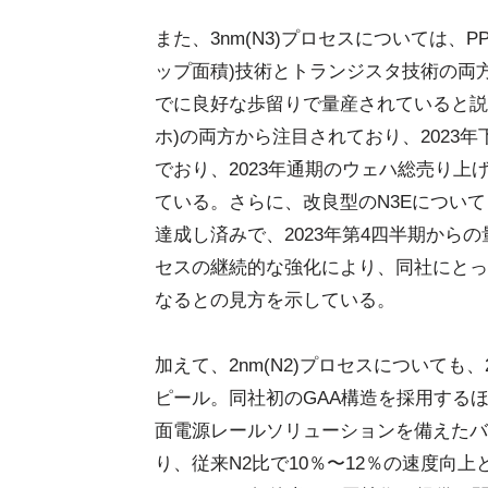
また、3nm(N3)プロセスについては、PPA(P
ップ面積)技術とトランジスタ技術の両
でに良好な歩留りで量産されていると説
ホ)の両方から注目されており、2023
でおり、2023年通期のウェハ総売り上
ている。さらに、改良型のN3Eについ
達成し済みで、2023年第4四半期から
セスの継続的な強化により、同社にとっ
なるとの見方を示している。
加えて、2nm(N2)プロセスについても
ピール。同社初のGAA構造を採用するほ
面電源レールソリューションを備えたバ
り、従来N2比で10％〜12％の速度向