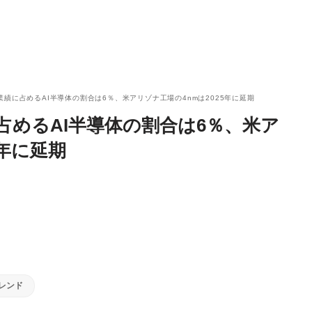
業績に占めるAI半導体の割合は6％、米アリゾナ工場の4nmは2025年に延期
に占めるAI半導体の割合は6％、米ア
5年に延期
トレンド