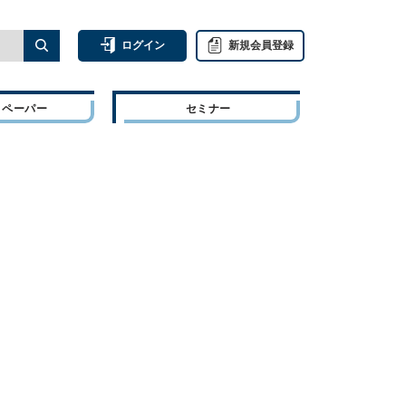
ログイン
新規会員登録
トペーパー
セミナー