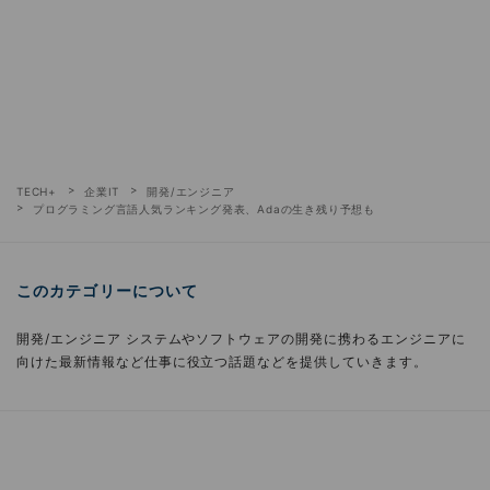
TECH+
企業IT
開発/エンジニア
プログラミング言語人気ランキング発表、Adaの生き残り予想も
このカテゴリーについて
開発/エンジニア システムやソフトウェアの開発に携わるエンジニアに
向けた最新情報など仕事に役立つ話題などを提供していきます。