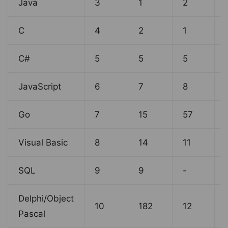
Java
3
1
2
C
4
2
1
C#
5
5
5
JavaScript
6
7
8
Go
7
15
57
Visual Basic
8
14
11
SQL
9
9
-
Delphi/Object
10
182
12
Pascal