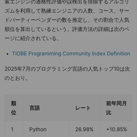
索エンジンの適格性評価や誤検出を排除するアルゴリ
ズムを利用して熟練エンジニアの人数、コース、サー
ドパーティーベンダーの数を推定し、その割合で人気
順位を算出しているという。評価方法の詳細は次のペ
ージに紹介されている。
TIOBE Programming Community Index Definition
2025年7月のプログラミング言語の人気トップ10は次
のとおり。
順
前年同月
言語
レート
位
比
1
Python
26.98%
+10.85%