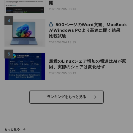
開
2026/08/05 08:41
500ページのWord文書、MacBook
がWindows PCより高速に開く結果
比較試験
2026/08/04 13:35
最近のLinuxシェア増加の報道はAIが原
因、実際のシェアは変化せず
2026/08/05 08:13
ランキングをもっと見る
もっと見る