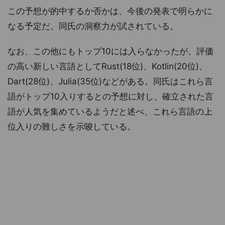
この予想が的中するか否かは、今後の発表で明らかに
なる予定だ。同氏の洞察力が試されている。
なお、この他にもトップ10には入らなかったが、評価
の高い新しい言語としてRust(18位)、Kotlin(20位)、
Dart(28位)、Julia(35位)などがある。同氏はこれら言
語がトップ10入りするとの予想に対し、確立された言
語が人気を集めているようだと述べ、これら言語の上
位入りの難しさを示唆している。