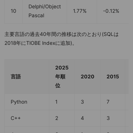
Delphi/Object
10
1.77%
-0.12%
Pascal
主要言語の過去40年間の推移は次のとおり(SQLは
2018年にTIOBE Indexに追加)。
2025
言語
年順
2020
2015
位
Python
1
3
7
C++
2
4
3