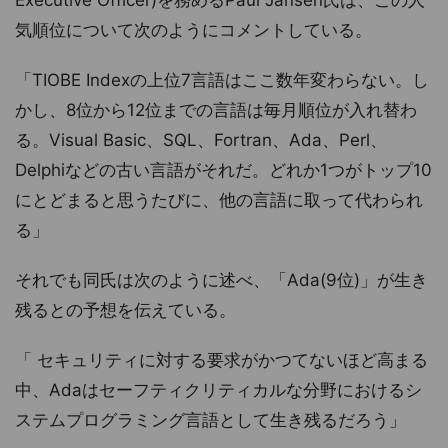
気順位について次のようにコメントしている。
「TIOBE Indexの上位7言語はここ数年変わらない。し
かし、8位から12位までの言語は毎月順位が入れ替わ
る。Visual Basic、SQL、Fortran、Ada、Perl、
Delphiなどの古い言語がそれだ。どれか1つがトップ10
にとどまると思うたびに、他の言語に取って代わられ
る」
それでも同氏は次のように述べ、「Ada(9位)」が生き
残るとの予想を伝えている。
「 セキュリティに対する要求がかつてないほど高まる
中、Adaはセーフティクリティカルな分野におけるシ
ステムプログラミング言語として生き残るだろう」