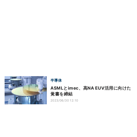
半導体
ASMLとimec、高NA EUV活用に向けた
覚書を締結
2023/06/30 12:10