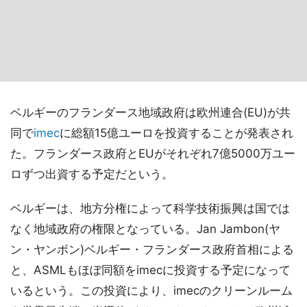
ベルギーのフランダース地域政府は欧州連合(EU)が共
同で
imec
に総額15億ユーロを投資することが発表され
た。フランダース政府とEUがそれぞれ7億5000万ユー
ロずつ出資する予定だという。
ベルギーは、地方分権によって科学技術振興は国では
なく地域政府の権限となっている。Jan Jambon(ヤ
ン・ヤンボン)ベルギー・フランダース政府首相による
と、ASMLもほぼ同額をimecに投資する予定になって
いるという。この投資により、imecのクリーンルーム