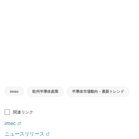
imec
欧州半導体産業
半導体市場動向 - 最新トレンド
関連リンク
imec
ニュースリリース