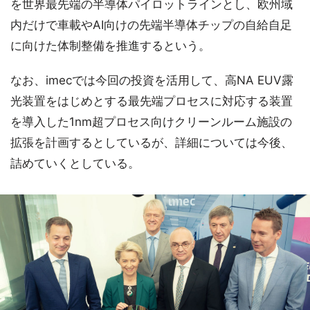
を世界最先端の半導体パイロットラインとし、欧州域
内だけで車載やAI向けの先端半導体チップの自給自足
に向けた体制整備を推進するという。
なお、imecでは今回の投資を活用して、高NA EUV露
光装置をはじめとする最先端プロセスに対応する装置
を導入した1nm超プロセス向けクリーンルーム施設の
拡張を計画するとしているが、詳細については今後、
詰めていくとしている。