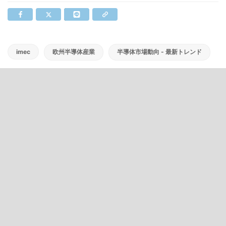
imec
欧州半導体産業
半導体市場動向 - 最新トレンド