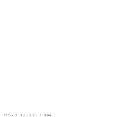
TECH+
テクノロジー
半導体