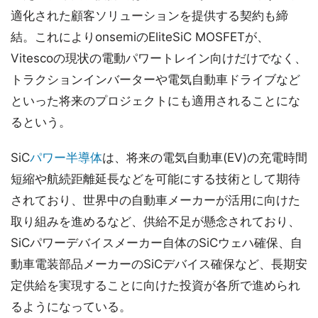
適化された顧客ソリューションを提供する契約も締
結。これによりonsemiのEliteSiC MOSFETが、
Vitescoの現状の電動パワートレイン向けだけでなく、
トラクションインバーターや電気自動車ドライブなど
といった将来のプロジェクトにも適用されることにな
るという。
SiC
パワー半導体
は、将来の電気自動車(EV)の充電時間
短縮や航続距離延長などを可能にする技術として期待
されており、世界中の自動車メーカーが活用に向けた
取り組みを進めるなど、供給不足が懸念されており、
SiCパワーデバイスメーカー自体のSiCウェハ確保、自
動車電装部品メーカーのSiCデバイス確保など、長期安
定供給を実現することに向けた投資が各所で進められ
るようになっている。