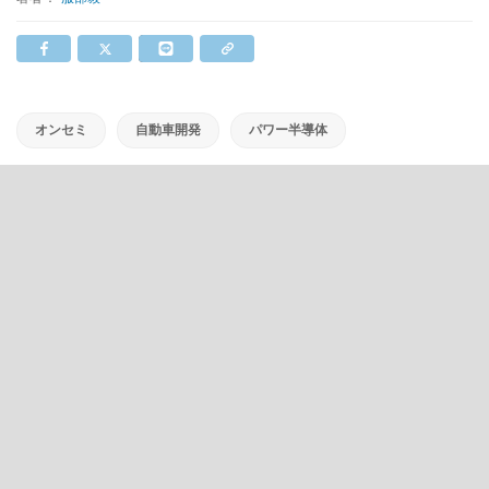
オンセミ
自動車開発
パワー半導体