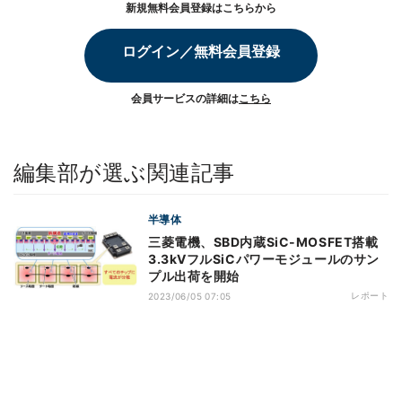
新規無料会員登録はこちらから
ログイン／無料会員登録
会員サービスの詳細は
こちら
編集部が選ぶ関連記事
半導体
三菱電機、SBD内蔵SiC-MOSFET搭載
3.3kVフルSiCパワーモジュールのサン
プル出荷を開始
レポート
2023/06/05 07:05