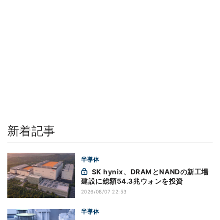
新着記事
半導体
SK hynix、DRAMとNANDの新工場
建設に総額54.3兆ウォンを投資
2026/08/07 22:53
半導体