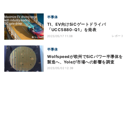
半導体
TI、EV向けSiCゲートドライバ
「UCC5880-Q1」を発表
レポート
2023/05/17 11:08
半導体
Wolfspeedが欧州でSiCパワー半導体を
製造へ、Yoleが市場への影響を調査
2023/05/02 12:39