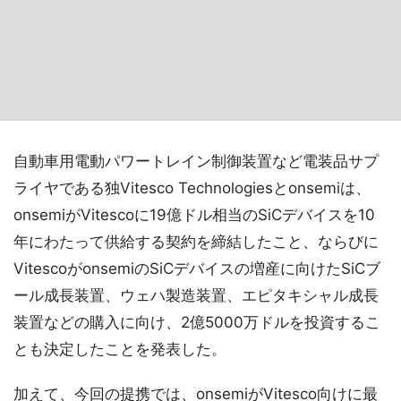
自動車用電動パワートレイン制御装置など電装品サプ
ライヤである独Vitesco Technologiesとonsemiは、
onsemiがVitescoに19億ドル相当のSiCデバイスを10
年にわたって供給する契約を締結したこと、ならびに
VitescoがonsemiのSiCデバイスの増産に向けたSiCブ
ール成長装置、ウェハ製造装置、エピタキシャル成長
装置などの購入に向け、2億5000万ドルを投資するこ
とも決定したことを発表した。
加えて、今回の提携では、onsemiがVitesco向けに最