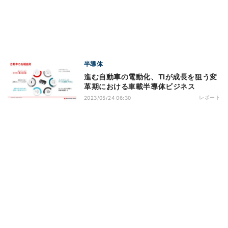
半導体
進む自動車の電動化、TIが成長を狙う変
革期における車載半導体ビジネス
レポート
2023/05/24 06:30