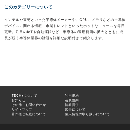
このカテゴリーについて
インテルや東芝といった半導体メーカーや、CPU、メモリなどの半導体
デバイスに関わる情報、市場トレンドといったホットなニュースを毎日
更新。注目のIoTや自動運転など、半導体の適用範囲の拡大とともに成
長が続く半導体業界の話題を詳細な説明付きで紹介します。
TECH+について
利用規約
お知らせ
会員規約
その他、お問い合わせ
情報提供
サイトマップ
広告について
著作権と転載について
個人情報の取り扱いについて