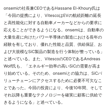
onsemiの社長兼CEOであるHassane El-Khoury氏は
「今回の提携により、VitescoはEVの航続距離の延長
と高性能化に対する自動車メーカーなどからの要求に
応えることができるようになる。onsemiは、自動車の
大量生産に向けたパワー半導体の製造における長年の
経験を有しており、優れた性能と品質、供給保証、お
よび大規模なSiC製品の製造を行う体制が整っている」
と述べている。また、VitescoのCEOであるAndreas
Wolf氏も、「エネルギー効率の高いSiCの需要が高ま
り始めている。そのため、onsemiとの協力は、SiCバ
リューチェーンにアクセスするために必要不可欠なこ
とであった。今回の投資により、今後10年間、そして
それ以降も重要なテクノロジーを確実に顧客に供給で
きるようになる」と述べている。