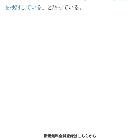
を検討している
」と語っている。
新規無料会員登録はこちらから