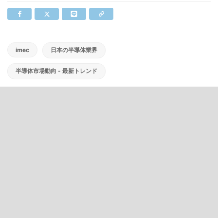
imec
日本の半導体業界
半導体市場動向 - 最新トレンド