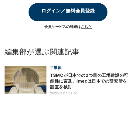
ログイン／無料会員登録
会員サービスの詳細は
こちら
編集部が選ぶ関連記事
半導体
TSMCが日本での2つ目の工場建設の可
能性に言及、imecは日本での研究所を
設置を検討
2022/12/12 07:00