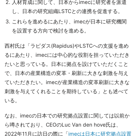
人材育成に関して、日本からimecに研究者を派遣
し、日本の研究組織LSTCとの連携を促進する。
これらを進めるにあたり、imecが日本に研究機関
を設置する方向で検討を進める。
西村氏は「ラピダス(Rapidus)やLSTCへの支援を進め
るにあたり、imecには中心的な役割を担っていただき
たいと思っている。日本に拠点を設けていただくこと
で、日本の産業構造の変革・刷新に大きな刺激を与え
ていただきたい。imecが産業構造の変革刷新に大きな
刺激を与えてくれることを期待している」とも述べて
いる。
なお、imecの日本での研究拠点設置に関しては以前か
ら噂されており、CEOのLuc Van den hove氏は、
2022年11月に訪日の際に「
imecは日本に研究拠点設置