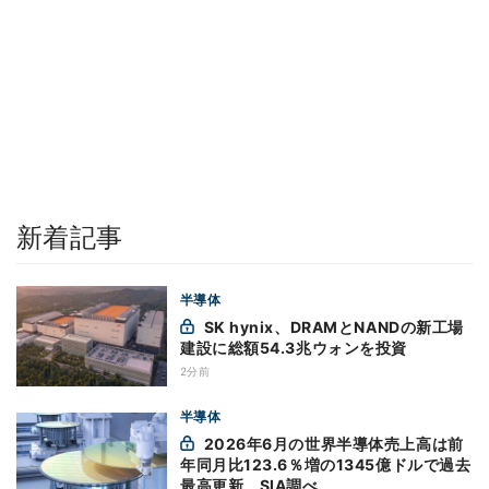
新着記事
半導体
SK hynix、DRAMとNANDの新工場
建設に総額54.3兆ウォンを投資
2分前
半導体
2026年6月の世界半導体売上高は前
年同月比123.6％増の1345億ドルで過去
最高更新 SIA調べ