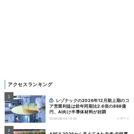
アクセスランキング
レゾナックの2026年12月期上期のコ
ア営業利益は前年同期比2.6倍の888億
円、AI向け半導体材料が好調
レポート
2026/08/06 18:26
APEX 2026から見えてきた未来:先端電