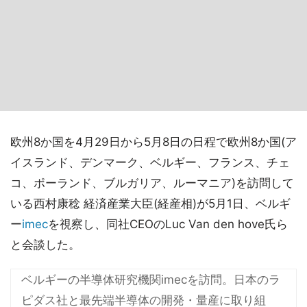
欧州8か国を4月29日から5月8日の日程で欧州8か国(ア
イスランド、デンマーク、ベルギー、フランス、チェ
コ、ポーランド、ブルガリア、ルーマニア)を訪問して
いる西村康稔 経済産業大臣(経産相)が5月1日、ベルギ
ー
imec
を視察し、同社CEOのLuc Van den hove氏ら
と会談した。
ベルギーの半導体研究機関imecを訪問。日本のラ
ピダス社と最先端半導体の開発・量産に取り組