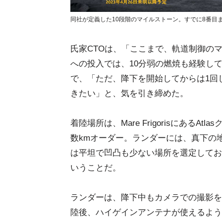
同社が定義した10段階のマイルストーン。すでに8番目まで達成
氏家CTOは、「ここまで、軌道制御の
への投入では、10分弱の燃焼も経験し
で、「ただ、降下を開始してからは1回
きたい」と、気を引き締めた。
着陸場所は、Mare Frigorisにある
数kmオーダー。ランダーには、真下の
は平坦で凹凸も少ない場所を選定してお
いうことだ。
ランダーは、降下中もカメラでの撮影を
陸後、ハイゲインアンテナが使えるよう