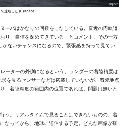
した (C)ispace
マヌーバはかなりの回数をこなしている。直近の円軌道
ており、自信を深めてきている」とコメント。その一方
しかないチャンスになるので、緊張感を持って見てい
Atlasクレーターの外側になるという。ランダーの着陸精度は
地形を見るセンサーなどは搭載していないが、着陸地点
り、着陸精度の範囲内の位置であれば、問題は無いと
行う。リアルタイムで見ることはできないものの、着
になってから、地球に送信する予定。どんな画像が届