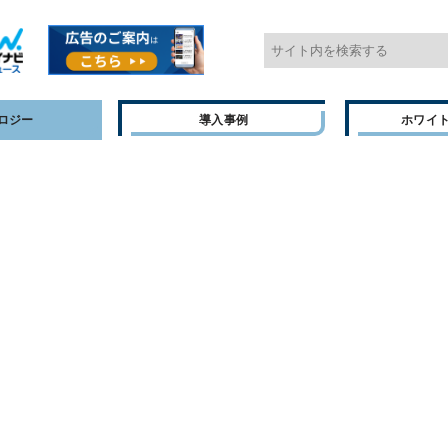
ロジー
導入事例
ホワイ