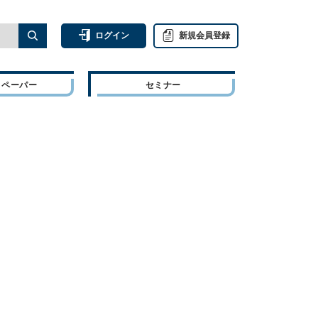
ログイン
新規会員登録
トペーパー
セミナー