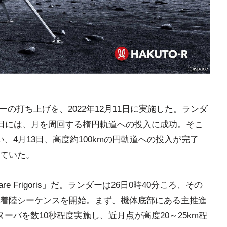
ダーの打ち上げを、2022年12月11日に実施した。ランダ
1日には、月を周回する楕円軌道への投入に成功。そこ
、4月13日、高度約100kmの円軌道への投入が完了
ていた。
Frigoris」だ。ランダーは26日0時40分ころ、その
着陸シーケンスを開始。まず、機体底部にある主推進
速マヌーバを数10秒程度実施し、近月点が高度20～25km程