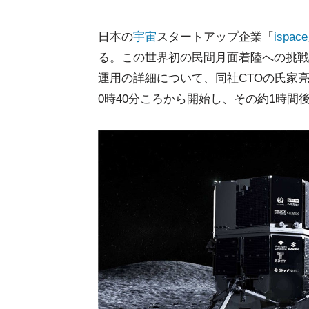
日本の
宇宙
スタートアップ企業「
ispace
る。この世界初の民間月面着陸への挑戦
運用の詳細について、同社CTOの氏家
0時40分ころから開始し、その約1時間