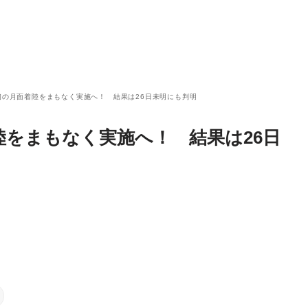
民間初の月面着陸をまもなく実施へ！ 結果は26日未明にも判明
着陸をまもなく実施へ！ 結果は26日