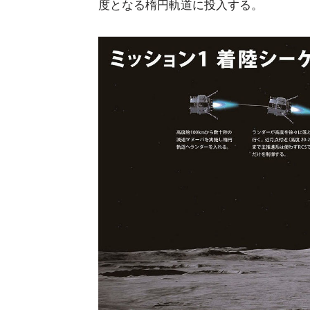
度となる楕円軌道に投入する。