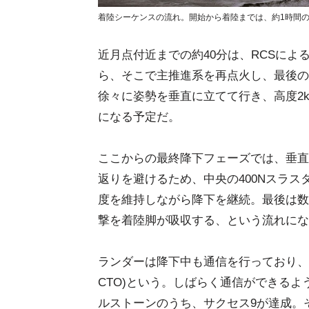
着陸シーケンスの流れ。開始から着陸までは、約1時間の予定だ
近月点付近までの約40分は、RCSに
ら、そこで主推進系を再点火し、最後の
徐々に姿勢を垂直に立てて行き、高度2
になる予定だ。
ここからの最終降下フェーズでは、垂直
返りを避けるため、中央の400Nスラス
度を維持しながら降下を継続。最後は数
撃を着陸脚が吸収する、という流れにな
ランダーは降下中も通信を行っており、
CTO)という。しばらく通信ができるよ
ルストーンのうち、サクセス9が達成。